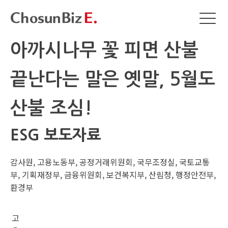
아까시나무 꽃 피면 산불
끝난다는 말은 옛말, 5월도
산불 조심!
ESG 보도자료
감사원, 고용노동부, 공정거래위원회, 국무조정실, 국토교통
부, 기획재정부, 금융위원회, 보건복지부, 산림청, 행정안전부,
환경부
고