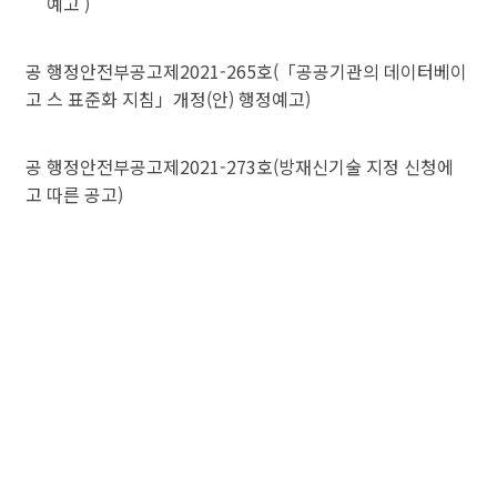
예고 )
공
행정안전부공고제2021-265호(「공공기관의 데이터베이
고
스 표준화 지침」개정(안) 행정예고)
공
행정안전부공고제2021-273호(방재신기술 지정 신청에
고
따른 공고)