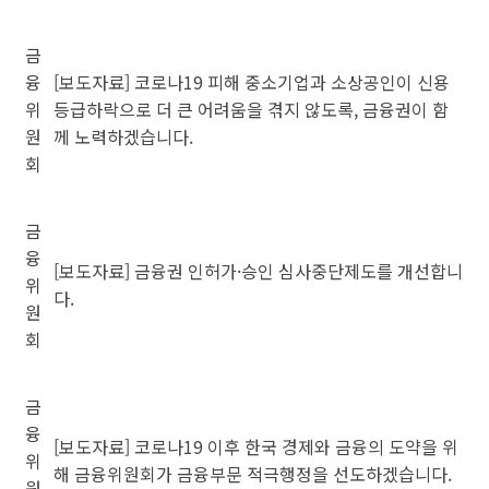
금
융
[보도자료] 코로나19 피해 중소기업과 소상공인이 신용
위
등급하락으로 더 큰 어려움을 겪지 않도록, 금융권이 함
원
께 노력하겠습니다.
회
금
융
[보도자료] 금융권 인허가·승인 심사중단제도를 개선합니
위
다.
원
회
금
융
[보도자료] 코로나19 이후 한국 경제와 금융의 도약을 위
위
해 금융위원회가 금융부문 적극행정을 선도하겠습니다.
원