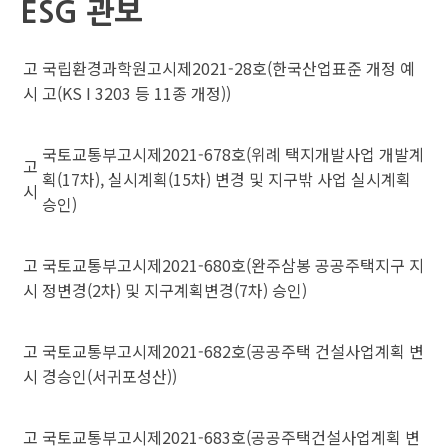
ESG 관보
고
국립환경과학원고시제2021-28호(한국산업표준 개정 예
시
고(KS I 3203 등 11종 개정))
국토교통부고시제2021-678호(위례 택지개발사업 개발계
고
획(17차), 실시계획(15차) 변경 및 지구밖 사업 실시계획
시
승인)
고
국토교통부고시제2021-680호(완주삼봉 공공주택지구 지
시
정변경(2차) 및 지구계획변경(7차) 승인)
고
국토교통부고시제2021-682호(공공주택 건설사업계획 변
시
경승인(서귀포성산))
고
국토교통부고시제2021-683호(공공주택건설사업계획 변