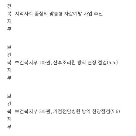
건
복
지역사회 중심의 맞춤형 자살예방 사업 추진
지
부
보
건
복
보건복지부 1차관, 산후조리원 방역 현장 점검(5.5.)
지
부
보
건
복
보건복지부 2차관, 거점전담병원 방역 현장점검(5.6)
지
부