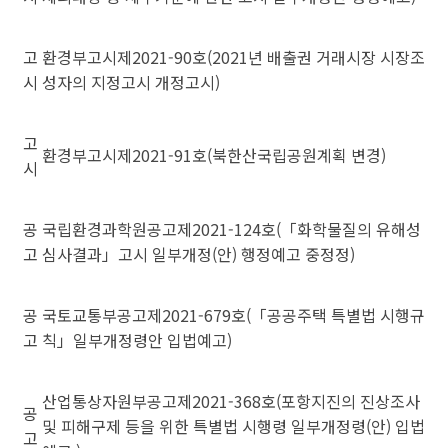
고
환경부고시제2021-90호(2021년 배출권 거래시장 시장조
시
성자의 지정고시 개정고시)
고
환경부고시제2021-91호(북한산국립공원계획 변경)
시
공
국립환경과학원공고제2021-124호(「화학물질의 유해성
고
심사결과」고시 일부개정(안) 행정예고 중정정)
공
국토교통부공고제2021-679호(「공공주택 특별법 시행규
고
칙」일부개정령안 입법예고)
산업통상자원부공고제2021-368호(포항지진의 진상조사
공
및 피해구제 등을 위한 특별법 시행령 일부개정령(안) 입법
고