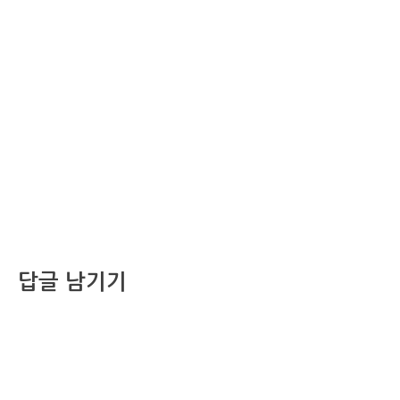
답글 남기기
댓글을 달기 위해서는
로그인
해야합니다.