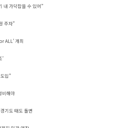
 내 가닥잡을 수 있어”
원 주자”
 ALL’ 개최
조’
 도입”
재정비해야
…경기도 태도 돌변