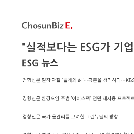
"실적보다는 ESG가 기
ESG 뉴스
경향신문
밀착 관찰 ‘들개의 삶’…공존을 생각하다…KBS
경향신문
환경오염 주범 '아이스팩' 전면 재사용 프로젝트
경향신문
국가 물관리를 고려한 그린뉴딜의 방향