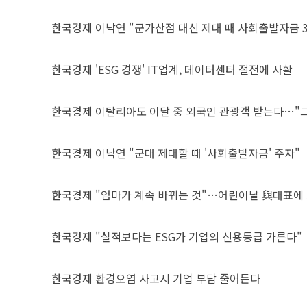
한국경제
이낙연 "군가산점 대신 제대 때 사회출발자금 
한국경제
'ESG 경쟁' IT업계, 데이터센터 절전에 사활
한국경제
이탈리아도 이달 중 외국인 관광객 받는다…"그
한국경제
이낙연 "군대 제대할 때 '사회출발자금' 주자"
한국경제
"엄마가 계속 바뀌는 것"…어린이날 與대표에
한국경제
"실적보다는 ESG가 기업의 신용등급 가른다"
한국경제
환경오염 사고시 기업 부담 줄어든다