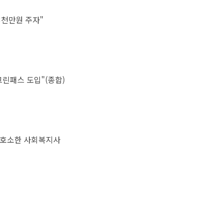
3천만원 주자"
린패스 도입"(종합)
 호소한 사회복지사