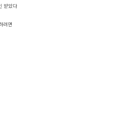
인 받았다
자하려면