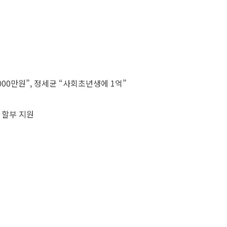
000만원”, 정세균 “사회초년생에 1억”
 할부 지원