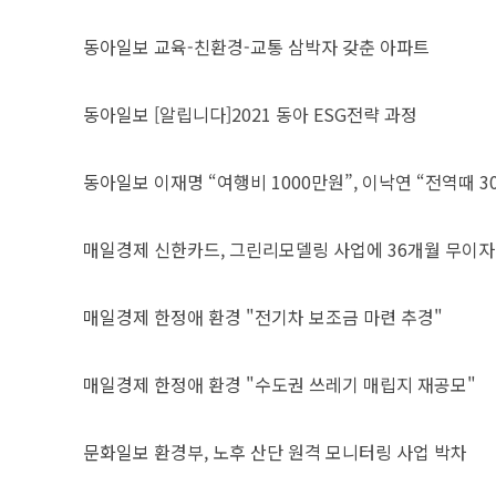
동아일보
교육-친환경-교통 삼박자 갖춘 아파트
동아일보
[알립니다]2021 동아 ESG전략 과정
동아일보
이재명 “여행비 1000만원”, 이낙연 “전역때 3
매일경제
신한카드, 그린리모델링 사업에 36개월 무이자
매일경제
한정애 환경 "전기차 보조금 마련 추경"
매일경제
한정애 환경 "수도권 쓰레기 매립지 재공모"
문화일보
환경부, 노후 산단 원격 모니터링 사업 박차