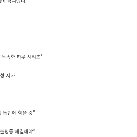
많이 참여했다
‘똑똑한 하루 시리즈’
성 시사
 통합에 힘쓸 것”
 불평등 해결해야”