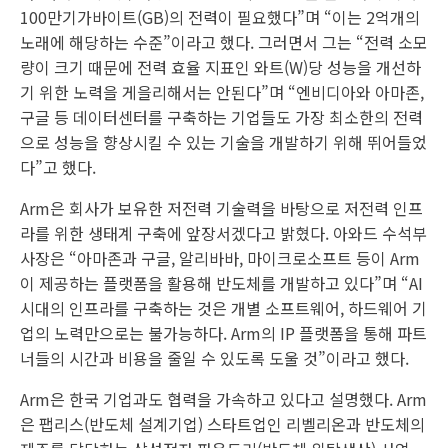
100만기가바이트(GB)의 전력이 필요했다”며 “이는 2억개의
노래에 해당하는 수준”이라고 했다. 그러면서 그는 “전력 소모
량이 크기 때문에 전력 효율 지표인 와트(W)당 성능을 개선하
기 위한 노력을 게을리해서는 안된다”며 “엔비디아와 아마존,
구글 등 데이터센터를 구축하는 기업들도 가장 최소한의 전력
으로 성능을 향상시킬 수 있는 기술을 개발하기 위해 뛰어들었
다”고 했다.
Arm은 회사가 보유한 저전력 기술력을 바탕으로 저전력 인프
라를 위한 생태계 구축에 앞장서겠다고 밝혔다. 아와드 수석부
사장은 “아마존과 구글, 알리바바, 마이크로소프트 등이 Arm
이 제공하는 플랫폼을 활용해 반도체를 개발하고 있다”며 “AI
시대의 인프라를 구축하는 것은 개별 소프트웨어, 하드웨어 기
업의 노력만으로는 불가능하다. Arm의 IP 플랫폼을 통해 파트
너들의 시간과 비용을 줄일 수 있도록 도울 것”이라고 했다.
Arm은 한국 기업과도 협력을 가속하고 있다고 설명했다. Arm
은 팹리스(반도체 설계기업) 스타트업인 리벨리온과 반도체의