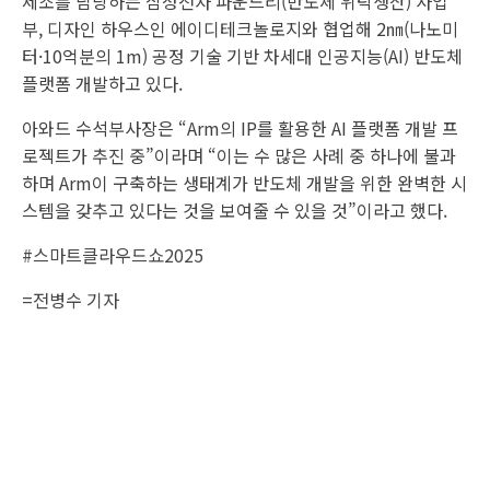
제조를 담당하는 삼성전자 파운드리(반도체 위탁생산) 사업
부, 디자인 하우스인 에이디테크놀로지와 협업해 2㎚(나노미
터·10억분의 1m) 공정 기술 기반 차세대 인공지능(AI) 반도체
플랫폼 개발하고 있다.
아와드 수석부사장은 “Arm의 IP를 활용한 AI 플랫폼 개발 프
로젝트가 추진 중”이라며 “이는 수 많은 사례 중 하나에 불과
하며 Arm이 구축하는 생태계가 반도체 개발을 위한 완벽한 시
스템을 갖추고 있다는 것을 보여줄 수 있을 것”이라고 했다.
#스마트클라우드쇼2025
=전병수 기자