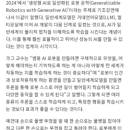
2024′에서 ‘생성형 AI로 일반화된 로봇 공학(Generalizable
Robotics with Generative AI)’이라는 주제로 기조강연에
나서 이같이 말했다. 일반세계모델은 거대언어모델(LLM), 멀
티모달에 이어 AI 개발의 다음 단계로 일컫는 것으로, AI가 일
반세계의 물리적 법칙을 이해하도록 학습을 시킨다는 개념이
다. 이를 통해 훨씬 효율적이고 뛰어난 성능의 AI를 만들 수 있
다는 것이 업계의 시각이다.
가그 교수는 “범용 AI 로봇을 만들려면 구체적으로 무엇을, 어
떻게 해야하는지 기억하도록 하는 게 아니라 어떻게 전 세계가
작동하는 지를 학습하게 하는 것이 중요하다”며 “로봇이 인간
과 상호작용하게 하는 환경을 만들고 일반세계모델을 만들면
추론을 통해 로봇 스스로 어떤 일이 벌어질지 학습하게 되고
다양한 동작을 할 수 있게 된다”고 말했다. 그렇게 되면 여러
종류의 추론을 스스로 학습하게 되고, 특정한 행동을 학습시키
는 것보다 효과가 좋을 수 있다는 것이다.
예컨대 손으로 물병 뚜껑을 열 때 한 손으로는 물병을 잡아야
하고 다른 한 손으로는 뚜껑을 잡고 돌려야 한다. 로봇에게 이