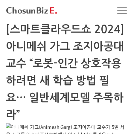
[스마트클라우드쇼 2024]
아니메쉬 가그 조지아공대
교수 “로봇-인간 상호작용
하려면 새 학습 방법 필
요… 일반세계모델 주목하
라”