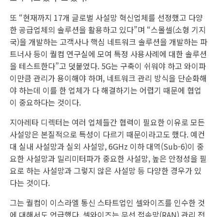
또 “현재까지 17개 글로벌 사설망 혁신업체를 선정했고 다양
한 공급업체의 솔루션을 활용하고 있다”며 “스몰셀(소형 기지
국)을 개발하는 고객사나 핵심 네트워크 솔루션을 개발하는 파
트너사 등이 퀄컴 연구실에 모여 특정 사용사례에 대한 솔루션
을 테스트한다”고 덧붙였다. 5G는 구축이 쉬워야 하고 와이파
이만큼 관리가 용이해야 하며, 네트워크 관리 방식을 단순화해
야 하는데 이를 한 업체가 다 해결하기는 어렵기 때문에 협업
이 중요하다는 것이다.
지아레타 디렉터는 여러 업체들간 협력이 필요한 이유로 모든
사설망은 본질적으로 특성이 다르기 때문이라고도 했다. 예컨
대 실내 사설망과 실외 사설망, 6GHz 이하 대역(Sub-6)이 중
요한 사설망과 밀리미터파가 중요한 사설망, 높은 안정성을 필
요로 하는 사설망과 그렇지 않은 사설망 등 다양한 경우가 있
다는 것이다.
그는 퀄컴이 이스라엘 통신 스타트업인 셀와이즈를 인수한 것
에 대해서도 언급했다. 셀와이즈는 무선 접속망(RAN) 관리 전