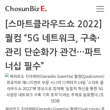
[스마트클라우드쇼 2022]
퀄컴 “5G 네트워크, 구축·
관리 단순화가 관건…파트
너십 필수”
제라르도 지아레타(Gerardo Giaretta) 퀄컴(Qualcomm) 프