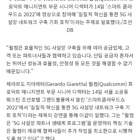
로덕트 매니지먼트 부문 시니어 디렉터가 14일 '스마트 클라
우드쇼 2022'에 영상으로 참여해 '실질적 혁신을 통한 5G 사
설망 네트워크 구축 기회 포착'이라는 주제로 발표했다./조선
DB
“퀄컴은 효율적인 5G 사설망 구축을 위해 여러 공급업체, 고
객 또는 파트너사들과 협력하고 있습니다. 단일 공급자 혼자서
는 뛰어난 성능과 효율성, 안정성 등 모든 것을 해결할 수 없기
때문입니다.”
제라르도 지아레타(Gerardo Giaretta) 퀄컴(Qualcomm) 프
로덕트 매니지먼트 부문 시니어 디렉터는 14일 서울 소공동
웨스틴 조선호텔 그랜드볼룸에서 열린 ‘스마트클라우드쇼
2022′에서 ‘실질적 혁신을 통한 5G 사설망 네트워크 구축 기
회 포착’이라는 제목의 강연을 통해 이같이 말했다. 그는 “퀄컴
은 ‘5G 사설망 파트너 생태계 프로그램’을 운영하되 핵심 기술
은 퀄컴이 제공해 협력사들이 추가 작업을 최소한으로 시행하
도록 하고 있다”고 했다.