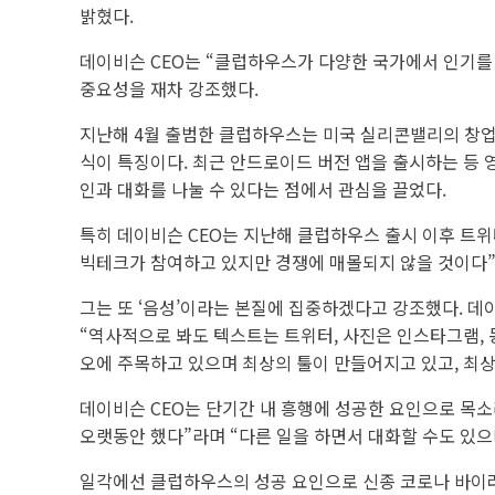
밝혔다.
데이비슨 CEO는 “클럽하우스가 다양한 국가에서 인기를 
중요성을 재차 강조했다.
지난해 4월 출범한 클럽하우스는 미국 실리콘밸리의 창업자
식이 특징이다. 최근 안드로이드 버전 앱을 출시하는 등 
인과 대화를 나눌 수 있다는 점에서 관심을 끌었다.
특히 데이비슨 CEO는 지난해 클럽하우스 출시 이후 트위
빅테크가 참여하고 있지만 경쟁에 매몰되지 않을 것이다”
그는 또 ‘음성’이라는 본질에 집중하겠다고 강조했다. 데
“역사적으로 봐도 텍스트는 트위터, 사진은 인스타그램, 
오에 주목하고 있으며 최상의 툴이 만들어지고 있고, 최상
데이비슨 CEO는 단기간 내 흥행에 성공한 요인으로 목소
오랫동안 했다”라며 “다른 일을 하면서 대화할 수도 있으
일각에선 클럽하우스의 성공 요인으로 신종 코로나 바이러스