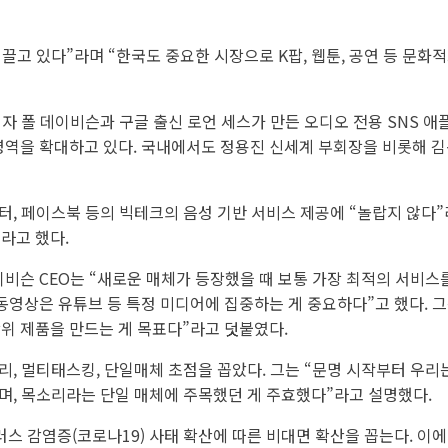
끌고 있다”라며 “한국도 중요한 시장으로 K팝, 웹툰, 공연 등 문화
 폴 데이비슨과 구글 출신 로언 세스가 만든 오디오 전용 SNS 애
영역을 확대하고 있다. 국내에서도 정용진 신세계 부회장을 비롯해 김
터, 페이스북 등의 빅테크의 음성 기반 서비스 제공에 “놀랍지 않다”
라고 했다.
이비슨 CEO는 “새로운 매체가 등장했을 때 보통 가장 최적의 서비스
동영상은 유튜브 등 특정 미디어에 집중하는 게 중요하다”고 했다. 그는
위 제품을 만드는 게 목표다”라고 덧붙였다.
리, 멀티태스킹, 단일매체 초점을 꼽았다. 그는 “문명 시작부터 우리
며, 목소리라는 단일 매체에 주목했던 게 주효했다”라고 설명했다.
 감염증(코로나19) 사태 확산에 따른 비대면 확산을 꼽는다. 이에