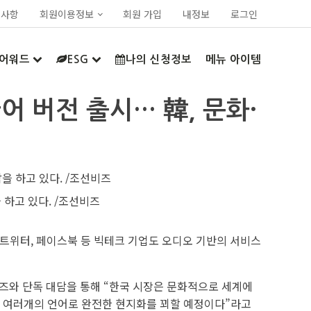
지사항
회원이용정보
회원 가입
내정보
로그인
어워드
ESG
나의 신청정보
메뉴 아이템
어 버전 출시… 韓, 문화·
 하고 있다. /조선비즈
 트위터, 페이스북 등 빅테크 기업도 오디오 기반의 서비스
비즈와 단독 대담을 통해 “한국 시장은 문화적으로 세계에
 여러개의 언어로 완전한 현지화를 꾀할 예정이다”라고