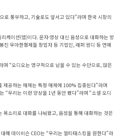
적으로 풍부하고, 기술로도 앞서고 있다”라며 한국 시장의
플리케이션(앱)이다. 문자·영상 대신 음성으로 대화하는 방
봉진 우아한형제들 창업자 등 기업인, 래퍼 쌈디 등 연예
라며 “오디오는 영구적으로 남을 수 있는 수단으로, 많은
를 제공하는 매체는 특정 매체에 100% 집중된다”라며
 “우리는 이런 양상을 1년 동안 봤다”라며 “소셜 오디
는 목소리로 대화를 나눠왔고, 음성을 통해 대화하는 것은
 대해 데이비슨 CEO는 “우리는 멀티태스킹을 원한다”라