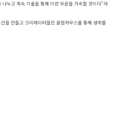
화를 나누고 계속 기술을 통해 이런 부문을 가속할 것이다”라
 공간을 만들고 크리에이터들은 클럽하우스를 통해 생계를