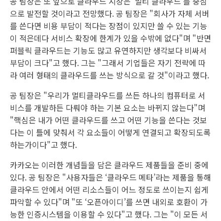
공 팀장은 또 앞으로 클라우드 시장은 ‘멀티 클라우드’를 중심
으로 발전할 것이라고 전망했다. 공 팀장은 "회사가 자체 서버
를 쓴다면 비용 부담이 적다는 장점이 있지만 쓸 수 있는 기능
이 적은데다 서비스 확장에 한계가 있을 수밖에 없다"며 "반면
퍼블릭 클라우드는 기능도 많고 유연하지만 생각보다 비싸서
부담이 크다"고 했다. 그는 "그래서 기업들은 자기 전략에 따
라 여러 형태의 클라우드를 쓰는 방식으로 갈 것"이라고 했다.
공 팀장은 "우리가 멀티클라우드를 쓰든 하나의 컴퓨터로 서
비스를 개발하든 다뤄야 하는 기본 요소는 바뀌지 않는다"며
"핵심은 내가 어떤 클라우드를 쓰고 어떤 기능을 쓴다는 것보
다는 이 틀에 맞춰서 각 요소들이 어떻게 연결되고 확장되도록
하는가이다"고 했다.
카카오는 이러한 개념들을 담은 클라우드 제품들을 준비 중에
있다. 공 팀장은 "사용자들은 ‘클라우드 메타’라는 제품을 통해
클라우드 안에서 어떤 리소스들이 어느 정도로 쓰이는지 쉽게
파악할 수 있다"며 "또 ‘오픈아이디’를 쓰면 내외로 호환이 가
능한 인증시스템을 이용할 수 있다"고 했다. 그는 "이 모든 서