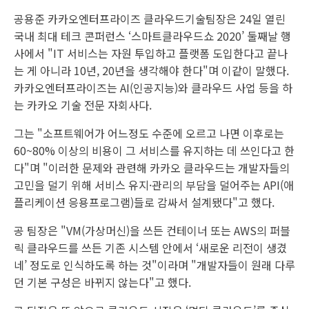
공용준 카카오엔터프라이즈 클라우드기술팀장은 24일 열린
국내 최대 테크 콘퍼런스 ‘스마트클라우드쇼 2020’ 둘째날 행
사에서 "IT 서비스는 자원 투입하고 플랫폼 도입한다고 끝나
는 게 아니라 10년, 20년을 생각해야 한다"며 이같이 말했다.
카카오엔터프라이즈는 AI(인공지능)와 클라우드 사업 등을 하
는 카카오 기술 전문 자회사다.
그는 "소프트웨어가 어느정도 수준에 오르고 나면 이후로는
60~80% 이상의 비용이 그 서비스를 유지하는 데 쓰인다고 한
다"며 "이러한 문제와 관련해 카카오 클라우드는 개발자들의
고민을 덜기 위해 서비스 유지·관리의 부담을 덜어주는 API(애
플리케이션 응용프로그램)들로 감싸서 설계됐다"고 했다.
공 팀장은 "VM(가상머신)을 쓰든 컨테이너 또는 AWS의 퍼블
릭 클라우드를 쓰든 기존 시스템 안에서 ‘새로운 리전이 생겼
네’ 정도로 인식하도록 하는 것"이라며 "개발자들이 원래 다루
던 기본 구성은 바뀌지 않는다"고 했다.