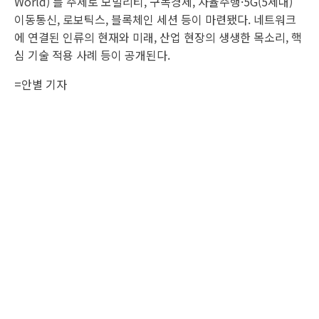
World)’를 주제로 모빌리티, 구독경제, 자율주행·5G(5세대)
이동통신, 로보틱스, 블록체인 세션 등이 마련됐다. 네트워크
에 연결된 인류의 현재와 미래, 산업 현장의 생생한 목소리, 핵
심 기술 적용 사례 등이 공개된다.
=안별 기자