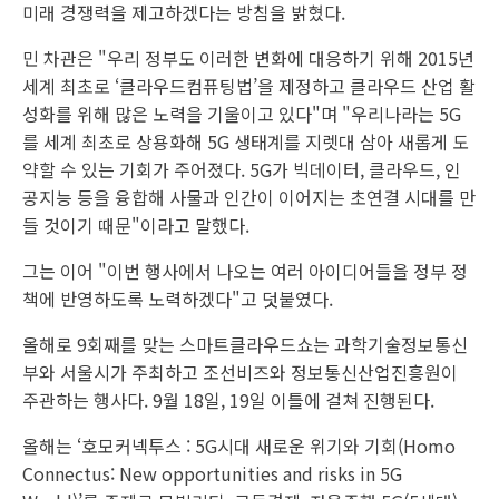
미래 경쟁력을 제고하겠다는 방침을 밝혔다.
민 차관은 "우리 정부도 이러한 변화에 대응하기 위해 2015년
세계 최초로 ‘클라우드컴퓨팅법’을 제정하고 클라우드 산업 활
성화를 위해 많은 노력을 기울이고 있다"며 "우리나라는 5G
를 세계 최초로 상용화해 5G 생태계를 지렛대 삼아 새롭게 도
약할 수 있는 기회가 주어졌다. 5G가 빅데이터, 클라우드, 인
공지능 등을 융합해 사물과 인간이 이어지는 초연결 시대를 만
들 것이기 때문"이라고 말했다.
그는 이어 "이번 행사에서 나오는 여러 아이디어들을 정부 정
책에 반영하도록 노력하겠다"고 덧붙였다.
올해로 9회째를 맞는 스마트클라우드쇼는 과학기술정보통신
부와 서울시가 주최하고 조선비즈와 정보통신산업진흥원이
주관하는 행사다. 9월 18일, 19일 이틀에 걸쳐 진행된다.
올해는 ‘호모커넥투스 : 5G시대 새로운 위기와 기회(Homo
Connectus: New opportunities and risks in 5G