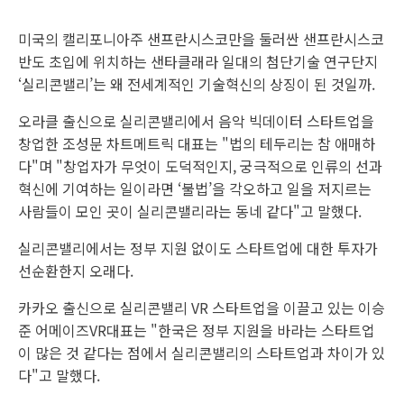
미국의 캘리포니아주 샌프란시스코만을 둘러싼 샌프란시스코
반도 초입에 위치하는 샌타클래라 일대의 첨단기술 연구단지
‘실리콘밸리’는 왜 전세계적인 기술혁신의 상징이 된 것일까.
오라클 출신으로 실리콘밸리에서 음악 빅데이터 스타트업을
창업한 조성문 차트메트릭 대표는 "법의 테두리는 참 애매하
다"며 "창업자가 무엇이 도덕적인지, 궁극적으로 인류의 선과
혁신에 기여하는 일이라면 ‘불법’을 각오하고 일을 저지르는
사람들이 모인 곳이 실리콘밸리라는 동네 같다"고 말했다.
실리콘밸리에서는 정부 지원 없이도 스타트업에 대한 투자가
선순환한지 오래다.
카카오 출신으로 실리콘밸리 VR 스타트업을 이끌고 있는 이승
준 어메이즈VR대표는 "한국은 정부 지원을 바라는 스타트업
이 많은 것 같다는 점에서 실리콘밸리의 스타트업과 차이가 있
다"고 말했다.