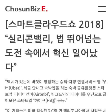
[스마트클라우드쇼 2018]
“실리콘밸리, 법 뛰어넘는
도전 속에서 혁신 일어났
다”
"택시가 있는데 버젓이 영업하는 승객-차량 연결서비스 앱 ‘우
버(Uber)’, 세금 안내고 숙박업을 하는 숙박 공유플랫폼 스타
트업 ‘에어비앤비(Airbnb)’, 링크드인의 데이터를 무단으로 긁
어모은 스타트업 ‘하이큐(HiQ)’ 등등."
"이 기업들은 미국 워싱턴D.C랑 먼 캘리포니아에서 사업을 시