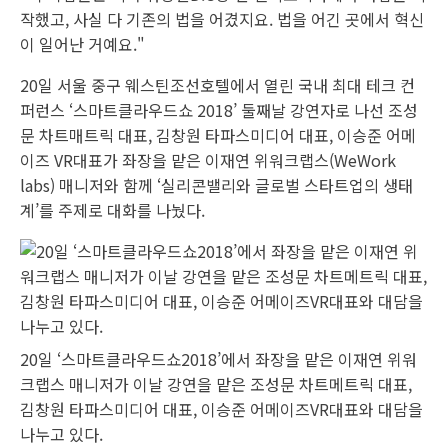
작했고, 사실 다 기존의 법을 어겼지요. 법을 어긴 곳에서 혁신
이 일어난 거예요."
20일 서울 중구 웨스틴조선호텔에서 열린 국내 최대 테크 컨
퍼런스 ‘스마트클라우드쇼 2018’ 둘째날 강연자로 나선 조성
문 차트매트릭 대표, 김창원 타파스미디어 대표, 이승준 어메
이즈 VR대표가 좌장을 맡은 이재연 위워크랩스(WeWork
labs) 매니저와 함께 ‘실리콘밸리와 글로벌 스타트업의 생태
계’를 주제로 대화를 나눴다.
20일 ‘스마트클라우드쇼2018’에서 좌장을 맡은 이재연 위워
크랩스 매니저가 이날 강연을 맡은 조성문 차트메트릭 대표,
김창원 타파스미디어 대표, 이승준 어메이즈VR대표와 대담을
나누고 있다.