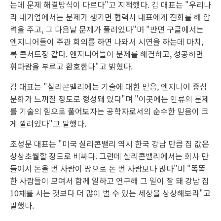
는데 문제 해결방식이 다르다"고 지적했다. 김 대표는 "우리나
라 대기업에서는 문제가 생기면 협력사 대표에게 전화를 해 압
력을 주고, 그 다음날 문제가 풀려있다"며 "반면 구글에서는
엔지니어들이 주관 회의를 하면 나와서 시연을 하는데 마치,
록 콘서트장 같다. 엔지니어들이 문제를 해결하고, 성공하면
휘파람을 부르고 환호한다"고 밝혔다.
김 대표는 "실리콘밸리에는 기술에 대한 믿음, 엔지니어 중심
문화가 느껴질 정도로 형성돼 있다"며 "이곳에는 인류의 문제
를 기술의 힘으로 풀어보자는 공학자로서의 순수한 믿음이 크
게 깔려있다"고 말했다.
조성문 대표는 "미국 실리콘밸리 역시 한국 강남 만큼 집 값은
상상초월할 정도로 비싸다. 그런데 실리콘밸리에서는 회사 만
들어서 돈을 번 사람이 땅으로 돈 번 사람보다 많다"며 "똑똑
한 사람들이 모여서 함께 일하고 연구해 그 일이 잘 돼 강남 집
10채를 사는 것보다 더 많이 벌 수 있는 세상을 상상해보라"고
말했다.