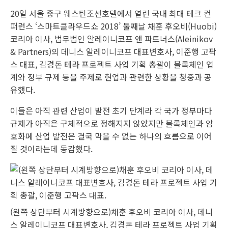
20일 서울 중구 웨스틴조선호텔에서 열린 국내 최대 테크 컨
퍼런스 ‘스마트클라우드쇼 2018’ 둘째날 채훈 후오비(Huobi)
코리아 이사, 법무법인 알레이니코프 앤 파트너스(Aleinikov
& Partners)의 데니스 알레이니코프 대표변호사, 이준행 고팍
스 대표, 김경돈 테라 프로젝트 사업 기획 총괄이 블록체인 업
계와 정부 규제 등을 주제로 현업과 관련한 상황을 청중과 공
유했다.
이들은 아직 관련 산업이 발전 초기 단계라 각 국가 정부마다
규제가 아직은 구체적으로 정해지지 않았지만 블록체인과 암
호화폐 산업 발전은 결국 막을 수 없는 하나의 흐름으로 이어
질 것이라는데 동감했다.
(왼쪽 상단부터 시계방향으로)채훈 후오비 코리아 이사, 데니
스 알레이니코프 대표변호사, 김경돈 테라 프로젝트 사업 기획