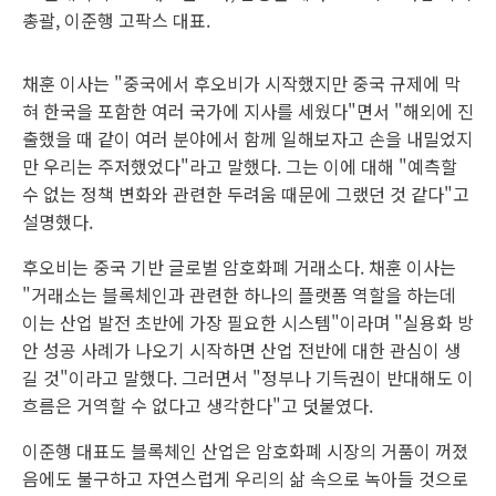
총괄, 이준행 고팍스 대표.
채훈 이사는 "중국에서 후오비가 시작했지만 중국 규제에 막
혀 한국을 포함한 여러 국가에 지사를 세웠다"면서 "해외에 진
출했을 때 같이 여러 분야에서 함께 일해보자고 손을 내밀었지
만 우리는 주저했었다"라고 말했다. 그는 이에 대해 "예측할
수 없는 정책 변화와 관련한 두려움 때문에 그랬던 것 같다"고
설명했다.
후오비는 중국 기반 글로벌 암호화폐 거래소다. 채훈 이사는
"거래소는 블록체인과 관련한 하나의 플랫폼 역할을 하는데
이는 산업 발전 초반에 가장 필요한 시스템"이라며 "실용화 방
안 성공 사례가 나오기 시작하면 산업 전반에 대한 관심이 생
길 것"이라고 말했다. 그러면서 "정부나 기득권이 반대해도 이
흐름은 거역할 수 없다고 생각한다"고 덧붙였다.
이준행 대표도 블록체인 산업은 암호화폐 시장의 거품이 꺼졌
음에도 불구하고 자연스럽게 우리의 삶 속으로 녹아들 것으로