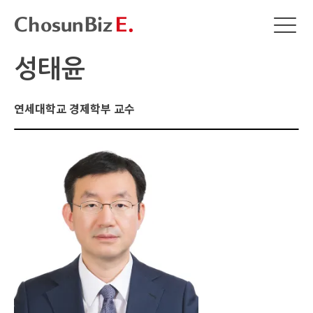
성태윤
연세대학교 경제학부 교수