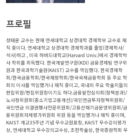
프로필
성태윤 교수는 현재 연세대학교 상경대학 경제학부 교수로 재
직 중이다. 연세대학교 상경대학 경제학과를 졸업(경제학사/
석사)하고 , 미국 하버드대학교(Harvard Univ.)에서 경제학박
사 학위를 취득했다. 한국개발연구원(KDI) 금융경제팀 연구위
원과 한국과학기술원(KAIST) 교수를 역임했다. 한국경제학
회/한국금융학회/한국재정학회/한국국제금융학회 등 주요 학
회의 이사를 역임했거나 재직 중이고, 국내외 주요 학술지들의
편집위원/편집위원장이기도 하다.금융발전심의회(정책분과)/
노사정위원회(중소기업고용개선)/국민연금투자정책위원회/
국민연금 의결권행사전문위원회/고용산재기금운영위원회/금
융위원회자체평가위원회 위원 등을 역임했거나 재직 중이며,
KAIST 개교35주년 기념 우수교원표창, KAIST 우수강의평가
상, 연세대학교 우수강의교수상, 초헌학술상, 한국증권학회 우