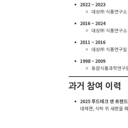
2022 ~ 2023
대상㈜ 식품연구소
2016 ~ 2024
대상㈜ 식품연구소
2011 ~ 2016
대상㈜ 식품연구실
1998 ~ 2009
동원식품과학연구원
과거 참여 이력
2025 푸드테크 앤 트렌
대체면, 식탁 위 새판을 