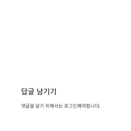
답글 남기기
댓글을 달기 위해서는
로그인
해야합니다.
조선비즈 