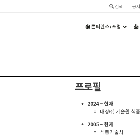
검색
공
콘퍼런스/포럼
프로필
2024 ~ 현재
대상㈜ 기술원 식품
2005 ~ 현재
식품기술사