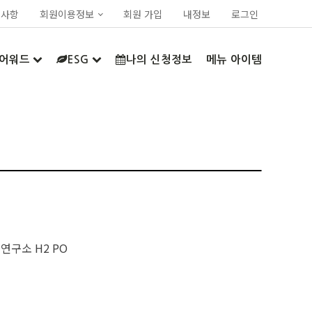
지사항
회원이용정보
회원 가입
내정보
로그인
어워드
ESG
나의 신청정보
메뉴 아이템
연구소 H2 PO