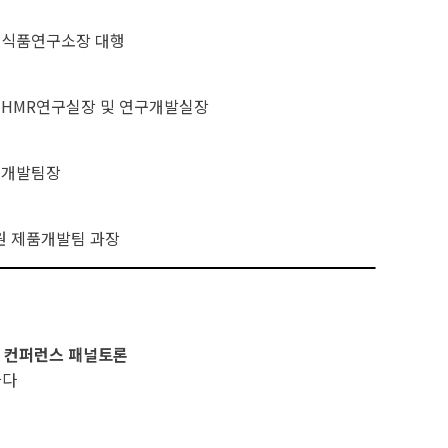
 식품연구소장 대행
 HMR연구실장 및 연구개발실장
 개발팀장
 제품개발팀 과장
드 컨퍼런스
패널토론
짜다