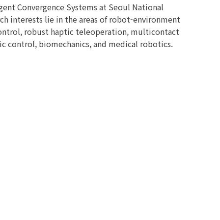
ligent Convergence Systems at Seoul National
rch interests lie in the areas of robot-environment
control, robust haptic teleoperation, multicontact
c control, biomechanics, and medical robotics.