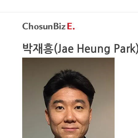
박재흥(Jae Heung Park