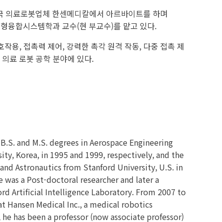
 미국 의료로봇업체 한센메디칼에서 아르바이트를 하며
형융합시스템학과 교수(현 부교수)를 맡고 있다.
작용, 접촉력 제어, 강력한 촉각 원격 작동, 다중 접촉 제
및 의료 로봇 공학 분야에 있다.
B.S. and M.S. degrees in Aerospace Engineering
ty, Korea, in 1995 and 1999, respectively, and the
and Astronautics from Stanford University, U.S. in
 was a Post-doctoral researcher and later a
rd Artificial Intelligence Laboratory. From 2007 to
t Hansen Medical Inc., a medical robotics
 he has been a professor (now associate professor)