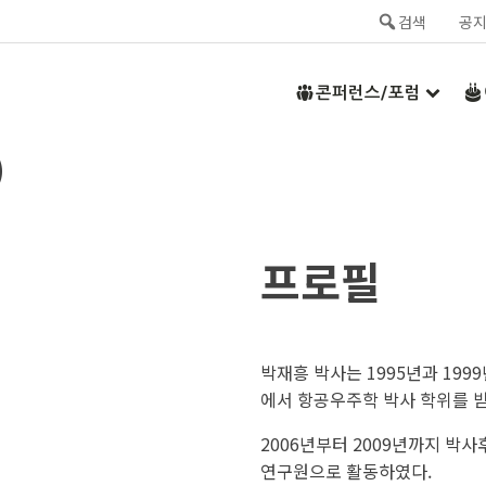
검색
공
콘퍼런스/포럼
)
프로필
박재흥 박사는 1995년과 19
에서 항공우주학 박사 학위를 
2006년부터 2009년까지 박
연구원으로 활동하였다.