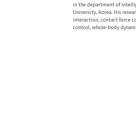
in the department of Intel
University, Korea. His resea
interaction, contact force 
control, whole-body dynami