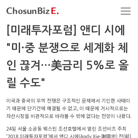
[미래투자포럼] 앤디 시에
"미·중 분쟁으로 세계화 체
인 끊겨…美금리 5%로 올
릴 수도"
미국과 중국의 무역 전쟁은 구조적인 문제에서 기인한 사태이
기 때문에 단기간에 해결될 수 없고, 이 때문에 거시적으로는
자산시장을 비관적으로 바라볼 수 밖에 없다는 전망이 나왔다.
24일 서울 소공동 웨스틴 조선호텔에서 열린 조선비즈 주최
‘2018 미래투자포럼’에서 앤디 시에(Andy Xie·謝國忠) 전(前)