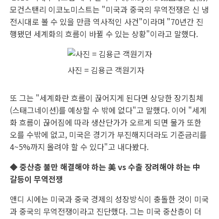
모건스탠리 이코노미스트는 "미국과 중국의 무역전쟁은 신 냉
전시대로 볼 수 있을 만큼 역사적인 사건"이라며 "70년간 진
행됐던 세계화의 흐름이 바뀔 수 있는 상황"이라고 말했다.
사진 = 김용근 객원기자
또 그는 "세계화란 흐름이 끊어지게 된다면 상당한 장기침체
(스태그네이션)를 예상할 수 밖에 없다"고 말했다. 이어 "세계
화 흐름이 끊어짐에 따라 생산단가가 오르게 되면 물가 또한
오를 수밖에 없고, 미국은 경기가 부진해지더라도 기준금리를
4~5%까지 올려야 할 수 있다"고 내다봤다.
◆ 중산층 불만 해결해야 하는 美 vs 수출 장려해야 하는 中
갈등이 무역전쟁
앤디 시에는 미국과 중국 경제의 성장방식이 충돌한 것이 미국
과 중국의 무역전쟁이라고 진단했다. 그는 미국 중산층이 더