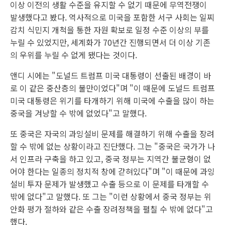
이상 이전의 생활 수준을 유지할 수 없기 때문에 무역전쟁이
발생했다고 봤다. 역사적으로 미국을 포함한 서구 사회는 일찌
감치 식민지 개척을 통한 자원 확보로 일정 수준 이상의 부를
누릴 수 있었지만, 세계화가 70년간 진행되면서 더 이상 기존
의 우위를 누릴 수 없게 됐다는 것이다.
앤디 시에는 "도널드 트럼프 미국 대통령이 선출된 배경이 바
로 이 같은 중산층의 불만이었다"며 "이 때문에 도널드 트럼프
미국 대통령은 위기를 타개하기 위해 미국에 수출을 많이 하는
중국을 겨냥할 수 밖에 없었다"고 말했다.
또 중국은 자국의 과잉설비 문제를 해결하기 위해 수출을 장려
할 수 밖에 없는 상황이라고 진단했다. 그는 "중국은 국가가 나
서 인프라 구축을 하고 있고, 중국 정부는 지역간 불균형이 없
어야 한다는 일종의 정치적 창에 갇혀있다"며 "이 때문에 과잉
설비 투자 문제가 발생했고 수출 등으로 이 문제를 타개할 수
밖에 없다"고 말했다. 또 그는 "이런 상황에서 중국 정부는 위
안화 평가 절하와 같은 수출 장려정책을 펼칠 수 밖에 없다"고
했다.