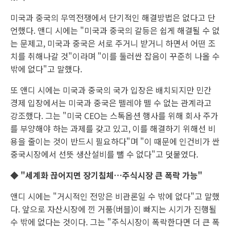
미국과 중국의 무역전쟁에서 단기적인 해결방법은 없다고 단
언했다. 앤디 시에는 "미국과 중국의 갈등은 쉽게 해결될 수 없
는 문제고, 미국과 중국은 서로 주거니 받거니 하면서 어떤 조
치를 취해나갈 것"이라며 "이를 둘러싼 잡음이 꾸준히 나올 수
밖에 없다"고 말했다.
또 앤디 시에는 미국과 중국의 국가 입장은 배치되지만 민간
경제 입장에서는 미국과 중국은 뗄레야 뗄 수 없는 관계라고
강조했다. 그는 "미국 CEO는 스톡옵션 행사를 위해 회사 주가
를 부양해야 하는 과제를 갖고 있고, 이를 해결하기 위해선 비
용을 줄이는 것이 반드시 필요하다"며 "이 때문에 인건비가 싼
중국시장에서 선뜻 생산설비를 뺄 수 없다"고 덧붙였다.
◆ "세계화 끊어지면 장기침체…주식시장 큰 폭락 가능"
앤디 시에는 "거시적인 전망은 비관론일 수 밖에 없다"고 말했
다. 앞으로 자산시장에 낀 거품(버블)이 빠지는 시기가 진행될
수 밖에 없다는 것이다. 그는 "주식시장이 폭락한다면 더 큰 폭