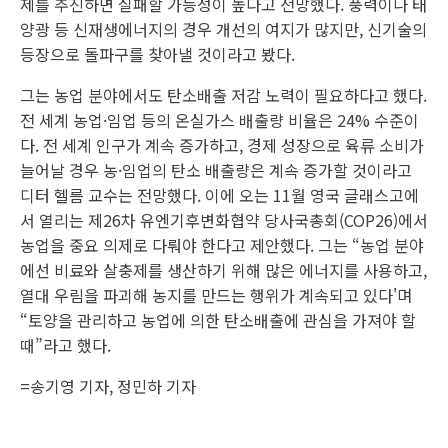
제를 추진하면 실패할 가능성이 높다고 전망했다. 풍력이나 태
양광 등 신재생에너지의 경우 개선의 여지가 많지만, 신기술의
등장으로 돌파구를 찾아낼 것이라고 봤다.
그는 농업 분야에서도 탄소배출 저감 노력이 필요하다고 했다.
전 세계 농업·임업 등의 온실가스 배출량 비율은 24% 수준이
다. 전 세계 인구가 계속 증가하고, 경제 성장으로 육류 소비가
늘어날 경우 농·임업의 탄소 배출량은 계속 증가할 것이라고
디터 헬름 교수는 전망했다. 이에 오는 11월 영국 글래스고에
서 열리는 제26차 유엔기후변화협약 당사국총회(COP26)에서
농업을 중요 의제로 다뤄야 한다고 제안했다. 그는 “농업 분야
에선 비료와 살충제를 생산하기 위해 많은 에너지를 사용하고,
열대 우림을 파괴해 농지를 만드는 행위가 계속되고 있다'며
“토양을 관리하고 농업에 의한 탄소배출에 관심을 가져야 할
때”라고 했다.
=송기영 기자, 정민하 기자