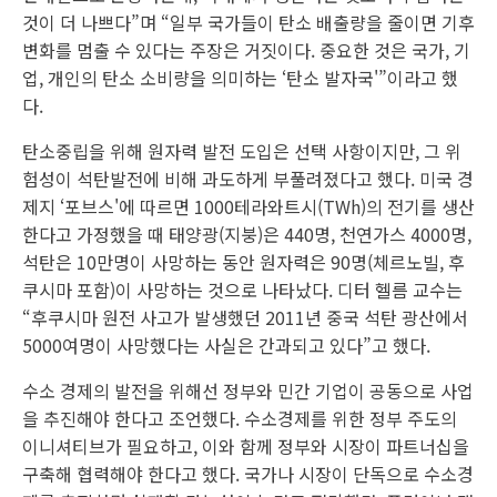
것이 더 나쁘다”며 “일부 국가들이 탄소 배출량을 줄이면 기후
변화를 멈출 수 있다는 주장은 거짓이다. 중요한 것은 국가, 기
업, 개인의 탄소 소비량을 의미하는 ‘탄소 발자국'”이라고 했
다.
탄소중립을 위해 원자력 발전 도입은 선택 사항이지만, 그 위
험성이 석탄발전에 비해 과도하게 부풀려졌다고 했다. 미국 경
제지 ‘포브스'에 따르면 1000테라와트시(TWh)의 전기를 생산
한다고 가정했을 때 태양광(지붕)은 440명, 천연가스 4000명,
석탄은 10만명이 사망하는 동안 원자력은 90명(체르노빌, 후
쿠시마 포함)이 사망하는 것으로 나타났다. 디터 헬름 교수는
“후쿠시마 원전 사고가 발생했던 2011년 중국 석탄 광산에서
5000여명이 사망했다는 사실은 간과되고 있다”고 했다.
수소 경제의 발전을 위해선 정부와 민간 기업이 공동으로 사업
을 추진해야 한다고 조언했다. 수소경제를 위한 정부 주도의
이니셔티브가 필요하고, 이와 함께 정부와 시장이 파트너십을
구축해 협력해야 한다고 했다. 국가나 시장이 단독으로 수소경