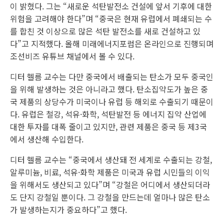
이 밝혔다. 그는 “새로운 석탄발전소 건설에 앞서 기후에 대한
위험을 고려해야 한다”며 “중국은 현재 유럽에서 폐쇄되는 수
를 합친 것 이상으로 많은 석탄 발전소를 새로 건설하고 있
다”고 지적했다. 올해 미래에너지포럼은 온라인으로 진행되며
조선비즈 유튜브 채널에서 볼 수 있다.
디터 헬름 교수는 다만 중국에서 배출되는 탄소가 모두 중국인
을 위해 발생하는 것은 아니라고 했다. 탄소집약도가 높은 중
국 제품의 상당수가 미국이나 유럽 등 해외로 수출되기 때문이
다. 유럽은 철강, 석유·화학, 석탄발전 등 에너지 집약 산업에
대한 투자를 대폭 줄이고 있지만, 관련 제품은 중국 등 제3국
에서 생산해 수입한다.
디터 헬름 교수는 “중국에서 생산돼 전 세계로 수출되는 강철,
알루미늄, 비료, 석유·화학 제품은 미국과 유럽 시민들의 이익
을 위해서도 생산되고 있다”며 “강철은 어디에서 생산되더라
도 단지 강철일 뿐이다. 그 강철을 만드는데 얼마나 많은 탄소
가 발생하는지가 중요하다”고 했다.