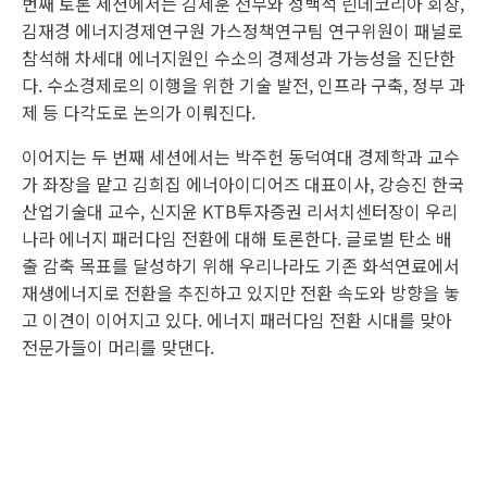
번째 토론 세션에서는 김세훈 전무와 성백석 린데코리아 회장,
김재경 에너지경제연구원 가스정책연구팀 연구위원이 패널로
참석해 차세대 에너지원인 수소의 경제성과 가능성을 진단한
다. 수소경제로의 이행을 위한 기술 발전, 인프라 구축, 정부 과
제 등 다각도로 논의가 이뤄진다.
이어지는 두 번째 세션에서는 박주헌 동덕여대 경제학과 교수
가 좌장을 맡고 김희집 에너아이디어즈 대표이사, 강승진 한국
산업기술대 교수, 신지윤 KTB투자증권 리서치센터장이 우리
나라 에너지 패러다임 전환에 대해 토론한다. 글로벌 탄소 배
출 감축 목표를 달성하기 위해 우리나라도 기존 화석연료에서
재생에너지로 전환을 추진하고 있지만 전환 속도와 방향을 놓
고 이견이 이어지고 있다. 에너지 패러다임 전환 시대를 맞아
전문가들이 머리를 맞댄다.