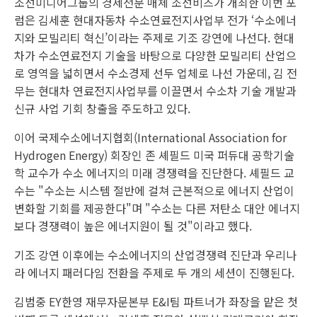
조선미디어그룹의 경제전문 매체 조선비즈가 개최한 이번 포
럼은 김세훈 현대자동차 수소연료전지사업부 전가 ‘수소에너
지와 모빌리티 혁신’이라는 주제로 기조 강연에 나선다. 현대
차가 수소연료전지 기술을 바탕으로 다양한 모빌리티 산업으
로 영역을 넓히면서 수소경제 선두 업체로 나선 가운데, 김 전
무는 현대차 연료전지사업부를 이끌면서 수소차 기술 개발과
신규 사업 기회 창출을 주도하고 있다.
이어 국제수소에너지협회(International Association for
Hydrogen Energy) 회장인 존 셰필드 미국 퍼듀대 공학기술
학 교수가 수소 에너지의 미래 경쟁력을 진단한다. 셰필드 교
수는 "수소는 시스템 절반에 걸쳐 근본적으로 에너지 산업이
변화할 기회를 제공한다"며 "수소는 다른 저탄소 대안 에너지
보다 경쟁력이 높은 에너지원이 될 것"이라고 했다.
기조 강연 이후에는 수소에너지의 산업경쟁력 진단과 우리나
라 에너지 패러다임 전환을 주제로 두 개의 세션이 진행된다.
김범중 EY한영 재무자문본부 E&I팀 파트너가 좌장을 맡은 첫