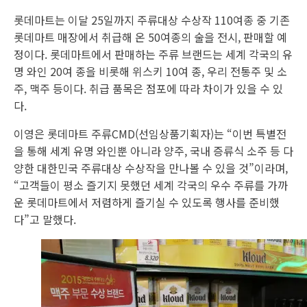
롯데마트는 이달 25일까지 주류대상 수상작 110여종 중 기존
롯데마트 매장에서 취급해 온 50여종의 술을 전시, 판매할 예
정이다. 롯데마트에서 판매하는 주류 브랜드는 세계 각국의 유
명 와인 20여 종을 비롯해 위스키 10여 종, 우리 전통주 및 소
주, 맥주 등이다. 취급 품목은 점포에 따라 차이가 있을 수 있
다.
이영은 롯데마트 주류CMD(선임상품기획자)는 “이번 특별전
을 통해 세계 유명 와인뿐 아니라 양주, 국내 증류식 소주 등 다
양한 대한민국 주류대상 수상작을 만나볼 수 있을 것”이라며,
“고객들이 평소 즐기지 못했던 세계 각국의 우수 주류를 가까
운 롯데마트에서 저렴하게 즐기실 수 있도록 행사를 준비했
다”고 말했다.