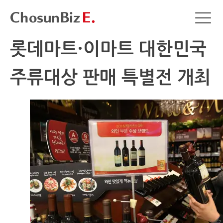
롯데마트·이마트 대한민국
주류대상 판매 특별전 개최