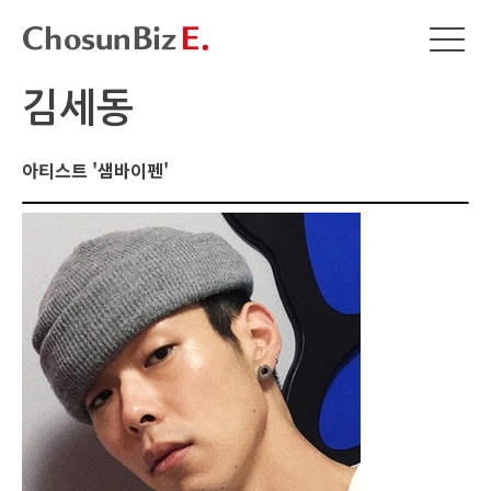
김세동
아티스트 '샘바이펜'