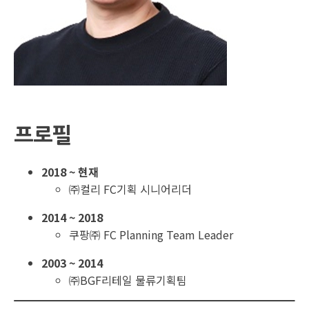
프로필
2018 ~ 현재
㈜컬리 FC기획 시니어리더
2014 ~ 2018
쿠팡㈜ FC Planning Team Leader
2003 ~ 2014
㈜BGF리테일 물류기획팀