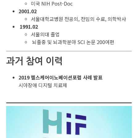
미국 NIH Post-Doc
2001.02
서울대학교병원 전공의, 전임의 수료, 의학박사
1991.02
서울의대 졸업
뇌졸중 및 뇌과학분야 SCI 논문 200여편
과거 참여 이력
2019 헬스케어이노베이션포럼 사례 발표
시야장애 디지털 치료제