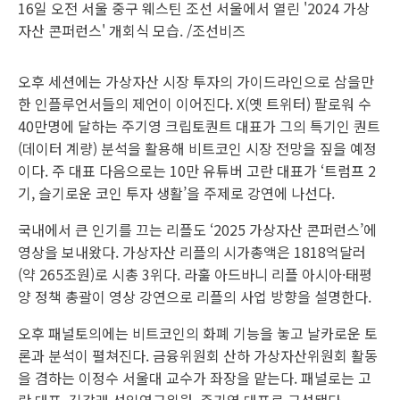
16일 오전 서울 중구 웨스틴 조선 서울에서 열린 '2024 가상
자산 콘퍼런스' 개회식 모습. /조선비즈
오후 세션에는 가상자산 시장 투자의 가이드라인으로 삼을만
한 인플루언서들의 제언이 이어진다. X(옛 트위터) 팔로워 수
40만명에 달하는 주기영 크립토퀀트 대표가 그의 특기인 퀀트
(데이터 계량) 분석을 활용해 비트코인 시장 전망을 짚을 예정
이다. 주 대표 다음으로는 10만 유튜버 고란 대표가 ‘트럼프 2
기, 슬기로운 코인 투자 생활’을 주제로 강연에 나선다.
국내에서 큰 인기를 끄는 리플도 ‘2025 가상자산 콘퍼런스’에
영상을 보내왔다. 가상자산 리플의 시가총액은 1818억달러
(약 265조원)로 시총 3위다. 라훌 아드바니 리플 아시아·태평
양 정책 총괄이 영상 강연으로 리플의 사업 방향을 설명한다.
오후 패널토의에는 비트코인의 화폐 기능을 놓고 날카로운 토
론과 분석이 펼쳐진다. 금융위원회 산하 가상자산위원회 활동
을 겸하는 이정수 서울대 교수가 좌장을 맡는다. 패널로는 고