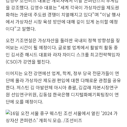
김영주 조선비즈 대표는 개회사에서 이날 콘퍼런스의 무게감
을 강조했다. 김영수 대표는 “세계 각국이 가상자산을 제도권
화하는 가운데 주도권 경쟁이 치열해지고 있다”며 “이날 행사
에서 가상자산 시장 육성 방안에 대해 깊이 있게 논의할 예정
이다”고 말했다.
오전 기조연설은 가상자산을 둘러싼 국내외 정책 방향성을 짚
어보는 시간이 될 예정이다. 글로벌 업계에서 활발히 활동 중
인 김서준 해시드 대표와 라자 자이디 스크롤 최고전략책임자
(CSO)가 강연을 펼친다.
이어지는 오전 강연에선 업계, 학계, 정부 당국 전문가들이 연
단에 올라 가상자산 제도권 편입에 대한 다채로운 관점을 공유
한다. 저스틴 김 아발란체 아시아 총괄, 김갑래 자본시장연구
원 선임연구위원, 김동섭 한국은행 디지털화폐기획팀장이 연
단에 오를 예정이다.