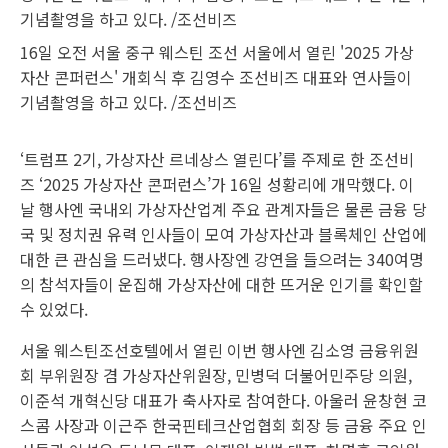
16일 오전 서울 중구 웨스틴 조선 서울에서 열린 '2025 가상
자산 콘퍼런스' 개회식 후 김영수 조선비즈 대표와 연사들이
기념촬영을 하고 있다. /조선비즈
‘트럼프 2기, 가상자산 르네상스 열린다’를 주제로 한 조선비
즈 ‘2025 가상자산 콘퍼런스’가 16일 성황리에 개막했다. 이
날 행사엔 국내외 가상자산업계 주요 관계자들은 물론 금융 당
국 및 정치권 유력 인사들이 모여 가상자산과 블록체인 산업에
대한 큰 관심을 드러냈다. 행사장엔 강연을 들으려는 340여명
의 참석자들이 운집해 가상자산에 대한 뜨거운 인기를 확인할
수 있었다.
서울 웨스틴조선호텔에서 열린 이번 행사엔 김소영 금융위원
회 부위원장 겸 가상자산위원장, 민병덕 더불어민주당 의원,
이준석 개혁신당 대표가 축사자로 참여한다. 아울러 윤창현 코
스콤 사장과 이근주 한국핀테크산업협회 회장 등 금융 주요 인