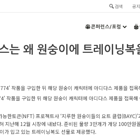
검색
공
콘퍼런스/포럼
디다스는 왜 원숭이에 트레이닝
774' 작품을 구입한 뒤 해당 원숭이 캐릭터에 아디다스 제품을 접목해
한토큰(NFT) 프로젝트사 ‘지루한 원숭이들의 요트 클럽(BAYC)’
입혀 지난해 12월 시장에 내놨다. 준비된 물량 3만개가 개당 100만원
숭이가 입고 있는 트레이닝복도 선물로 제공했다.