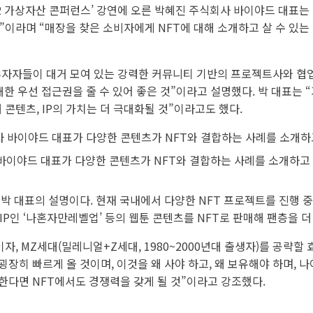
2 가상자산 콘퍼런스’ 강연에 오른 박혜진 주식회사 바이야드 대표는 
”이라며 “매장을 찾은 소비자에게 NFT에 대해 소개하고 살 수 있
 투자자들이 대거 모여 있는 강력한 커뮤니티 기반의 프로젝트사와 협업
대한 우선 접근권을 줄 수 있어 좋은 것”이라고 설명했다. 박 대표는 
콘텐츠, IP의 가치는 더 극대화될 것”이라고도 했다.
바이야드 대표가 다양한 콘텐츠가 NFT와 결합하는 사례를 소개하고 
박 대표의 설명이다. 현재 국내에서 다양한 NFT 프로젝트를 진행 중
P인 ‘나혼자만레벨업’ 등의 웹툰 콘텐츠를 NFT로 판매해 팬층을 더
자, MZ세대(밀레니얼+Z세대, 1980~2000년대 출생자)를 공략할 
장히 빠르게 올 것이며, 이것을 왜 사야 하고, 왜 보유해야 하며, 나
한다면 NFT에서도 경쟁력을 갖게 될 것”이라고 강조했다.