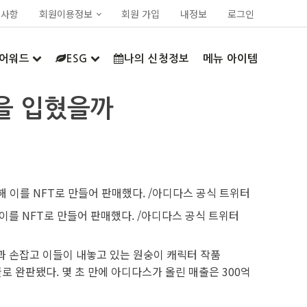
지사항
회원이용정보
회원 가입
내정보
로그인
어워드
ESG
나의 신청정보
메뉴 아이템
복을 입혔을까
 이를 NFT로 만들어 판매했다. /아디다스 공식 트위터
과 손잡고 이들이 내놓고 있는 원숭이 캐릭터 작품
꼴로 완판됐다. 몇 초 만에 아디다스가 올린 매출은 300억