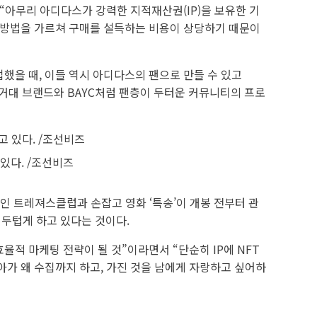
“아무리 아디다스가 강력한 지적재산권(IP)을 보유한 기
는 방법을 가르쳐 구매를 설득하는 비용이 상당하기 때문이
했을 때, 이들 역시 아디다스의 팬으로 만들 수 있고
“거대 브랜드와 BAYC처럼 팬층이 두터운 커뮤니티의 프로
있다. /조선비즈
인 트레져스클럽과 손잡고 영화 ‘특송’이 개봉 전부터 관
 두텁게 하고 있다는 것이다.
효율적 마케팅 전략이 될 것”이라면서 “단순히 IP에 NFT
아가 왜 수집까지 하고, 가진 것을 남에게 자랑하고 싶어하