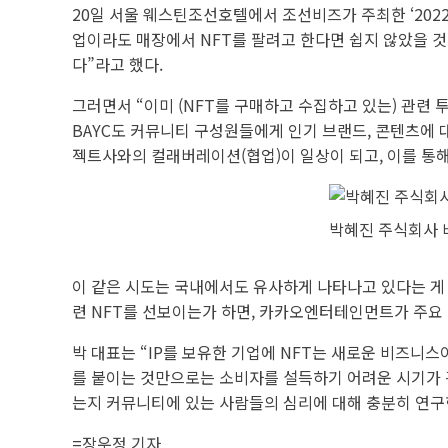
20일 서울 웨스틴조선호텔에서 조선비즈가 주최한 ‘202
업이라도 매장에서 NFT를 팔려고 한다면 쉽지 않았을 것
다”라고 했다.
그러면서 “이미 (NFT를 구매하고 수집하고 있는) 관련
BAYC도 커뮤니티 구성원들에게 인기 브랜드, 콘텐츠에 
젝트사와의 컬래버레이션(협업)이 일상이 되고, 이를 통해 
박혜진 주식회사 
이 같은 시도는 국내에서도 유사하게 나타나고 있다는 게 
련 NFT를 선보이는가 하면, 카카오엔터테인먼트가 주요 I
박 대표는 “IP를 보유한 기업에 NFT는 새로운 비즈니스이
를 붙이는 것만으로는 소비자를 설득하기 어려운 시기가 굉
는지 커뮤니티에 있는 사람들의 심리에 대해 충분히 연구
=
장우정 기자