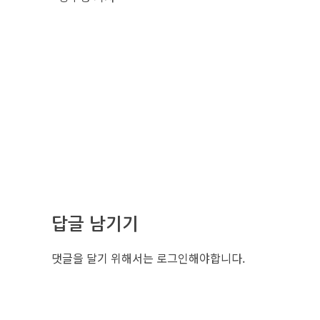
답글 남기기
댓글을 달기 위해서는
로그인
해야합니다.
조선비즈 