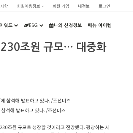
지사항
회원이용정보
회원 가입
내정보
로그인
어워드
ESG
나의 신청정보
메뉴 아이템
년 230조원 규모… 대중화
 참석해 발표하고 있다. /조선비즈
230조원 규모로 성장할 것이라고 전망했다. 팽창하는 시