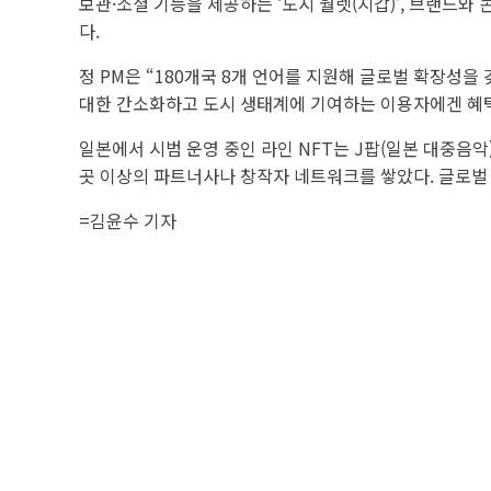
보관·소셜 기능을 제공하는 ‘도시 월렛(지갑)’, 브랜드와
다.
정 PM은 “180개국 8개 언어를 지원해 글로벌 확장성을
대한 간소화하고 도시 생태계에 기여하는 이용자에겐 혜택
일본에서 시범 운영 중인 라인 NFT는 J팝(일본 대중음악)
곳 이상의 파트너사나 창작자 네트워크를 쌓았다. 글로벌
=
김윤수 기자