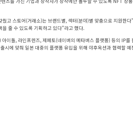
 콘텐츠를 가진 기업과 창작자가 창작에만 몰두할 수 있도록 NFT 상
 갖췄고 스토어(거래소)는 브랜드별, 섹터(분야)별 맞춤으로 지원한다
을 줄 수 있도록 기획하고 있다”라고 했다.
 아이돌, 라인프렌즈, 제페토(네이버의 메타버스 플랫폼) 등의 IP를 활
 출시에 맞춰 일본 대중의 플랫폼 유입을 위해 야후옥션과 협력할 예