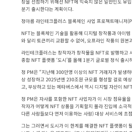
장을 선점하기 위해선 NFT에 익숙지 않은 일반인도 유입시킬
분기 출시한다는 계획이다.
정아름 라인테크플러스 블록체인 사업 프로젝트매니저(PM)
NFT는 블록체인 기술을 활용해 디지털 창작품과 아이템
와 달리 토큰끼리 교환할 수 없어, 오프라인 작품의 원본
라인테크플러스는 창작자가 창작물을 NFT로 발행하고 사람
종합 NFT 플랫폼 ‘도시’를 올해 1분기 글로벌 정식 출
정 PM은 “지난해 300만명 이상의 NFT 거래자가 발생
상 성장하고 2025년엔 230조원 규모를 형성할 걸로 예
고, 부상하고 있는 메타버스에서 역시 디지털 자산이 NF
정 PM은 자사를 포함한 NFT 사업자가 이 시장 점유율
작자가 어떻게 NFT 상품을 기획할지 몰라 진입에 소극적
다른 사람들보다 먼저 이용하는 사람) 대상 서비스에 초
그는 그러면서 도시가 이 한계를 해결한 NFT 플랫폼이 될