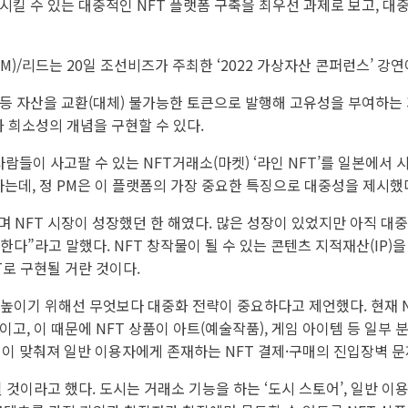
 수 있는 대중적인 NFT 플랫폼 구축을 최우선 과제로 보고, 대중화를
/리드는 20일 조선비즈가 주최한 ‘2022 가상자산 콘퍼런스’ 강연
 등 자산을 교환(대체) 불가능한 토큰으로 발행해 고유성을 부여하는
과 희소성의 개념을 구현할 수 있다.
들이 사고팔 수 있는 NFT거래소(마켓) ‘라인 NFT’를 일본에서 
시하는데, 정 PM은 이 플랫폼의 가장 중요한 특징으로 대중성을 제시했
하며 NFT 시장이 성장했던 한 해였다. 많은 성장이 있었지만 아직 대
상한다”라고 말했다. NFT 창작물이 될 수 있는 콘텐츠 지적재산(IP)
T로 구현될 거란 것이다.
을 높이기 위해선 무엇보다 대중화 전략이 중요하다고 제언했다. 현재 
이고, 이 때문에 NFT 상품이 아트(예술작품), 게임 아이템 등 일부
점이 맞춰져 일반 이용자에게 존재하는 NFT 결제·구매의 진입장벽 
 것이라고 했다. 도시는 거래소 기능을 하는 ‘도시 스토어’, 일반 