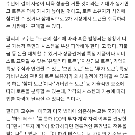
수년에 걸쳐 사업이 더욱 성공을 거둘 것이라는 기대가 생기면
그 토큰은 더욱 가치가 높아질 것이고, 토큰 소유자가 사업에
참여할 수 있거나 잠재적으로 2차 시장에서 토큰을 취득하려
는 사람에게 판매할 수 있다.
필리피 교수는 “토큰의 설계에 따라 혹은 발행되는 상황에 따
른 기능적 측면과 시스템을 우선 파악해야 한다”고 했다. 지불
금 등 돈을 대체할 수 있거나 상품권처럼 특정 제품이나 서비
스로 교환할 수 있는 ‘유틸리티 토큰’, ‘자산담보 토큰’, 기업의
특정 주식과 연결될 수 있는 ‘보안 토큰’ 또는 ‘투자 토큰’, 특정
거버넌스와 관련돼 토큰 보유자가 의사 결정에 참여할 수 있도
록 하는 ‘참여 토큰’이나 ‘거버넌스 토큰’ 등 기술적인 요소에
따라 토큰을 분류할 수 있는데, 각각의 시스템과 기능에 따라
법률 자격이 달라질 수 있다는 의미다.
필리피 교수는 “미국과 미국 법리에 의존하는 모든 국가에서
는 ‘하위 테스트’를 통해 ICO의 투자 계약 자격 여부를 결정한
다”면서 “투자 계약이 합당하다면 전통적인 증권법의 적용을
받는다”고 했다. 그는 “이 하위 테스트는 네 가지의 기준을 근