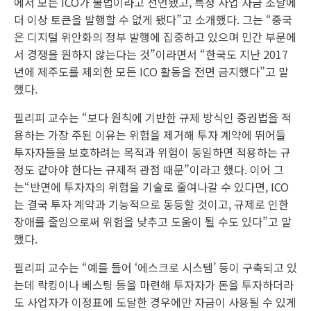
에서 모든 ICO가 불법이라고 선언됐고, 특정 사업 자금 조달에
더 이상 토큰을 발행할 수 없게 됐다”고 소개했다. 그는 “중국
은 디지털 위안화의 정부 발행에 집중하고 있으며 민간 부문에
서 경쟁을 원하지 않는다는 것”이라면서 “한국도 지난 2017
년에 제주도를 제외한 모든 ICO 활동을 전면 금지했다”고 말
했다.
필리피 교수는 “보다 원칙에 기반한 규제 방식인 증권법을 적
용하는 가장 주된 이유는 위험을 제거해 투자 계약에 뛰어들
투자자들을 보호하려는 목적과 위험이 동일하면 적용하는 규
정도 같아야 한다는 규제적 관점 때문”이라고 했다. 이어 그
는“반면에 투자자의 위험을 기술로 줄여나갈 수 있다면, ICO
는 결국 투자 계약과 기능적으로 동등할 것이고, 규제로 인한
장애를 줄임으로써 위험을 낮추고 도움이 될 수도 있다”고 말
했다.
필리피 교수는 “예를 들어 ‘에스크로 시스템’ 등이 구축되고 있
는데 락킹이나 베스팅 등을 마련해 투자자가 돈을 투자하더라
도 사업자가 이정표에 도달한 경우에만 자금이 사용될 수 있게