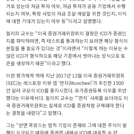
거로 삼는데 자금 투자 여부, 자금 투자가 공동 기업에서 수행
되는지 여부, 특정 사업의 자금 조달·개발을 위한 것인지, 이익
에 대한 기대가 있는지 여부 등”이라고 설명했다.
필리피 교수는 “미국 증권거래위원회의 결정은 ICO가 증권인
지를 파악하려면, 즉 테스트를 통과하는지 보려면 해당 형식의
본질을 볼 필요가 있다는 것”이라면서 “이렇게 하는 이유는 수
많은 ICO가 형식적으로 해당 기준에서 벗어나는 방식으로 토
큰을 생성하기 때문”이라고 했다.
이런 평가체계 하에 지난 2017년 12월 미국 증권거래위원회
(SEC)는 레스토랑 리뷰 앱 ‘먼치(Munchee)’가 추진한 1500
만 달러 규모의 ICO를 중지시켰다. 유가증권등록 의무를 위반
했다는 이유에서다. 필리피 교수는 “‘먼치’ 사례를 보더라도 미
국 증권거래위원회는 실제로 ICO를 증권처럼 규제돼야 한다
는 결정을 내렸다”고 말했다.
그는 “반면 프랑스는 법적 기업의 존재와 그에 대한 주식이 발
행이 요구되기 때문에 증권법 내에서 ICO에 대응할 수 없