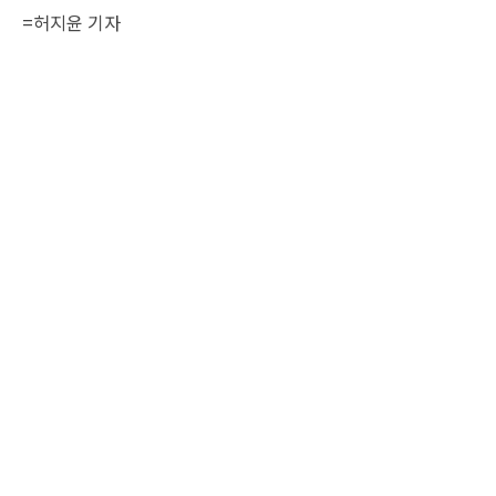
=
허지윤 기자