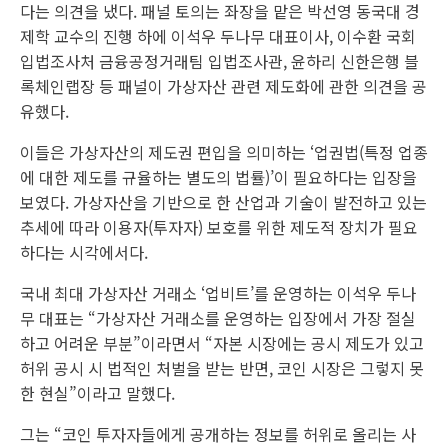
다는 의견을 냈다. 패널 토의는 좌장을 맡은 박선영 동국대 경
제학 교수의 진행 하에 이석우 두나무 대표이사, 이수환 국회
입법조사처 금융공정거래팀 입법조사관, 윤하리 신한은행 블
록체인랩장 등 패널이 가상자산 관련 제도화에 관한 의견을 공
유했다.
이들은 가상자산의 제도권 편입을 의미하는 ‘업권법(특정 업종
에 대한 제도를 규율하는 별도의 법률)’이 필요하다는 입장을
보였다. 가상자산을 기반으로 한 산업과 기술이 발전하고 있는
추세에 따라 이용자(투자자) 보호를 위한 제도적 장치가 필요
하다는 시각에서다.
국내 최대 가상자산 거래소 ‘업비트’를 운영하는 이석우 두나
무 대표는 “가상자산 거래소를 운영하는 입장에서 가장 절실
하고 어려운 부분”이라면서 “자본 시장에는 공시 제도가 있고
허위 공시 시 법적인 처벌을 받는 반면, 코인 시장은 그렇지 못
한 현실”이라고 말했다.
그는 “코인 투자자들에게 공개하는 정보를 허위로 올리는 사