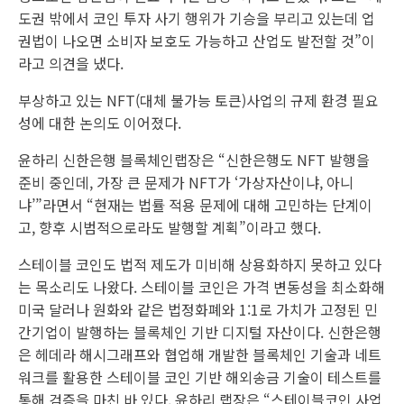
도권 밖에서 코인 투자 사기 행위가 기승을 부리고 있는데 업
권법이 나오면 소비자 보호도 가능하고 산업도 발전할 것”이
라고 의견을 냈다.
부상하고 있는 NFT(대체 불가능 토큰)사업의 규제 환경 필요
성에 대한 논의도 이어졌다.
윤하리 신한은행 블록체인랩장은 “신한은행도 NFT 발행을
준비 중인데, 가장 큰 문제가 NFT가 ‘가상자산이냐, 아니
냐’”라면서 “현재는 법률 적용 문제에 대해 고민하는 단계이
고, 향후 시범적으로라도 발행할 계획”이라고 했다.
스테이블 코인도 법적 제도가 미비해 상용화하지 못하고 있다
는 목소리도 나왔다. 스테이블 코인은 가격 변동성을 최소화해
미국 달러나 원화와 같은 법정화폐와 1:1로 가치가 고정된 민
간기업이 발행하는 블록체인 기반 디지털 자산이다. 신한은행
은 헤데라 해시그래프와 협업해 개발한 블록체인 기술과 네트
워크를 활용한 스테이블 코인 기반 해외송금 기술이 테스트를
통해 검증을 마친 바 있다. 윤하리 랩장은 “스테이블코인 사업