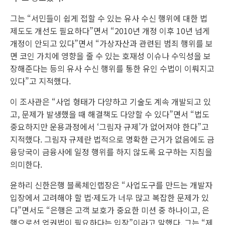
그는 “서민들이 쉽게 접할 수 있는 유사 수신 행위에 대한 법
제도도 개선도 필요하다”면서 “2010년 개정 이후 10년 넘게
개정이 안되고 있다”면서 “가상자산과 관련된 범죄 행위를 보
면 코인 가치에 영향을 줄 수 있는 호재성 이슈나 수익성을 보
장해준다는 등의 유사 수신 행위를 통한 유인 수법이 이뤄지고
있다”고 지적했다.
이 조사관은 “사업 형태가 다양하고 기술도 계속 개발되고 있
고, 문제가 발생했을 때 해결책도 다양할 수 있다”면서 “법도
중요하지만 운용과정에서 ‘그림자 규제’가 없어져야 한다”고
지적했다. 그림자 규제란 법적으로 명확한 근거가 없음에도 금
융당국이 금융사에 일정 행위를 하지 않도록 요구하는 지침을
의미한다.
윤하리 신한은행 블록체인랩장은 “사업도구를 만드는 개발자
입장에서 고려해야 할 법·제도가 너무 많고 복잡한 문제가 있
다”면서도 “은행은 고객 보호가 중요한 미션 중 하나이고, 은
행으로선 업권법이 필요하다는 입장”이라고 말했다. 그는 “제