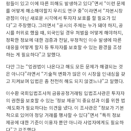
람들이 있고 이에 따른 피해도 발생하고 있다”면서 “이런 문제
를 어떻게 해소해야할지 우리도 연구 중”이라면서 “자본시장
관점이 아닌 새로운 시각에서 투자자 보호를 할 필요가 있
다”고 주장했다. 그러면서 “공시의 주체는 누가 돼야 하지, 공
시를 허위로 했을 때, 외국인일 경우 처벌을 어떻게 해야하지,
정확한 정보에 대한 검증과 전달, 부정적인 이슈 발생에 따른
대응을 어떻게 할지 등 투자자를 보호할 수 있는 환경을 조성
하는 게 필요하다”고 말했다.
다만 그는 “업권법이 나온다고 해도 모든 문제가 해결되는 것
은 아니다”라면서 “기술적 변화가 많은 이 시장을 인내심을 갖
고 지켜보며 입법은 좀 천천히 해도 되지 않겠느냐”고 말했다.
이수환 국회입법조사처 금융공정거래팀 입법조사관은 투자자
의 권한을 보호할 수 있는 ‘정보 제공’의 중요성과 이를 위한 법
·제도화가 필요하다는 의견을 냈다. 이 조사관은 “정보가 기본
적으로 있어야 정당 거래를 행사할 수 있다”면서 “특히 정보
제공에 대한 기준이 이용자 뿐만 아니라 사업자에게도 필요하
다”고 강조했다.