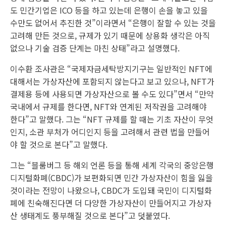
도 민간기업은 ICO 등을 하고 있는데 은행이 손을 놓고 있을
수만도 없어서 추진한 것”이라면서 “은행이 잘할 수 있는 것을
고려해 만든 것으로, 규제가 있기 때문에 상용화 생각은 아직
없으나 기술 검증 단계는 마친 상태”라고 설명했다.
이수환 조사관은 “국제자금세탁방지기구는 일반적인 NFT에
대해서는 가상자산에 포함되지 않는다고 보고 있으나, NFT가
결제용 등에 사용되면 가상자산으로 볼 수도 있다”면서 “만약
국내에서 규제를 한다면, NFT와 연계된 저작권을 고려해야
한다”고 말했다. 그는 “NFT 규제를 할 때는 기초 자산이 무엇
인지, 소관 부처가 어디인지 등을 고려해서 관련 법을 만들어
야 할 것으로 본다”고 말했다.
그는 “블룸버그 등 해외 언론 등을 통해 세계 각국의 중앙은행
디지털화폐(CBDC)가 보편화되면 민간 가상자산이 힘을 잃을
것이라는 전망이 나왔으나, CBDC가 도입돼 국민이 디지털화
폐에 친숙해진다면 더 다양한 가상자산이 만들어지고 가상자
산 생태계도 풍부해질 것으로 본다”고 덧붙였다.