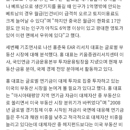
나 베트남으로 생산기지를 옮길 때 인구가 1억명밖에 안되는
베트남의 경우 월급(인건비)이 급격히 오르고 토지이용료도
크게 늘어날 수 있다"며 "하지만 중국은 월급이 한화로 17만
원도 안 되는 인구가 아직도 6억명 이상이 있고 광대한 영토가
있어 이런 면에서 우위에 있다"고 했다.
세번째 기조연사로 나선 홍춘욱 EAR 리서치 대표는 글로벌 부
동산 시장에 대해 분석했다. 홍 대표는 키움증권리서치센터 이
사, 국민연금 기금운용본부 투자운용팀장을 지냈으며 현재 부
동산·금융 분야, 국제 경제 전망 분야에서 활동하고 있다.
홍 대표는 글로벌 연기금이 대체 투자로 집중 투자하고 있는
미국의 부동산 시장을 눈여겨 볼 필요가 있다고 했다. 홍 대표
는 "아시아태평양 지역 연기금 자금이 대체자산 중 부동산으
로 쏠리면서 미국 부동산 시장 분위기가 바뀌었다"며 "2008
년 글로벌 경기침체 이후 시작된 저금리 국면에 대응해 연기금
들은 주식과 채권 비중을 낮추고 적극적으로 대체자산 비중을
늘리고 있다는데 대체자산 중 헤지펀드보다는 미국 부동산 비