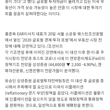
중이 크다"고 했다. 글로벌 투자자금이 몰려가고 있는 미국 부
동산이 가격 상승 가능성이 높은 만큼 이 시장에 대한 투자기
회를 꼼꼼히 살펴야한다는 의미다.
홍춘욱 EAR리서치 대표가 20일 서울 소공동 웨스틴조선호텔
에서 열린 '2020 글로벌 경제·투자 포럼'에서 부동산 시장 전
망에 대해 강연하고 있다. /조선비즈
각 기조연설 후에 이어진 강연에서는 미 대선 이후 한·미·중 주
식시장의 전망과 포스트 코로나 시대 미 연방준비제도(Fed)의
정책기조 전망을
삼성증권
(44,600원 ▼ 2,300 -4.90%), 한
화자산운용, 신한은행의 전문가들이 분석했다.
유승민 삼성증권 글로벌투자전략팀장은 미 대선 후 글로벌 증
시에서 주목해야 할 요인으로 미국의 리플레이션
(reflationary·경기 부양)정책을 꼽았다. 리플레이션은 불황기
에 인플레이션을 일으키지 않을 정도로 재정정책과 통화정책
을 완화하는 것으로, 일반적으로 통화 재팽창을 뜻한다.