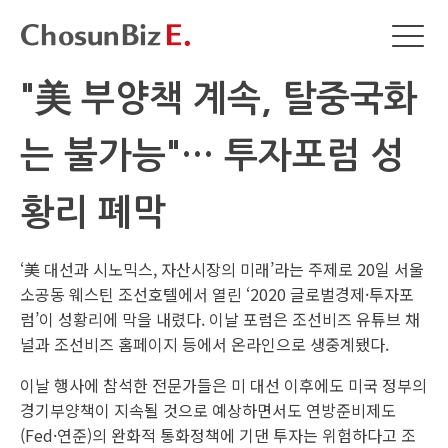
"美 부양책 계속, 탈중국화
는 불가능"… 투자포럼 성
황리 폐막
‘美 대선과 시노믹스, 자산시장의 미래’라는 주제로 20일 서울
소공동 웨스틴 조선호텔에서 열린 ‘2020 글로벌경제·투자포
럼’이 성황리에 막을 내렸다. 이날 포럼은 조선비즈 유튜브 채
널과 조선비즈 홈페이지 등에서 온라인으로 생중계됐다.
이날 행사에 참석한 전문가들은 미 대선 이후에도 미국 정부의
경기부양책이 지속될 것으로 예상하면서도 연방준비제도
(Fed·연준)의 완화적 통화정책에 기댄 투자는 위험하다고 조