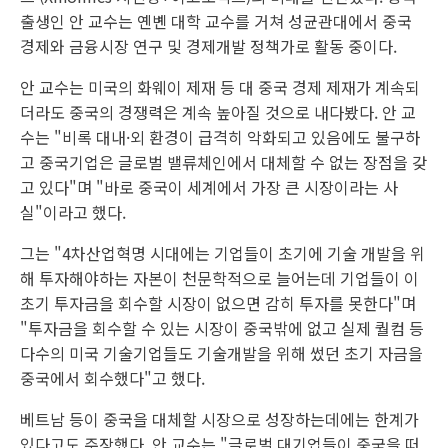
출생인 안 교수는 옌볜 대학 교수를 거쳐 성균관대에서 중국
경제와 금융시장 연구 및 경제개발 정책가로 활동 중이다.
안 교수는 미국의 화웨이 제재 등 대 중국 경제 제재가 계속되
더라도 중국의 경쟁력은 계속 높아질 것으로 내다봤다. 안 교
수는 "비록 대내·외 환경이 급격히 악화되고 있음에도 불구하
고 중국기업은 글로벌 밸류체인에서 대체할 수 없는 장점을 갖
고 있다"며 "바로 중국이 세계에서 가장 큰 시장이라는 사
실"이라고 했다.
그는 "4차산업혁명 시대에는 기업들이 초기에 기술 개발을 위
해 투자해야하는 자본이 천문학적으로 늘어는데 기업들이 이
초기 투자금을 회수할 시장이 없으면 감히 투자를 못한다"며
"투자금을 회수할 수 있는 시장이 중국밖에 없고 실제 퀄컴 등
다수의 미국 기술기업들도 기술개발을 위해 썼던 초기 자금을
중국에서 회수했다"고 했다.
베트남 등이 중국을 대체할 시장으로 성장하는데에는 한계가
있다고도 주장했다. 안 교수는 "글로벌 대기업들이 중국을 떠