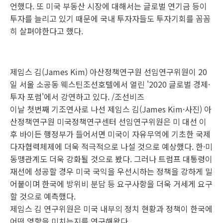
언했다. 또 미국 부동산 시장에 대해서는 글로벌 연기금 등이
투자를 늘리고 있기 때문에 국내 투자자들도 투자기회를 꼼꼼
히 살펴야한다고 했다.
제임스 김(James Kim) 아산정책연구원 선임연구위원이 20
일 서울 소공동 웨스틴조선호텔에서 열린 '2020 글로벌 경제·
투자 포럼'에서 강연하고 있다. /조선비즈
이날 첫번째 기조연사로 나선 제임스 김(James Kim·사진) 아
산정책연구원 미국정책연구센터 선임연구위원은 미 대선 이
후 바이든 행정부가 들어서면 미국이 자유무역에 기초한 국제
다자협력체제에 더욱 적극적으로 나설 것으로 예상했다. 한·미
동맹관계도 더욱 강화될 것으로 봤다. 그러나 트럼프 대통령이
재선에 성공할 경우 미국 국익을 우선시하는 정책을 강하게 밀
어붙이며 한국에 방위비 분담 등 요구사항을 더욱 거세게 요구
할 것으로 예측했다.
제임스 김 연구위원은 미국 내부의 정치 현황과 정책이 한국에
어떤 영향을 미치는지를 연구해왔다.