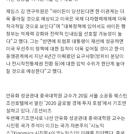
제임스 김 연구위원은 "바이든이 당선된다면 한·미관계는 더
욱 좋아질 것으로 예상되고 미국은 국제 다자협력체제에 더욱
적극적일 것으로 보인다"며 "대북정책에 있어서도 바이든 행
정부는 억제력 강화와 전략적 인내심을 선호할 가능성이 높
다"고 했다. 그는 "반면에 트럼프 대통령이 재선에 성공하면
미국 우선주의 정책에 대한 집착이 더욱 깊어질 것이고 한·미
동맹관계에서 지난 4년간 미뤄왔던 요구사항(방위비 분담이
나 전시작전통제권 전환 등)에 대한 압박 수위가 한단계 높아
질 것으로 예상한다"고 했다.
안유화 성균관대 중국대학원 교수가 20일 서울 소공동 웨스틴
조선호텔에서 열린 '2020 글로벌 경제·투자 포럼'에서 기조연
설하고 있다. /조선비즈
두번째 기조연사로 나선 안유화 성균관대 중국대학원 교수는
시진핑 국가 주석이 이끄는 국가 자본주의 '시노믹
스'(Xinomics·시진핑+이코노믹스)의 미래를 진단했다. 중국