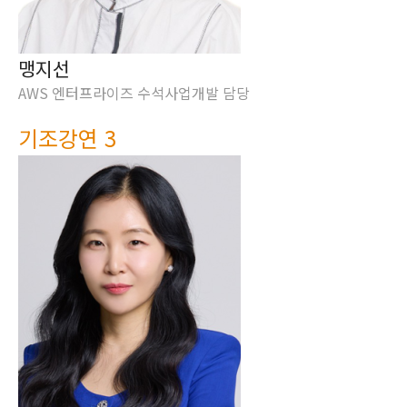
맹지선
AWS 엔터프라이즈 수석사업개발 담당
기조강연 3