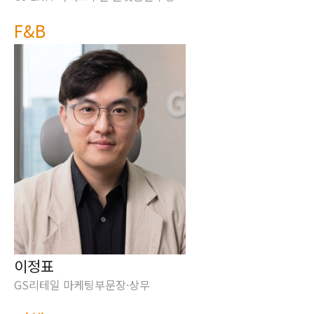
F&B
이정표
GS리테일 마케팅부문장·상무