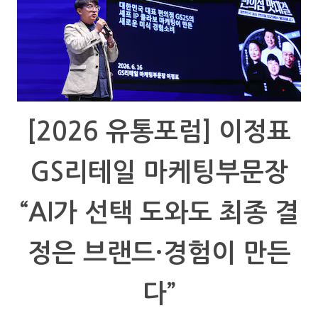
[2026 유통포럼] 이정표
GS리테일 마케팅부문장
“AI가 선택 도와도 최종 결
정은 브랜드·경험이 만든
다”