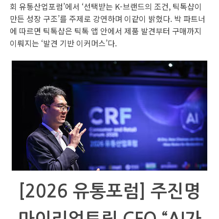
회 유통산업포럼’에서 ‘선택받는 K-브랜드의 조건, 틱톡샵이
만든 성장 구조’를 주제로 강연하며 이같이 밝혔다. 박 파트너
에 따르면 틱톡샵은 틱톡 앱 안에서 제품 발견부터 구매까지
이뤄지는 ‘발견 기반 이커머스’다.
[2026 유통포럼] 주진명