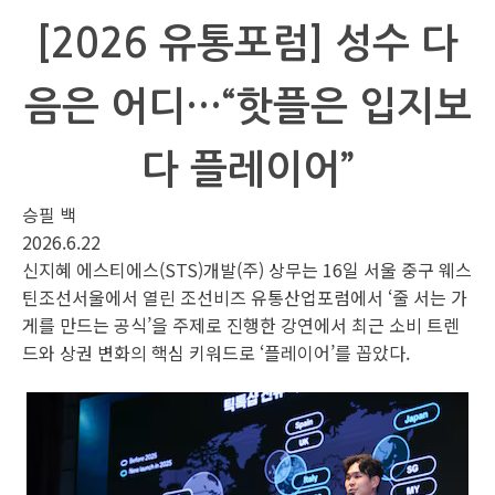
[2026 유통포럼] 성수 다
음은 어디…“핫플은 입지보
다 플레이어”
승필 백
2026.6.22
신지혜 에스티에스(STS)개발(주) 상무는 16일 서울 중구 웨스
틴조선서울에서 열린 조선비즈 유통산업포럼에서 ‘줄 서는 가
게를 만드는 공식’을 주제로 진행한 강연에서 최근 소비 트렌
드와 상권 변화의 핵심 키워드로 ‘플레이어’를 꼽았다.