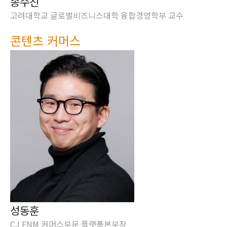
송수진
고려대학교 글로벌비즈니스대학 융합경영학부 교수
콘텐츠 커머스
성동훈
CJ ENM 커머스부문 플랫폼본부장