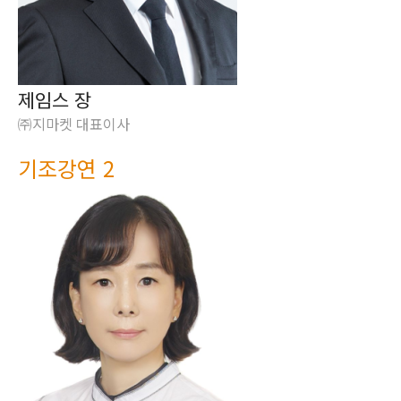
제임스 장
㈜지마켓 대표이사
기조강연 2