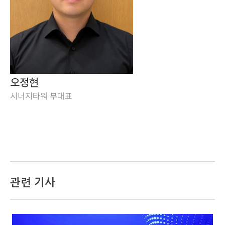
오정현
시너지타워 부대표
관련 기사