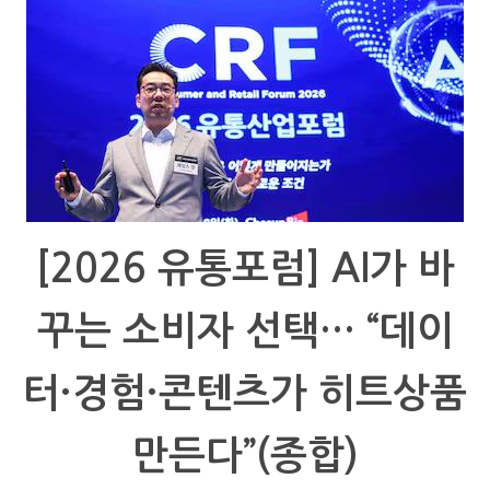
[2026 유통포럼] AI가 바
꾸는 소비자 선택… “데이
터·경험·콘텐츠가 히트상품
만든다”(종합)