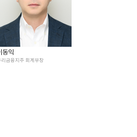
이동익
우리금융지주 회계부장