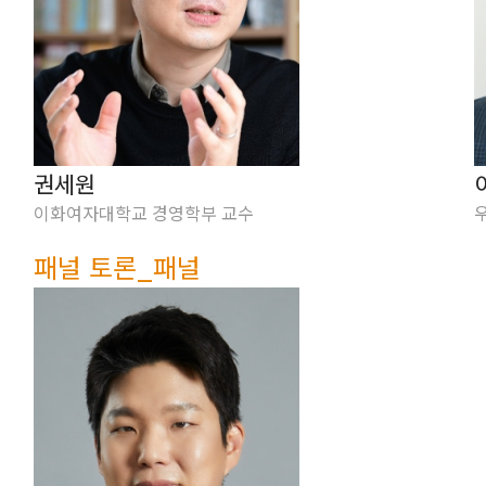
권세원
이화여자대학교 경영학부 교수
패널 토론_패널