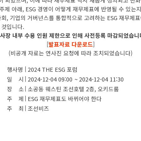
 되었으며, 이에 따라 재무제표 역시 새롭게 정의되고 변화할
주제 아래, ESG 경영이 어떻게 재무제표에 반영될 수 있는
사회, 기업의 거버넌스를 통합적으로 고려하는 ESG 재무제표에
 것입니다.
사장 내부 수용 인원 제한으로 인해 사전등록 마감되었습니
[
발표자료 다운로드
]
(비공개 자료는 연사진 요청에 따라 조치되었습니다)
행사명
2024 THE ESG 포럼
일 시
2024-12-04 09:00
~
2024-12-04 11:30
장 소
소공동 웨스틴 조선호텔 2층, 오키드룸
주 제
ESG 재무제표도 바뀌어야 한다
주 최
조선비즈