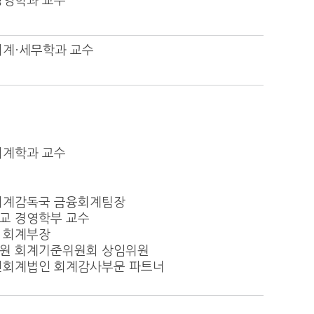
경영학과 교수
계·세무학과 교수
회계학과 교수
회계감독국 금융회계팀장
교 경영학부 교수
 회계부장
원 회계기준위원회 상임위원
진회계법인 회계감사부문 파트너