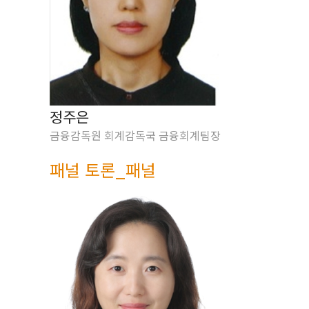
정주은
금융감독원 회계감독국 금융회계팀장
패널 토론_패널