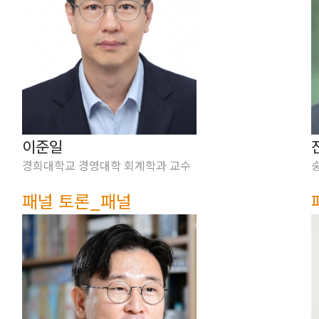
이준일
경희대학교 경영대학 회계학과 교수
패널 토론_패널