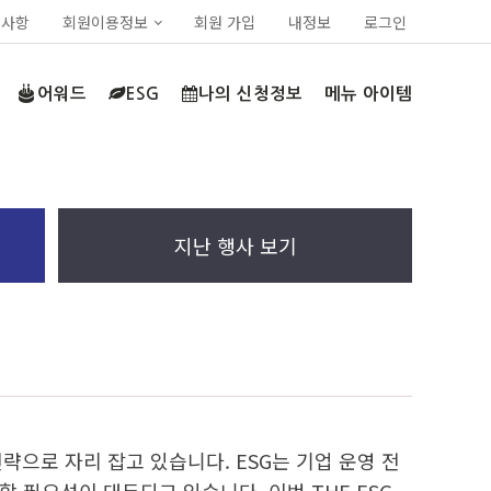
지사항
회원이용정보
회원 가입
내정보
로그인
어워드
ESG
나의 신청정보
메뉴 아이템
지난 행사 보기
략으로 자리 잡고 있습니다. ESG는 기업 운영 전