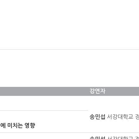
강연자
송민섭
서강대학교 
에 미치는 영향