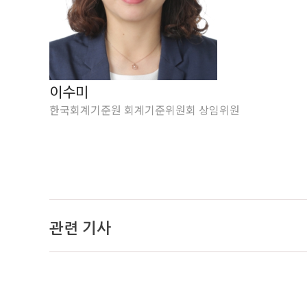
이수미
한국회계기준원 회계기준위원회 상임위원
관련 기사