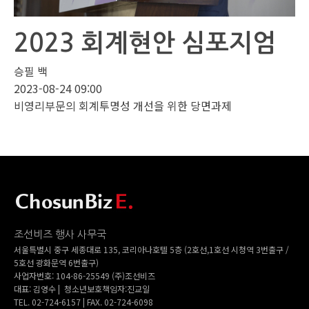
2023 회계현안 심포지엄
승필 백
2023-08-24 09:00
비영리부문의 회계투명성 개선을 위한 당면과제
조선비즈 행사 사무국
서울특별시 중구 세종대로 135, 코리아나호텔 5층 (2호선,1호선 시청역 3번출구 /
5호선 광화문역 6번출구)
사업자번호: 104-86-25549 (주)조선비즈
대표: 김영수 | 청소년보호책임자:진교일
TEL. 02-724-6157 | FAX. 02-724-6098