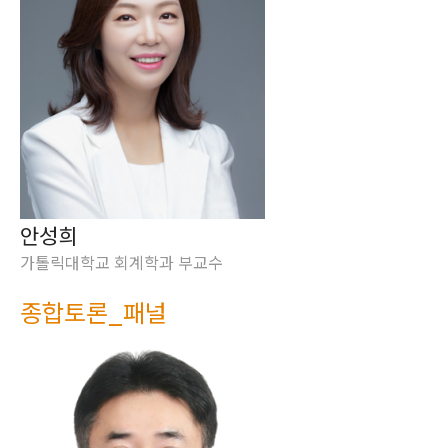
안성희
가톨릭대학교 회계학과 부교수
종합토론_패널