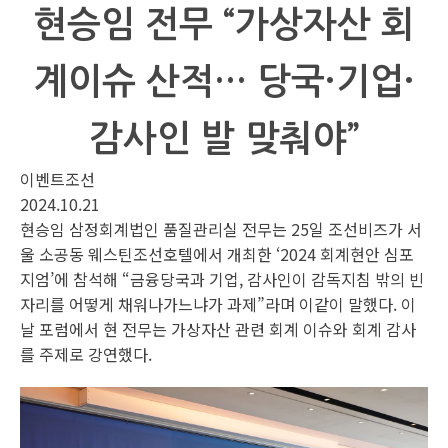
현승임 전무 “가상자산 회
계이슈 산적… 당국·기업·
감사인 발 맞춰야”
이벤트조선
2024.10.21
현승임 삼정회계법인 품질관리실 전무는 25일 조선비즈가 서
울 소공동 웨스틴조선호텔에서 개최한 ‘2024 회계현안 심포
지엄’에 참석해 “금융당국과 기업, 감사인이 감독지침 밖의 빈
자리를 어떻게 채워나가느냐가 과제”라며 이같이 말했다. 이
날 포럼에서 현 전무는 가상자산 관련 회계 이슈와 회계 감사
를 주제로 강연했다.