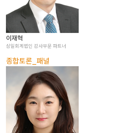
이재혁
삼일회계법인 감사부문 파트너
종합토론_패널