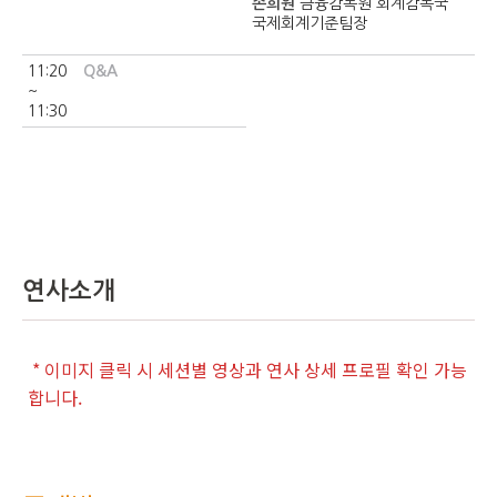
손희원
금융감독원 회계감독국
국제회계기준팀장
11:20
Q&A
~
11:30
연사소개
* 이미지 클릭 시 세션별 영상과 연사 상세 프로필 확인 가능
합니다.