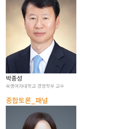
박종성
숙명여자대학교 경영학부 교수
종합토론_패널