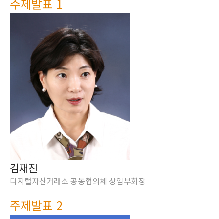
주제발표 1
김재진
디지털자산거래소 공동협의체 상임부회장
주제발표 2