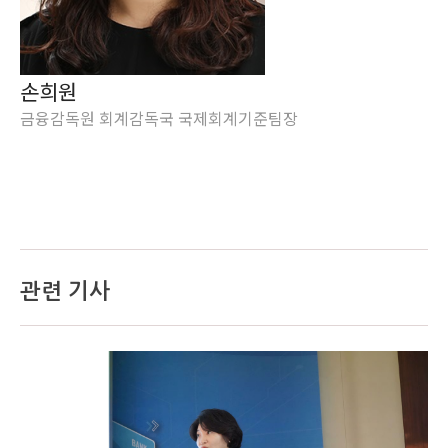
손희원
금융감독원 회계감독국 국제회계기준팀장
관련 기사