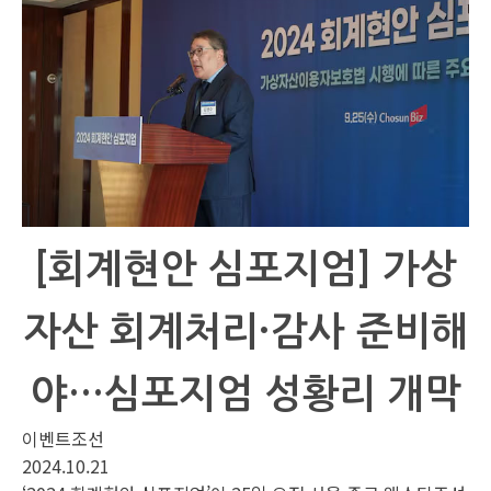
[회계현안 심포지엄] 가상
자산 회계처리·감사 준비해
야…심포지엄 성황리 개막
이벤트조선
2024.10.21