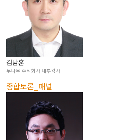
김남훈
두나무 주식회사 내부감사
종합토론_패널