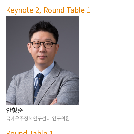
Keynote 2, Round Table 1
안형준
국가우주정책연구센터 연구위원
Round Table 1