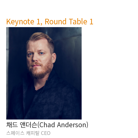
Keynote 1, Round Table 1
채드 앤더슨(Chad Anderson)
스페이스 캐피탈 CEO