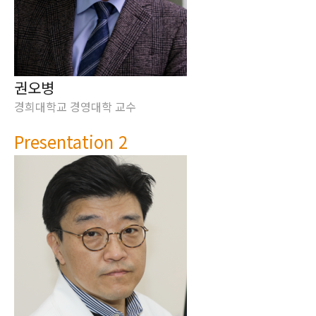
권오병
경희대학교 경영대학 교수
Presentation 2