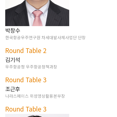
박창수
한국항공우주연구원 차세대발사체사업단 단장
Round Table 2
김기석
우주항공청 우주항공정책과장
Round Table 3
조근후
나라스페이스 위성영상활용본부장
Round Table 3