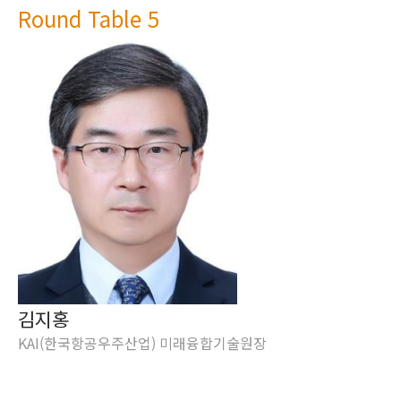
Round Table 5
김지홍
KAI(한국항공우주산업) 미래융합기술원장