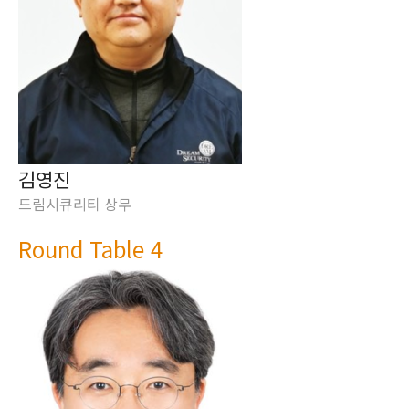
김영진
드림시큐리티 상무
Round Table 4