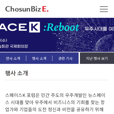
연사 소개
행사 소개
관련 기사
지난 행사 보기
행사 소개
스페이스K 포럼은 민간 주도의 우주개발인 뉴스페이
스 시대를 맞아 우주에서 비즈니스의 기회를 찾는 창
업가와 기업들의 도전 정신과 비전을 공유하기 위해