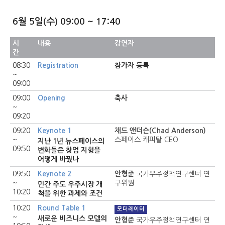
6월 5일(수) 09:00 ~ 17:40
시
내용
강연자
간
08:30
Registration
참가자 등록
~
09:00
09:00
Opening
축사
~
09:20
09:20
Keynote 1
채드 앤더슨(Chad Anderson)
~
스페이스 캐피탈 CEO
지난 1년 뉴스페이스의
09:50
변화들은 창업 지형을
어떻게 바꿨나
09:50
Keynote 2
안형준
국가우주정책연구센터 연
~
구위원
민간 주도 우주시장 개
10:20
척을 위한 과제와 조건
10:20
Round Table 1
모더레이터
~
새로운 비즈니스 모델의
안형준
국가우주정책연구센터 연