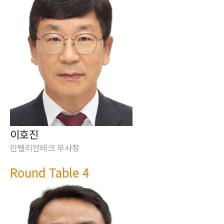
이호진
인텔리안테크 부사장
Round Table 4