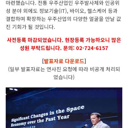
마련했습니다. 전통 우주산업인 우주발사체와 인공위
성 분야 외에도 정보기술(IT), 바이오, 헬스케어 등과
결합하며 확장하는 우주산업의 다양한 얼굴을 만날 값
진 기회가 될 것입니다.
사전등록 마감되었습니다. 현장등록 가능하오니 많은
성원 부탁드립니다.
문의: 02-724-6157
[
발표자료 다운로드
]
(일부 발표자료는 연사진 요청에 따라 비공개 처리되
었습니다)