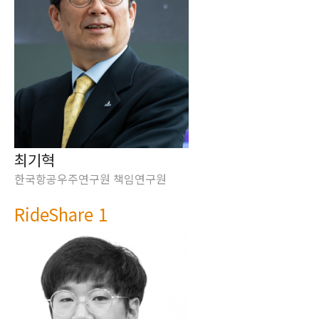
최기혁
한국항공우주연구원 책임연구원
RideShare 1