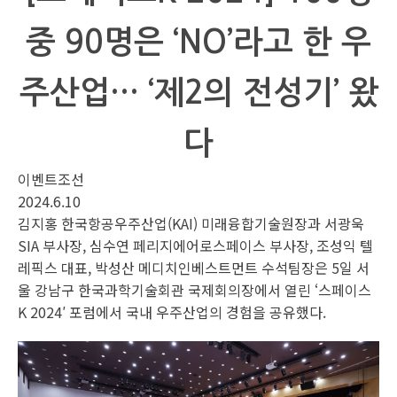
중 90명은 ‘NO’라고 한 우
주산업… ‘제2의 전성기’ 왔
다
이벤트조선
2024.6.10
김지홍 한국항공우주산업(KAI) 미래융합기술원장과 서광욱
SIA 부사장, 심수연 페리지에어로스페이스 부사장, 조성익 텔
레픽스 대표, 박성산 메디치인베스트먼트 수석팀장은 5일 서
울 강남구 한국과학기술회관 국제회의장에서 열린 ‘스페이스
K 2024′ 포럼에서 국내 우주산업의 경험을 공유했다.