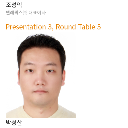
조성익
텔레픽스㈜ 대표이사
Presentation 3, Round Table 5
박성산