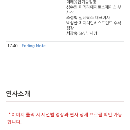
미래융합기술원장
심수연
페리지에어로스페이스 부
사장
조성익
텔레픽스 대표이사
박성산
메디치인베스트먼트 수석
팀장
서광욱
SIA 부사장
17:40
Ending Note
연사소개
* 이미지 클릭 시 세션별 영상과 연사 상세 프로필 확인 가능
합니다.