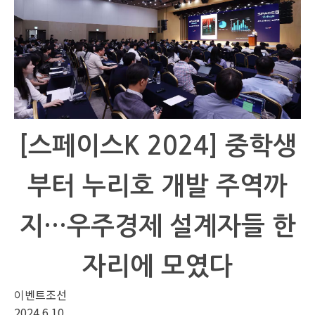
[스페이스K 2024] 중학생
부터 누리호 개발 주역까
지…우주경제 설계자들 한
자리에 모였다
이벤트조선
2024.6.10