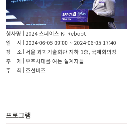
행사명
2024 스페이스 K: Reboot
일 시
2024-06-05 09:00
~
2024-06-05 17:40
장 소
서울 과학기술회관 지하 1층, 국제회의장
주 제
우주시대를 여는 설계자들
주 최
조선비즈
프로그램