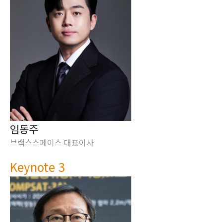
임동주
브랙스스페이스 대표이사
Keynote 3