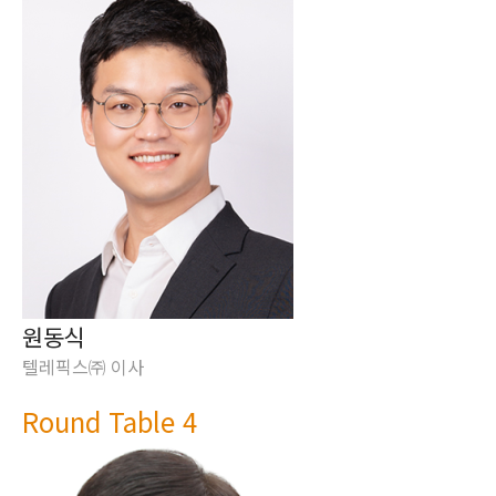
원동식
텔레픽스㈜ 이사
Round Table 4