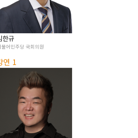
김한규
더불어민주당 국회의원
강연 1