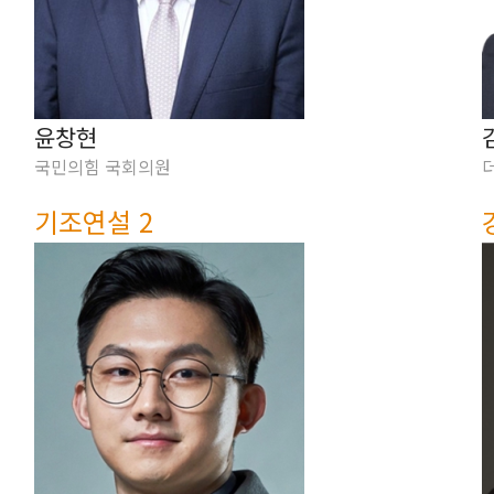
윤창현
국민의힘 국회의원
기조연설 2