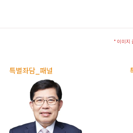
* 이미지
특별좌담_패널