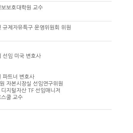
정보보호대학원 교수
인 규제자유특구 운영위원회 위원
 선임 미국 변호사
 파트너 변호사
원 자본시장실 선임연구위원
디지털자산 TF 선임매니저
로스쿨 교수