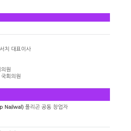
서치 대표이사
회의원
 국회의원
Nailwal)
폴리곤 공동 창업자