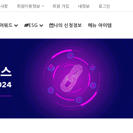
지사항
회원이용정보
회원 가입
내정보
로그인
어워드
ESG
나의 신청정보
메뉴 아이템