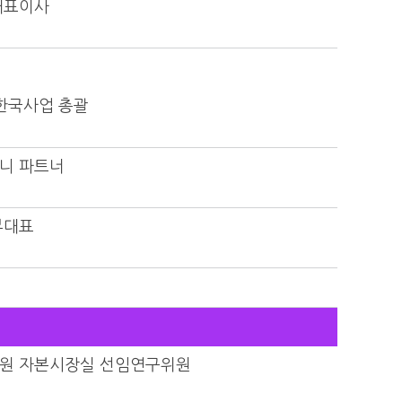
대표이사
한국사업 총괄
니 파트너
부대표
원 자본시장실 선임연구위원