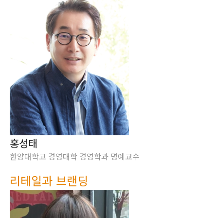
홍성태
한양대학교 경영대학 경영학과 명예교수
리테일과 브랜딩