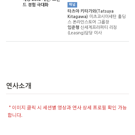
드 경험 극대화
패널
타츠야 키타가와(Tatsuya
Kitagawa)
미츠코시이세탄 홀딩
스 온라인스토어 그룹장
임준형
신세계프라퍼티 리징
(Leasing)담당 이사
연사소개
* 이미지 클릭 시 세션별 영상과 연사 상세 프로필 확인 가능
합니다.