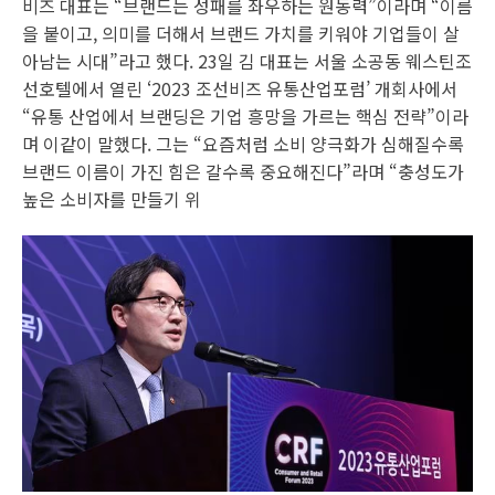
비즈 대표는 “브랜드는 성패를 좌우하는 원동력”이라며 “이름
을 붙이고, 의미를 더해서 브랜드 가치를 키워야 기업들이 살
아남는 시대”라고 했다. 23일 김 대표는 서울 소공동 웨스틴조
선호텔에서 열린 ‘2023 조선비즈 유통산업포럼’ 개회사에서
“유통 산업에서 브랜딩은 기업 흥망을 가르는 핵심 전략”이라
며 이같이 말했다. 그는 “요즘처럼 소비 양극화가 심해질수록
브랜드 이름이 가진 힘은 갈수록 중요해진다”라며 “충성도가
높은 소비자를 만들기 위