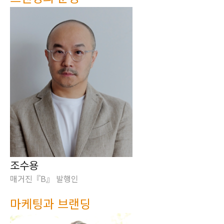
조수용
매거진『B』 발행인
마케팅과 브랜딩