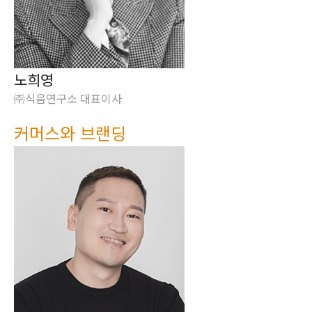
노희영
㈜식음연구소 대표이사
커머스와 브랜딩