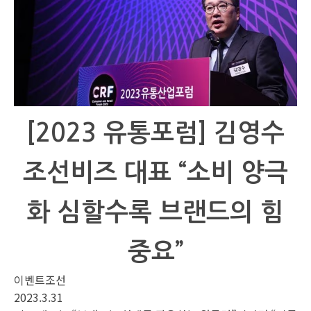
[2023 유통포럼] 김영수
조선비즈 대표 “소비 양극
화 심할수록 브랜드의 힘
중요”
이벤트조선
2023.3.31