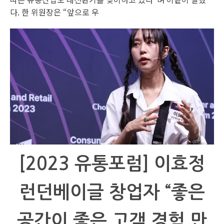
다. 한 위원장은 “앞으로 우
[2023 유통포럼] 이효정
런던베이글 창업자 “좋은
공간이 좋은 고객 경험 만