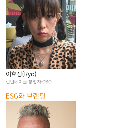
이효정(Ryo)
런던베이글 창업자·CBO
ESG와 브랜딩