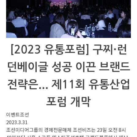
[2023 유통포럼] 구찌·런
던베이글 성공 이끈 브랜드
전략은... 제11회 유통산업
포럼 개막
이벤트조선
2023.3.31
조선미디어그룹의 경제전문매체 조선비즈는 23일 오전 8시