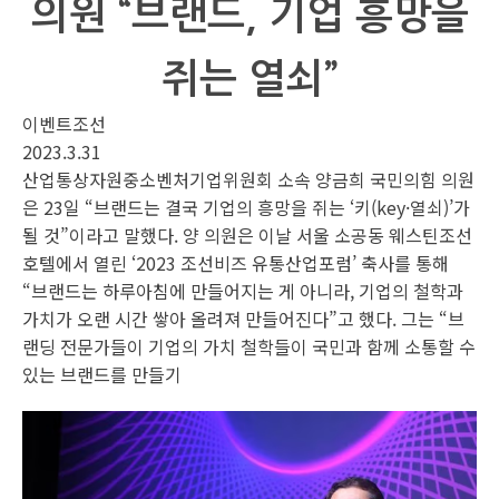
의원 “브랜드, 기업 흥망을
쥐는 열쇠”
이벤트조선
2023.3.31
산업통상자원중소벤처기업위원회 소속 양금희 국민의힘 의원
은 23일 “브랜드는 결국 기업의 흥망을 쥐는 ‘키(key·열쇠)’가
될 것”이라고 말했다. 양 의원은 이날 서울 소공동 웨스틴조선
호텔에서 열린 ‘2023 조선비즈 유통산업포럼’ 축사를 통해
“브랜드는 하루아침에 만들어지는 게 아니라, 기업의 철학과
가치가 오랜 시간 쌓아 올려져 만들어진다”고 했다. 그는 “브
랜딩 전문가들이 기업의 가치 철학들이 국민과 함께 소통할 수
있는 브랜드를 만들기