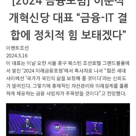
[2024 금융포럼] 이준석
개혁신당 대표 “금융-IT 결
합에 정치적 힘 보태겠다”
이벤트조선
2024.5.16
이 대표는 이날 오전 서울 중구 웨스틴 조선호텔 그랜드볼룸에
서 열린 ‘2024 미래금융포럼’에서 축사자로 나서 “젊은 세대
사이에선 ‘국가가 국민의 삶을 보장해 줄 것이다’라는 신뢰도
가 떨어진다. 그렇기에 총체적인 자산관리와 미래설계를 훌륭
하게 제공하는 금융 사업자가 주목받을 것이다”고 전망했다.