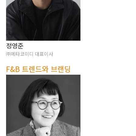
정영준
㈜메타코미디 대표이사
F&B 트렌드와 브랜딩