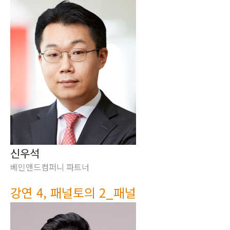
신우석
베인앤드컴퍼니 파트너
강연 4, 패널토의 2_패널