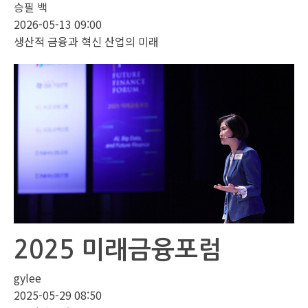
승필 백
2026-05-13 09:00
생산적 금융과 혁신 산업의 미래
2025 미래금융포럼
gylee
2025-05-29 08:50