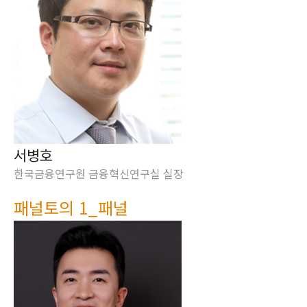
서병호
한국금융연구원 금융혁신연구실 실장
패널토의 1_패널