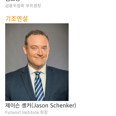
금융위원회 부위원장
기조연설
제이슨 솅커(Jason Schenker)
Futurist Institute 회장