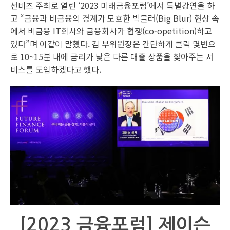
선비즈 주최로 열린 ‘2023 미래금융포럼’에서 특별강연을 하
고 “금융과 비금융의 경계가 모호한 빅블러(Big Blur) 현상 속
에서 비금융 IT회사와 금융회사가 협쟁(co-opetition)하고
있다”며 이같이 말했다. 김 부위원장은 간단하게 클릭 몇번으
로 10~15분 내에 금리가 낮은 다른 대출 상품을 찾아주는 서
비스를 도입하겠다고 했다.
[2023 금융포럼] 제이슨