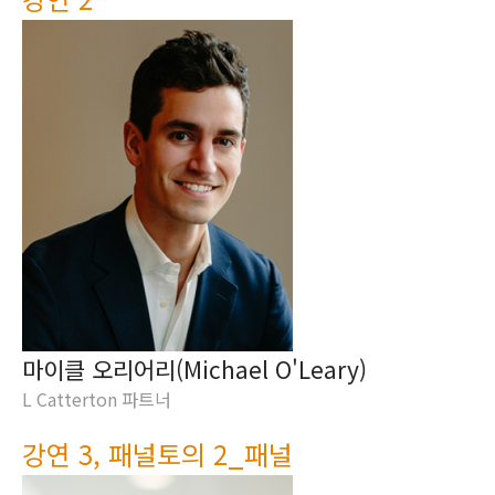
마이클 오리어리(Michael O'Leary)
L Catterton 파트너
강연 3, 패널토의 2_패널