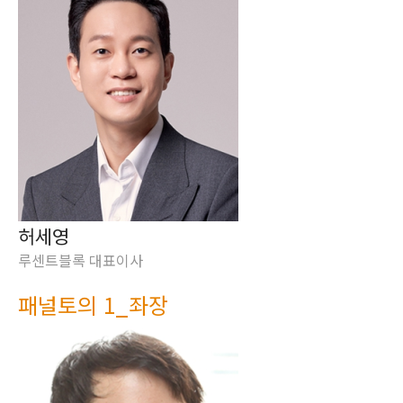
허세영
루센트블록 대표이사
패널토의 1_좌장