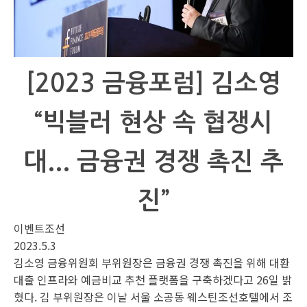
[2023 금융포럼] 김소영
“빅블러 현상 속 협쟁시
대... 금융권 경쟁 촉진 추
진”
이벤트조선
2023.5.3
김소영 금융위원회 부위원장은 금융권 경쟁 촉진을 위해 대환
대출 인프라와 예금비교 추천 플랫폼을 구축하겠다고 26일 밝
혔다. 김 부위원장은 이날 서울 소공동 웨스틴조선호텔에서 조