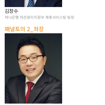
김창수
하나은행 자산관리지원부 제휴서비스팀 팀장
패널토의 2_좌장