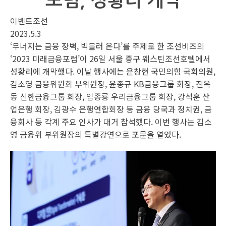
포럼, 성황리 개막
이벤트조선
2023.5.3
‘무너지는 금융 장벽, 빅블러 온다’를 주제로 한 조선비즈의
‘2023 미래금융포럼’이 26일 서울 중구 웨스틴조선호텔에서
성황리에 개막했다. 이날 행사에는 윤창현 국민의힘 국회의원,
김소영 금융위원회 부위원장, 윤종규 KB금융그룹 회장, 진옥
동 신한금융그룹 회장, 임종룡 우리금융그룹 회장, 강석훈 산
업은행 회장, 김광수 은행연합회장 등 금융 당국과 정치권, 금
융회사 등 각계 주요 인사가 대거 참석했다. 이번 행사는 김소
영 금융위 부위원장의 특별강연으로 포문을 열었다.