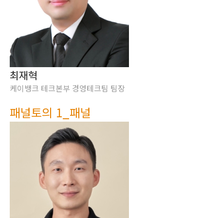
최재혁
케이뱅크 테크본부 경영테크팀 팀장
패널토의 1_패널