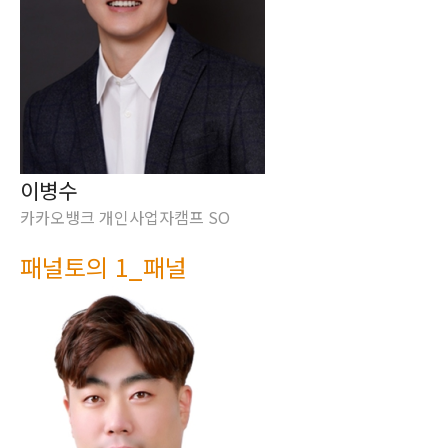
이병수
카카오뱅크 개인사업자캠프 SO
패널토의 1_패널