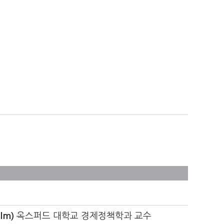
lm)
옥스퍼드 대학교 경제정책학과 교수