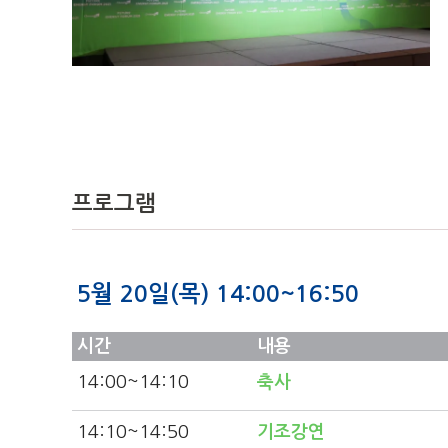
프로그램
5월 20일(목) 14:00~16:50
시간
내용
14:00
~14:10
축사
14:10
~14:50
기조강연