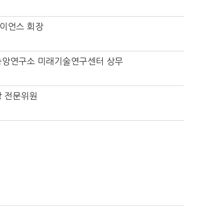
이언스 회장
중앙연구소 미래기술연구센터 상무
 전문위원