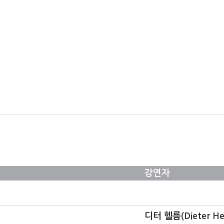
강연자
디터 헬름(Dieter He