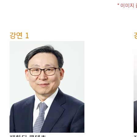
* 이미지
강연 1