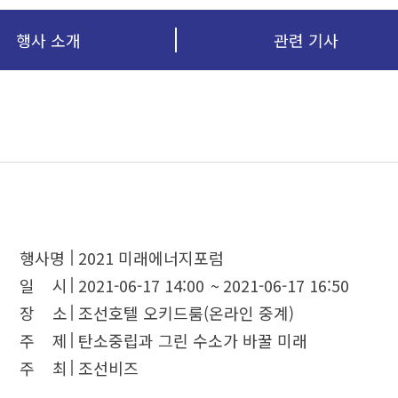
행사 소개
관련 기사
행사명
2021 미래에너지포럼
일 시
2021-06-17 14:00
~
2021-06-17 16:50
장 소
조선호텔 오키드룸(온라인 중계)
주 제
탄소중립과 그린 수소가 바꿀 미래
주 최
조선비즈