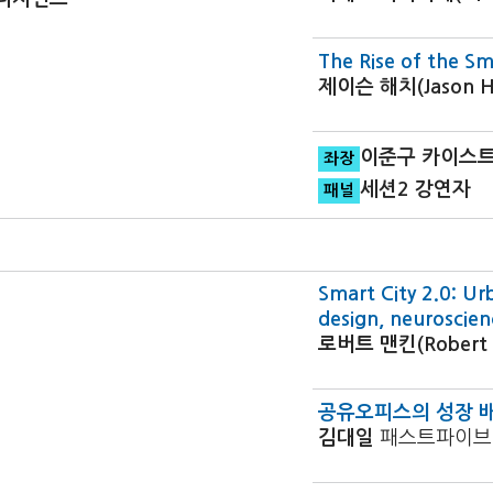
The Rise of the Sm
제이슨 해치(Jason H
이준구 카이스트
좌장
세션2 강연자
패널
Smart City 2.0: Ur
design, neuroscie
로버트 맨킨(Robert 
공유오피스의 성장 배
김대일
패스트파이브