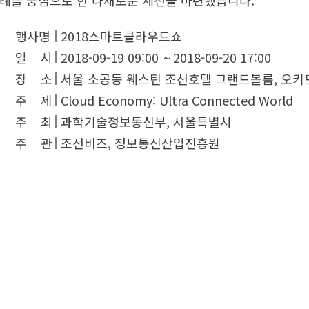
사례를 중심으로 한 다채로운 세션을 마련했습니다.
행사명
2018스마트클라우드쇼
일 시
2018-09-19 09:00
~
2018-09-20 17:00
장 소
서울 소공동 웨스틴 조선호텔 그랜드볼룸, 오키
주 제
Cloud Economy: Ultra Connected World
주 최
과학기술정보통신부, 서울특별시
주 관
조선비즈, 정보통신산업진흥원