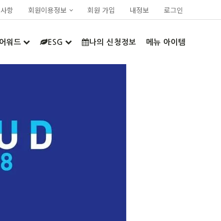
지사항
회원이용정보
회원 가입
내정보
로그인
어워드
ESG
나의 신청정보
메뉴 아이템