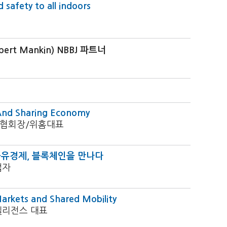
 safety to all indoors
rt Mankin) NBBJ 파트너
And Sharing Economy
협회장/위홈대표
e: 공유경제, 블록체인을 만나다
업자
Markets and Shared Mobility
리전스 대표