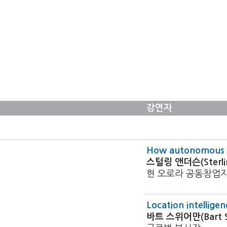
강연자
How autonomous ve
스털링 앤더슨(Sterlin
현 오로라 공동창업
Location intelligen
바트 스위어만(Bart 