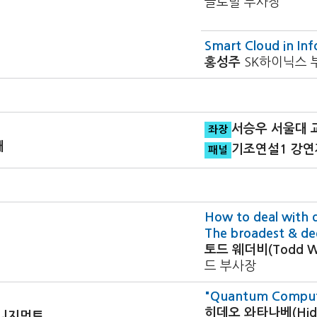
글로벌 부사장
Smart Cloud in In
홍성주
SK하이닉스 
서승우 서울대 
좌장
래
기조연설1 강연
패널
How to deal with 
The broadest & dee
토드 웨더비(Todd We
드 부사장
"Quantum Computi
히데오 와타나베(Hide
매니지먼트