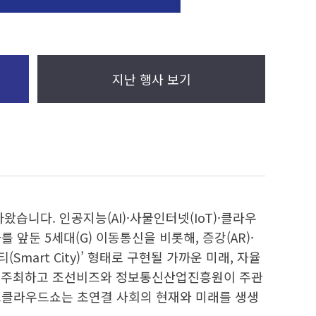
지난 행사 보기
가왔습니다. 인공지능(AI)·사물인터넷(IoT)·클라우
앞둔 5세대(G) 이동통신을 비롯해, 증강(AR)·
Smart City)’ 형태로 구현될 가까운 미래, 자율
가 주최하고 조선비즈와 정보통신산업진흥원이 주관
스마트클라우드쇼는 초연결 사회의 현재와 미래를 생생