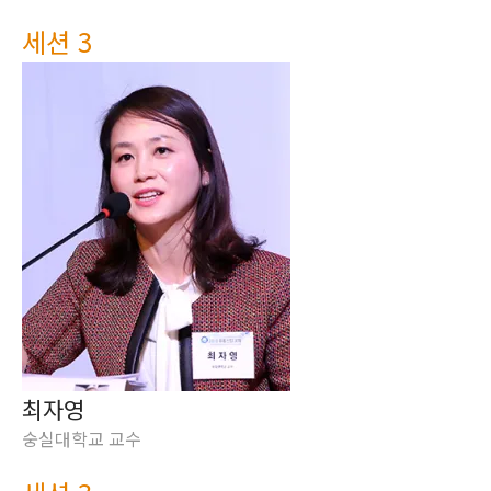
세션 3
최자영
숭실대학교 교수