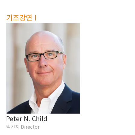
기조강연 I
Peter N. Child
맥킨지 Director