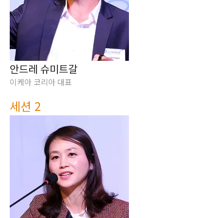
안드레 슈미트갈
이케아 코리아 대표
세션 2