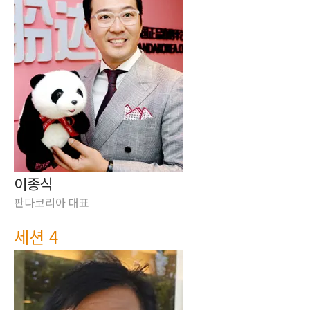
이종식
판다코리아 대표
세션 4