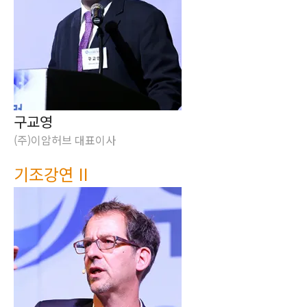
구교영
(주)이암허브 대표이사
기조강연 II