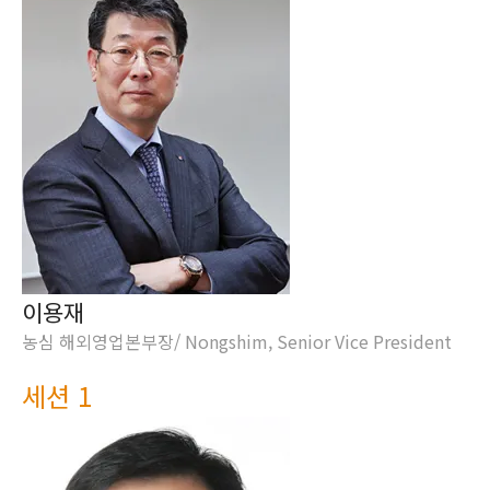
이용재
농심 해외영업본부장/ Nongshim, Senior Vice President
세션 1