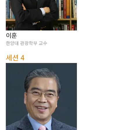
이훈
한양대 관광학부 교수
세션 4