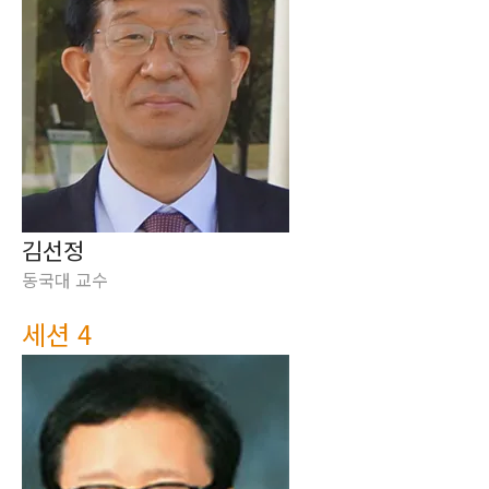
김선정
동국대 교수
세션 4