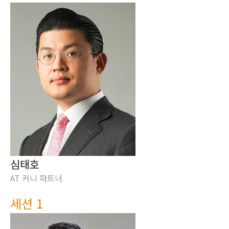
심태호
AT 커니 파트너
세션 1