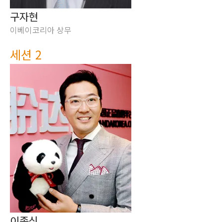
구자현
이베이코리아 상무
세션 2
이종식