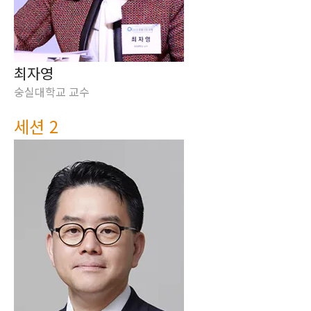
최자영
숭실대학교 교수
세션 2