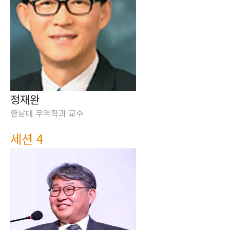
정재완
한남대 무역학과 교수
세션 4