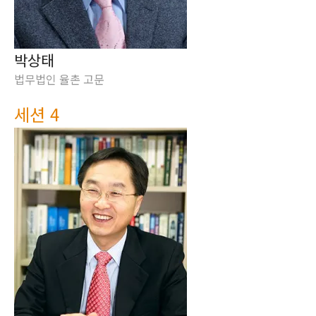
박상태
법무법인 율촌 고문
세션 4