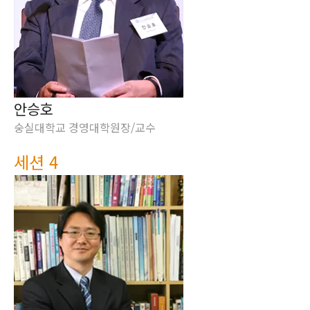
안승호
숭실대학교 경영대학원장/교수
세션 4