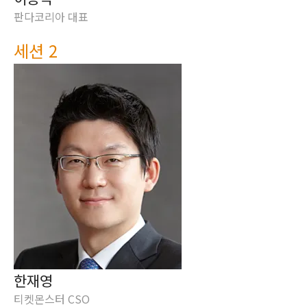
판다코리아 대표
세션 2
한재영
티켓몬스터 CSO