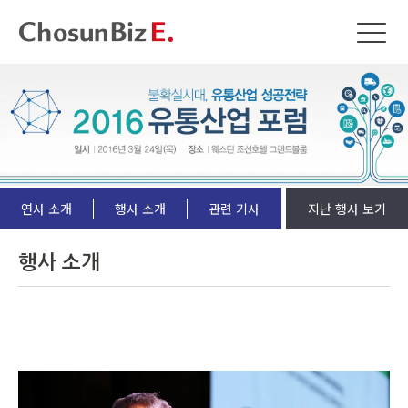
연사 소개
행사 소개
관련 기사
지난 행사 보기
행사 소개