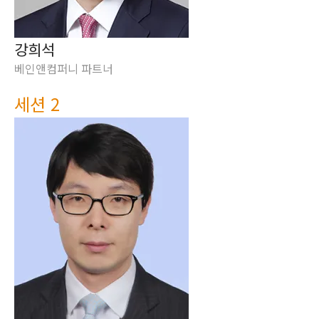
강희석
베인앤컴퍼니 파트너
세션 2