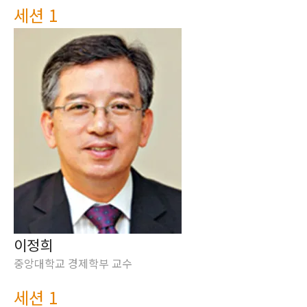
세션 1
이정희
중앙대학교 경제학부 교수
세션 1