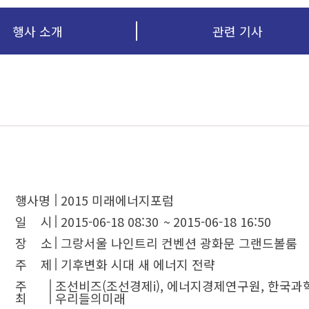
행사 소개
관련 기사
행사명
2015 미래에너지포럼
일 시
2015-06-18 08:30
~
2015-06-18 16:50
장 소
그랑서울 나인트리 컨벤션 광화문 그랜드볼룸
주 제
기후변화 시대 새 에너지 전략
주
조선비즈(조선경제i), 에너지경제연구원, 한국과학기술
최
우리들의미래