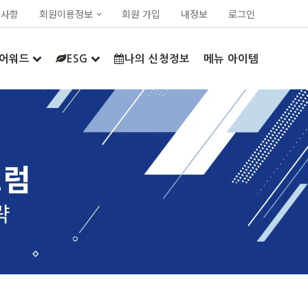
지사항
회원이용정보
회원 가입
내정보
로그인
어워드
ESG
나의 신청정보
메뉴 아이템