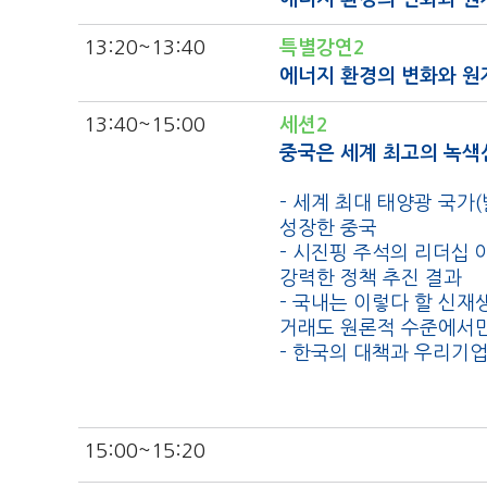
13:20
~13:40
특별강연2
에너지 환경의 변화와 원
13:40
~15:00
세션2
중국은 세계 최고의 녹색
- 세계 최대 태양광 국가
성장한 중국
- 시진핑 주석의 리더십
강력한 정책 추진 결과
- 국내는 이렇다 할 신재
거래도 원론적 수준에서만
- 한국의 대책과 우리기
15:00
~15:20