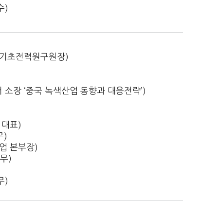
수)
(기초전력원구원장)
 소장 ‘중국 녹색산업 동향과 대응전략’)
a 대표)
무)
업 본부장)
무)
무)