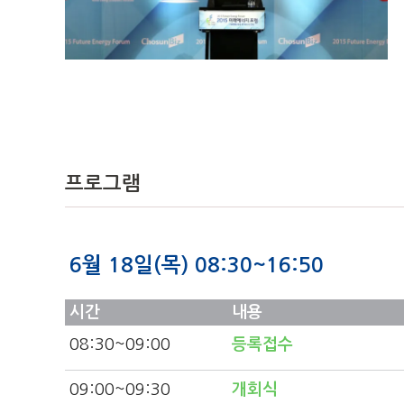
프로그램
6월 18일(목) 08:30~16:50
시간
내용
08:30
~09:00
등록접수
09:00
~09:30
개회식