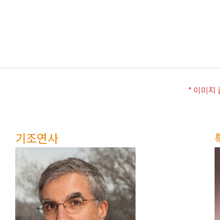
* 이미지
기조연사