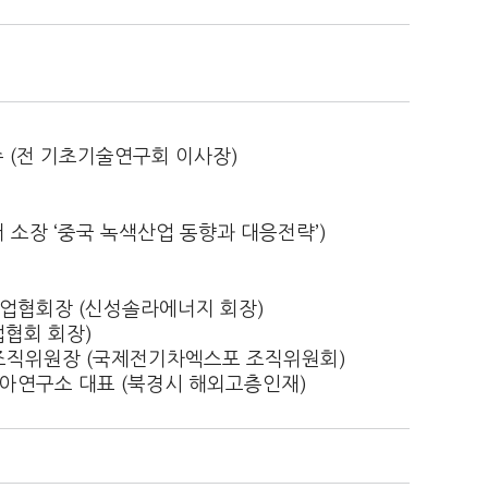
 (전 기초기술연구회 이사장)
 소장 ‘중국 녹색산업 동향과 대응전략’)
협회장 (신성솔라에너지 회장)
협회 회장)
 조직위원장 (국제전기차엑스포 조직위원회)
연구소 대표 (북경시 해외고층인재)