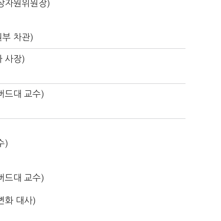
상자원위원장)
부 차관)
 사장)
버드대 교수)
수)
버드대 교수)
변화 대사)