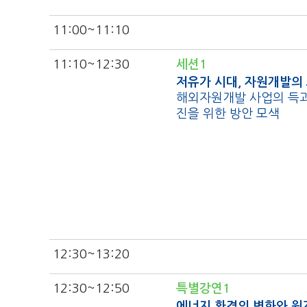
11:00
~11:10
11:10
~12:30
세션1
저유가 시대, 자원개발의
해외자원개발 사업의 득과
진을 위한 방안 모색
12:30
~13:20
12:30
~12:50
특별강연1
에너지 환경의 변화와 원