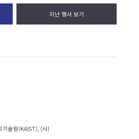
지난 행사 보기
원(KAIST), (사)