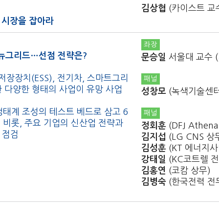
김상협
(카이스트 교
러 시장을 잡아라
좌장
 뉴그리드…선점 전략은?
문승일
서울대 교수 
장장치(ESS), 전기차, 스마트그리
패널
한 다양한 형태의 사업이 유망 사업
성창모
(녹색기술센터
생태계 조성의 테스트 베드로 삼고 6
패널
 비롯, 주요 기업의 신산업 전략과
정회훈
(DFJ Athen
 점검
김지섭
(LG CNS 상
김성훈
(KT 에너지사
강태일
(KC코트렐 전
김홍연
(코캄 상무)
김병숙
(한국전력 전