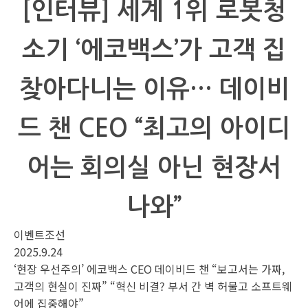
[인터뷰] 세계 1위 로봇청
소기 ‘에코백스’가 고객 집
찾아다니는 이유… 데이비
드 챈 CEO “최고의 아이디
어는 회의실 아닌 현장서
나와”
이벤트조선
2025.9.24
‘현장 우선주의’ 에코백스 CEO 데이비드 챈 “보고서는 가짜,
고객의 현실이 진짜” “혁신 비결? 부서 간 벽 허물고 소프트웨
어에 집중해야”