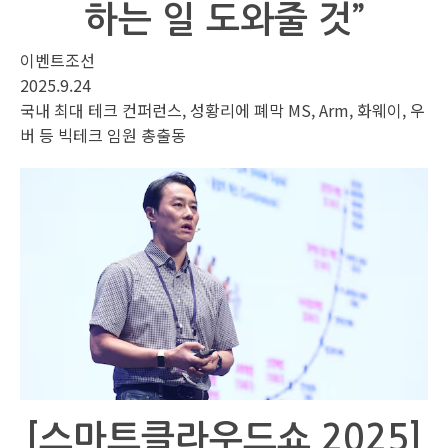
하는 일 도와줄 것”
이벤트조선
2025.9.24
국내 최대 테크 컨퍼런스, 성황리에 폐막 MS, Arm, 화웨이, 우
버 등 빅테크 임원 총출동
[스마트클라우드쇼 2025]