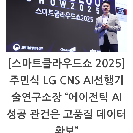
[스마트클라우드쇼 2025]
주민식 LG CNS AI선행기
술연구소장 “에이전틱 AI
성공 관건은 고품질 데이터
확보”