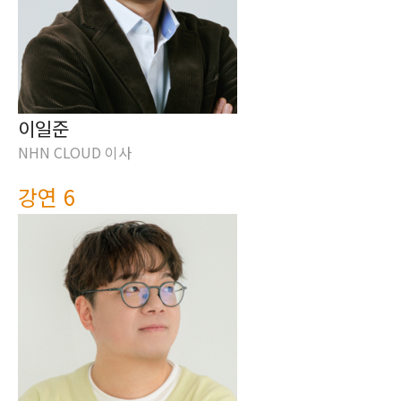
이일준
NHN CLOUD 이사
강연 6