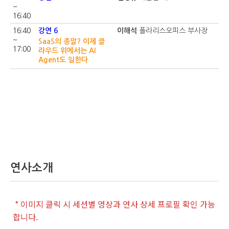
~
16:40
16:40
강연 6
이해석
폴라리스오피스 부사장
~
SaaS의 종말? 이제 클
17:00
라우드 위에서는 AI
Agent도 일한다
연사소개
* 이미지 클릭 시 세션별 영상과 연사 상세 프로필 확인 가능
합니다.