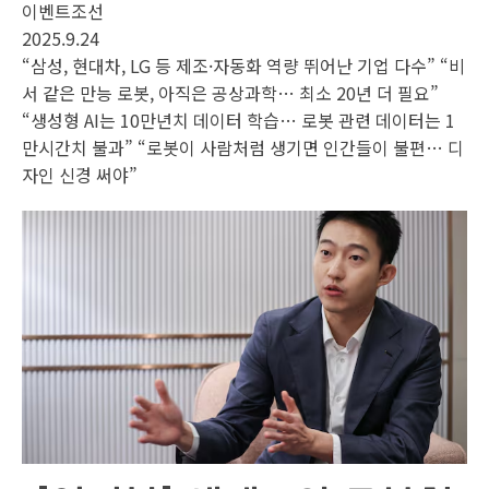
이벤트조선
2025.9.24
“삼성, 현대차, LG 등 제조·자동화 역량 뛰어난 기업 다수” “비
서 같은 만능 로봇, 아직은 공상과학… 최소 20년 더 필요”
“생성형 AI는 10만년치 데이터 학습… 로봇 관련 데이터는 1
만시간치 불과” “로봇이 사람처럼 생기면 인간들이 불편… 디
자인 신경 써야”