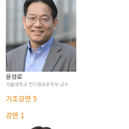
윤성로
서울대학교 전기정보공학부 교수
기조강연 5
강연 1