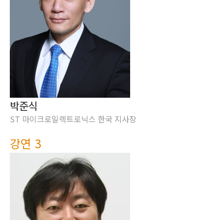
박준식
ST 마이크로일렉트로닉스 한국 지사장
강연 3