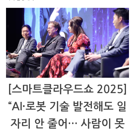
[스마트클라우드쇼 2025]
“AI·로봇 기술 발전해도 일
자리 안 줄어… 사람이 못