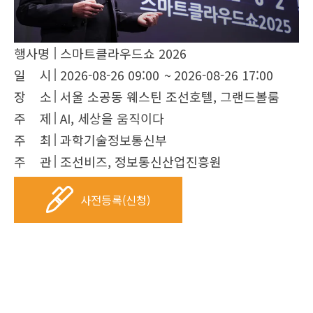
행사명
스마트클라우드쇼 2026
일 시
2026-08-26 09:00
~
2026-08-26 17:00
장 소
서울 소공동 웨스틴 조선호텔, 그랜드볼룸
주 제
AI, 세상을 움직이다
주 최
과학기술정보통신부
주 관
조선비즈, 정보통신산업진흥원
사전등록(신청)