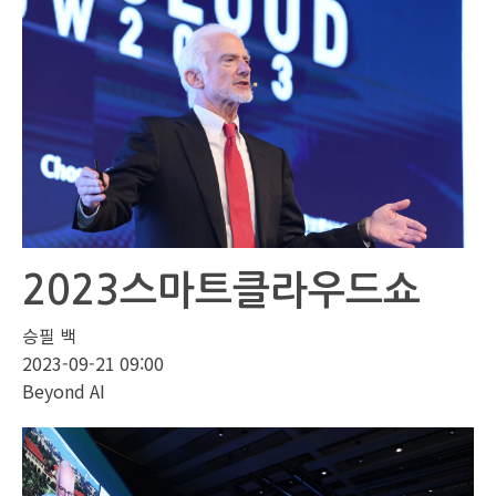
2023스마트클라우드쇼
승필 백
2023-09-21 09:00
Beyond AI