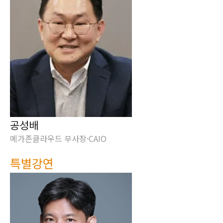
공성배
메가존클라우드 부사장·CAIO
특별강연