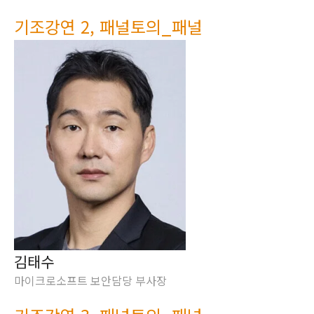
기조강연 2, 패널토의_패널
김태수
마이크로소프트 보안담당 부사장