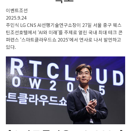
이벤트조선
2025.9.24
주민식 LG CNS AI선행기술연구소장이 27일 서울 중구 웨스
틴조선호텔에서 ‘AI와 미래’를 주제로 열린 국내 최대 테크 콘
퍼런스 ‘스마트클라우드쇼 2025′에서 연사로 나서 발언하고
있다.