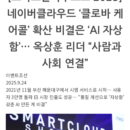
네이버클라우드 ‘클로바 케
어콜’ 확산 비결은 ‘AI 자상
함’… 옥상훈 리더 “사람과
사회 연결”
이벤트조선
2025.9.24
2021년 11월 부산 해운대구에서 시범 서비스로 시작… 사용
자 3만명 돌파 日 시장 진출도 성공… “품질 개선으로 ‘자상함’
갖춘 AI 만든 게 비결”