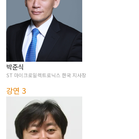
박준식
ST 마이크로일렉트로닉스 한국 지사장
강연 3