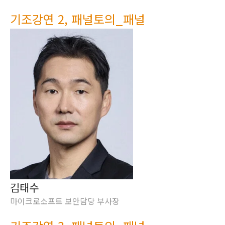
기조강연 2, 패널토의_패널
김태수
마이크로소프트 보안담당 부사장