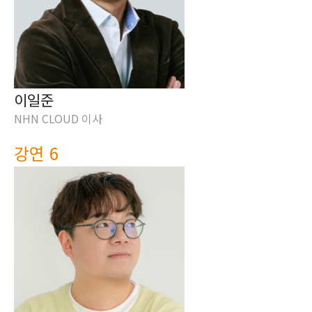
이일준
NHN CLOUD 이사
강연 6