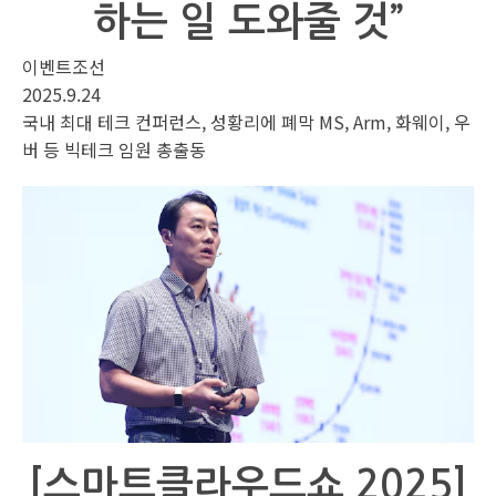
하는 일 도와줄 것”
이벤트조선
2025.9.24
국내 최대 테크 컨퍼런스, 성황리에 폐막 MS, Arm, 화웨이, 우
버 등 빅테크 임원 총출동
[스마트클라우드쇼 2025]