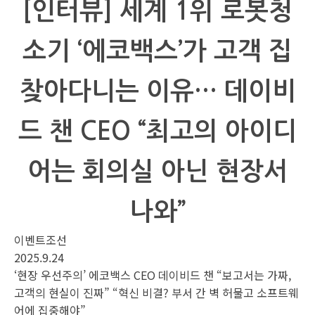
[인터뷰] 세계 1위 로봇청
소기 ‘에코백스’가 고객 집
찾아다니는 이유… 데이비
드 챈 CEO “최고의 아이디
어는 회의실 아닌 현장서
나와”
이벤트조선
2025.9.24
‘현장 우선주의’ 에코백스 CEO 데이비드 챈 “보고서는 가짜,
고객의 현실이 진짜” “혁신 비결? 부서 간 벽 허물고 소프트웨
어에 집중해야”