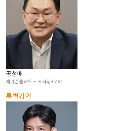
공성배
메가존클라우드 부사장·CAIO
특별강연