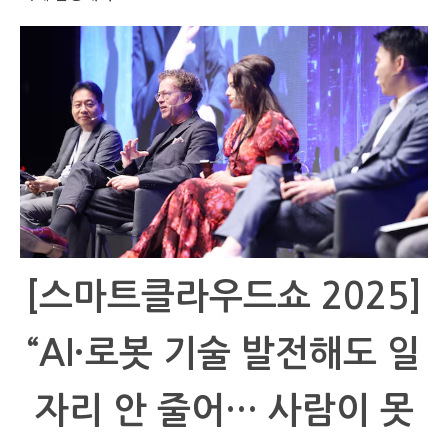
[스마트클라우드쇼 2025]
“AI·로봇 기술 발전해도 일
자리 안 줄어… 사람이 못