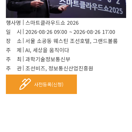
행사명
스마트클라우드쇼 2026
일 시
2026-08-26 09:00
~
2026-08-26 17:00
장 소
서울 소공동 웨스틴 조선호텔, 그랜드볼룸
주 제
AI, 세상을 움직이다
주 최
과학기술정보통신부
주 관
조선비즈, 정보통신산업진흥원
사전등록(신청)