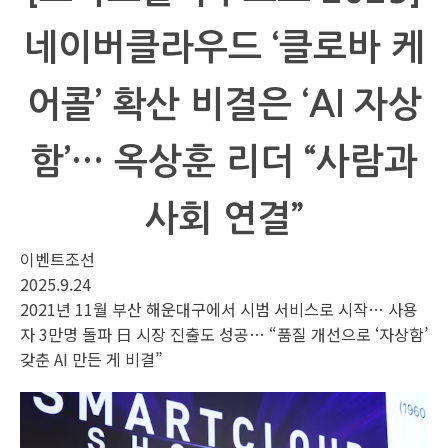
네이버클라우드 ‘클로바 케
어콜’ 확산 비결은 ‘AI 자상
함’… 옥상훈 리더 “사람과
사회 연결”
이벤트조선
2025.9.24
2021년 11월 부산 해운대구에서 시범 서비스로 시작… 사용
자 3만명 돌파 日 시장 진출도 성공… “품질 개선으로 ‘자상함’
갖춘 AI 만든 게 비결”