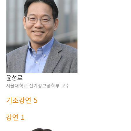
윤성로
서울대학교 전기정보공학부 교수
기조강연 5
강연 1