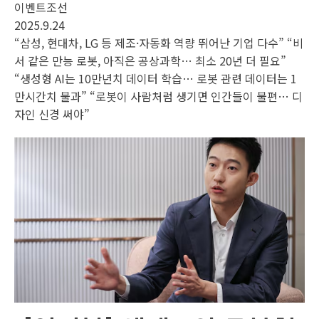
이벤트조선
2025.9.24
“삼성, 현대차, LG 등 제조·자동화 역량 뛰어난 기업 다수” “비
서 같은 만능 로봇, 아직은 공상과학… 최소 20년 더 필요”
“생성형 AI는 10만년치 데이터 학습… 로봇 관련 데이터는 1
만시간치 불과” “로봇이 사람처럼 생기면 인간들이 불편… 디
자인 신경 써야”