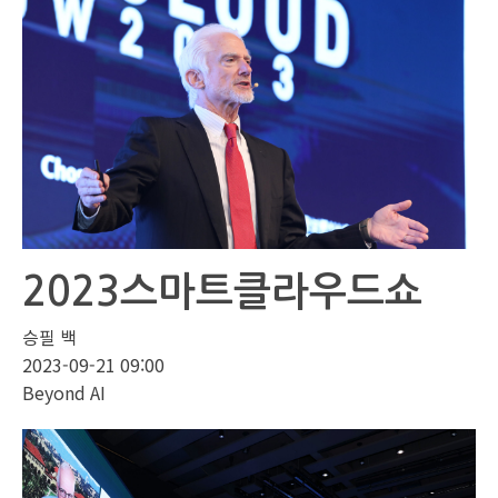
2023스마트클라우드쇼
승필 백
2023-09-21 09:00
Beyond AI