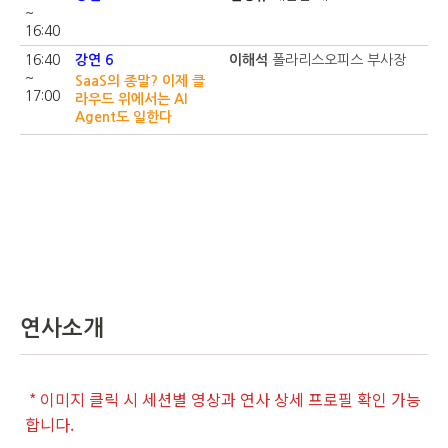
~
16:40
16:40
강연 6
이해석
폴라리스오피스 부사장
~
SaaS의 종말? 이제 클
17:00
라우드 위에서는 AI
Agent도 일한다
연사소개
* 이미지 클릭 시 세션별 영상과 연사 상세 프로필 확인 가능
합니다.