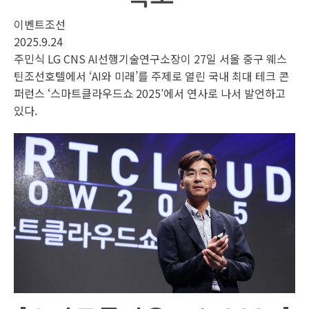
이벤트조선
2025.9.24
주민식 LG CNS AI선행기술연구소장이 27일 서울 중구 웨스
틴조선호텔에서 ‘AI와 미래’를 주제로 열린 국내 최대 테크 콘
퍼런스 ‘스마트클라우드쇼 2025′에서 연사로 나서 발언하고
있다.