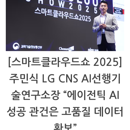
[스마트클라우드쇼 2025]
주민식 LG CNS AI선행기
술연구소장 “에이전틱 AI
성공 관건은 고품질 데이터
확보”