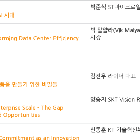
박준식
ST마이크로일
AI 시대
빅 말얄라(Vik Malya
사장
orming Data Center Efficiency
김진우
라이너 대표
제품을 만들기 위한 비밀들
양승지
SKT Vision
terprise Scale – The Gap
 Opportunities
신동훈
KT 기술혁신부
s Commitment as an Innovation