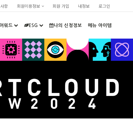
지사항
회원이용정보
회원 가입
내정보
로그인
어워드
ESG
나의 신청정보
메뉴 아이템