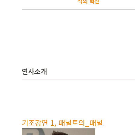
식의 혁신
연사소개
기조강연 1, 패널토의_패널