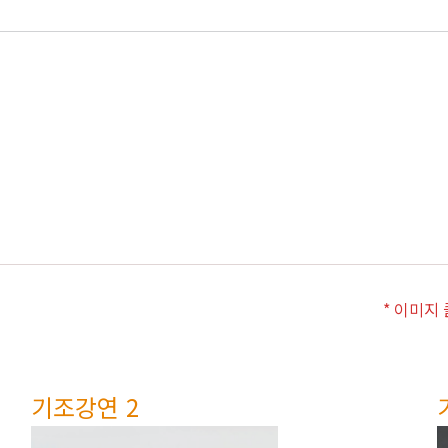
* 이미지
기조강연 2