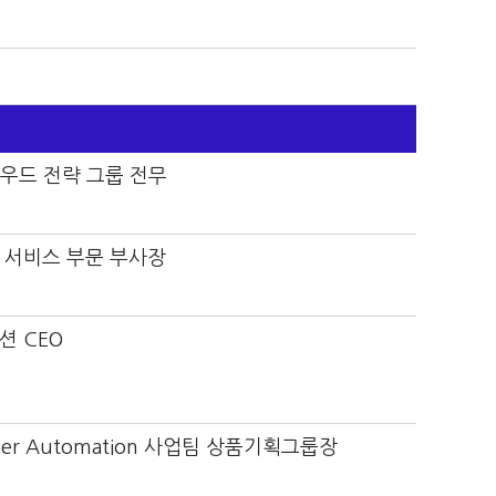
드 전략 그룹 전무
서비스 부문 부사장
 CEO
per Automation 사업팀 상품기획그룹장