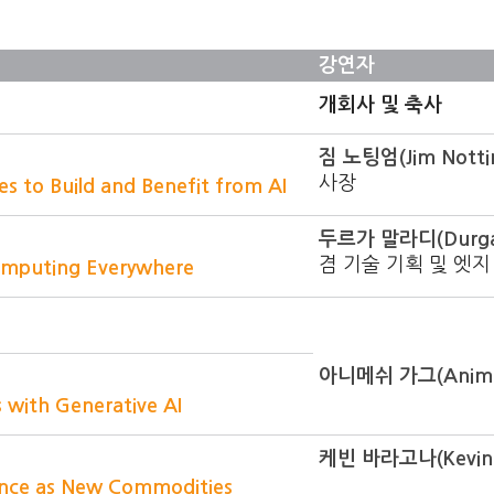
강연자
개회사 및 축사
짐 노팅엄(Jim Notti
사장
 to Build and Benefit from AI
두르가 말라디(Durga 
겸 기술 기획 및 엣
Computing Everywhere
아니메쉬 가그(Anime
s with Generative AI
케빈 바라고나(Kevin 
ence as New Commodities