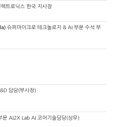
렉트로닉스 한국 지사장
la)
슈퍼마이크로 테크놀로지 & AI 부문 수석 부
 R&D 담당(부사장)
문 AI2X Lab AI 코어기술담당(상무)