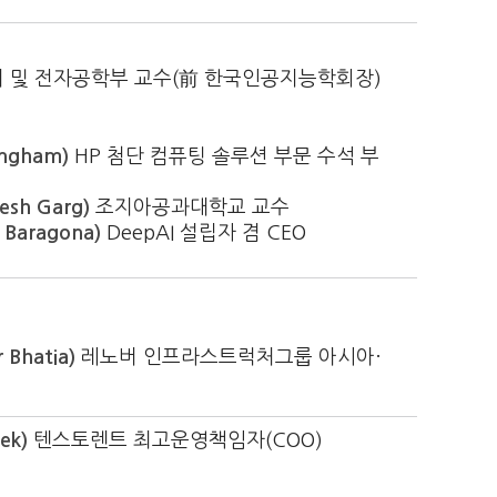
 및 전자공학부 교수(前 한국인공지능학회장)
ngham)
HP 첨단 컴퓨팅 솔루션 부문 수석 부
sh Garg)
조지아공과대학교 교수
Baragona)
DeepAI 설립자 겸 CEO
Bhatia)
레노버 인프라스트럭처그룹 아시아·
ek)
텐스토렌트 최고운영책임자(COO)