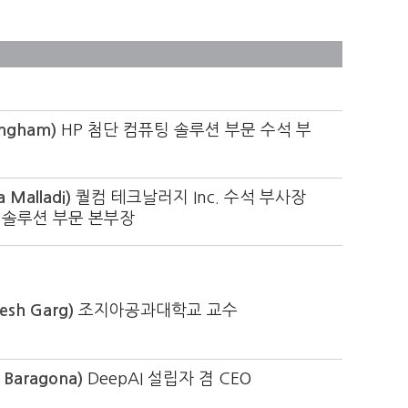
ngham)
HP 첨단 컴퓨팅 솔루션 부문 수석 부
Malladi)
퀄컴 테크날러지 Inc. 수석 부사장
지 솔루션 부문 본부장
sh Garg)
조지아공과대학교 교수
Baragona)
DeepAI 설립자 겸 CEO