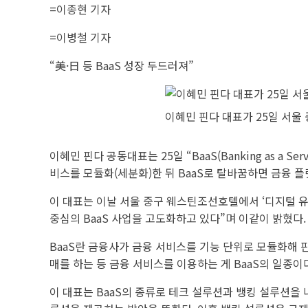
=이종현 기자
=이병철 기자
“美·日 등 BaaS 성장 두드러져”
이혜민 핀다 대표가 25일 서울
이혜민 핀다 공동대표는 25일 “BaaS(Banking as a
비스를 모듈화(세분화)한 뒤 BaaS로 탈바꿈하면 금융 플
이 대표는 이날 서울 중구 웨스틴조선호텔에서 ‘디지털 유
중심의 BaaS 사업을 고도화하고 있다”며 이같이 밝혔다.
BaaS란 금융사가 금융 서비스를 기능 단위로 모듈화해 
매를 하는 등 금융 서비스를 이용하는 게 BaaS의 일종이
이 대표는 BaaS의 종류로 테크 설루션과 뱅킹 설루션을