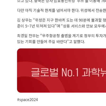
으고 있다. 중국은 양자 암호통신위성 ‘무쯔’를 이용해 7
다만 아직 기술적 한계를 넘어서야 한다. 위성에서 전송한
김 상무는 “위성은 지구 한바퀴 도는 데 90분에 불과할 
준이 5~7년 뒤쳐져 있다”며 “상용 서비스와 안보 모두
최경일 전무는 “우주항공청 출범을 계기로 정부의 투자가 
있는 기회를 만들어 주길 바란다”고 말했다.
#space2024