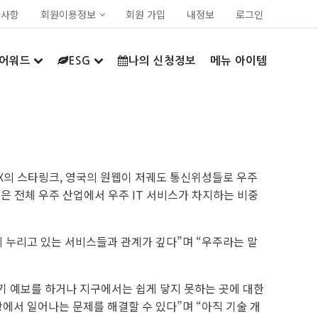
지사항
회원이용정보
회원 가입
내정보
로그인
어워드
ESG
나의 신청정보
메뉴 아이템
스X의 스타링크, 영국의 원웹이 저궤도 통신위성들로 우주
 전체 우주 산업에서 우주 IT 서비스가 차지하는 비중
이미 누리고 있는 서비스들과 관계가 깊다”며 “우주라는 말
기 예보를 하거나 지구에서는 쉽게 닿지 못하는 곳에 대한
상에서 일어나는 문제를 해결할 수 있다”며 “아직 기술 개