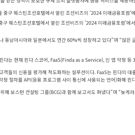
제를 받는 영역이 모호한 규제 소외 플랫폼사에 금융 서비스를 제공하
 중구 웨스틴조선호텔에서 열린 조선비즈의 '2024 미래금융포럼'에서
이나 동남아시아와 일본에서도 연간 60%씩 성장하고 있다”며 “많은 
현재 핀다 스코어, FaaS(Finda as a Service), 인 앱 약정 등
고객들의 신용을 평가해 척도화하는 설루션이다. FaaS는 핀다의 대
약정 절차를 API(응용 프로그램 사이 통신에 사용되는 언어)화해 핀
 위해 보스턴 컨설팅 그룹(BCG)과 함께 보고서도 펴냈다”며 “늦게