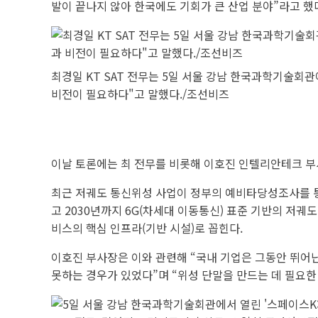
발이 끝나지 않아 한국에도 기회가 큰 산업 분야”라고 했
최경일 KT SAT 전무는 5일 서울 강남 한국과학기술회관
비전이 필요하다"고 말했다./조선비즈
이날 토론에는 최 전무를 비롯해 이호진 인텔리안테크 부
최근 저궤도 통신위성 사업이 정부의 예비타당성조사를 통
고 2030년까지 6G(차세대 이동통신) 표준 기반의 저궤
비스의 핵심 인프라(기반 시설)로 꼽힌다.
이호진 부사장은 이와 관련해 “국내 기업은 그동안 뛰어난 
못하는 경우가 있었다”며 “위성 단말을 만드는 데 필요한