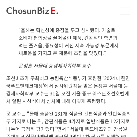
“올해는 혁신성에 중점을 두고 심사했다. 기술로
소비자 편의성을 끌어올린 제품, 건강적인 측면과
먹는 즐거움, 중요성이 커진 지속 가능성 부문에서
새로움을 가지고 온 제품에 초점을 맞췄다.”
문정훈 서울대 농경제사회학부 교수
조선비즈가 주최하고 농림축산식품부가 후원한 ‘2024 대한민
국푸드앤테크대상’에서 심사위원장을 맡은 문정훈 서울대 농
경제사회학부 교수는 31일 오전 서울 중구 웨스틴조선호텔에
서 열린 시상식에서 심사에 대해 이렇게 총평했다.
문 교수는 “올해 출품된 231개 식품을 간편식품과 일반식품의
두 가지로 나눈 뒤, 간편식품은 4가지로 일반식품은 12가지로
나누어 공정히 평가했다”면서 “서울대 푸드비즈랩과 강릉원
주대학교 식품마케팅랩 연구원 9명이 1차 평가를 진행해 63