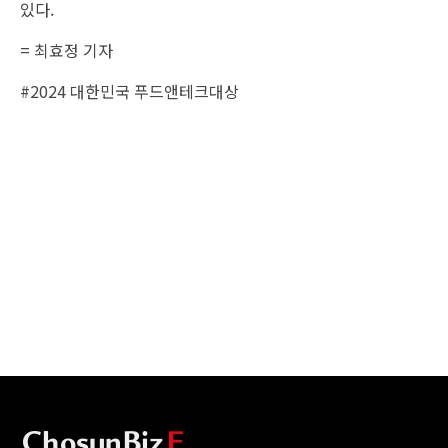
있다.
= 최효정 기자
#2024 대한민국 푸드앤테크대상