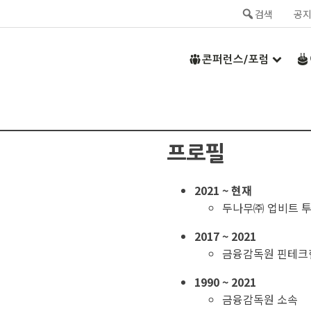
검색
공
콘퍼런스/포럼
프로필
2021 ~ 현재
두나무㈜ 업비트 
2017 ~ 2021
금융감독원 핀테크
1990 ~ 2021
금융감독원 소속