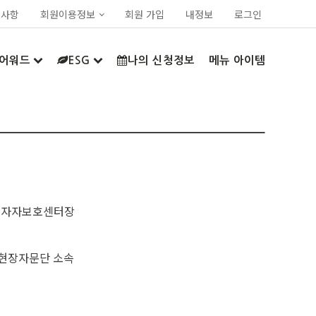
지사항
회원이용정보
회원 가입
내정보
로그인
어워드
ESG
나의 신청정보
메뉴 아이템
투자자보호센터장
현장자문단 소속