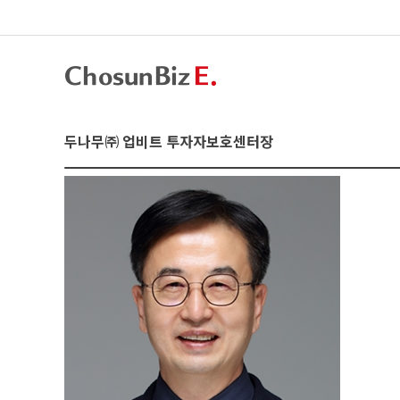
두나무㈜ 업비트 투자자보호센터장