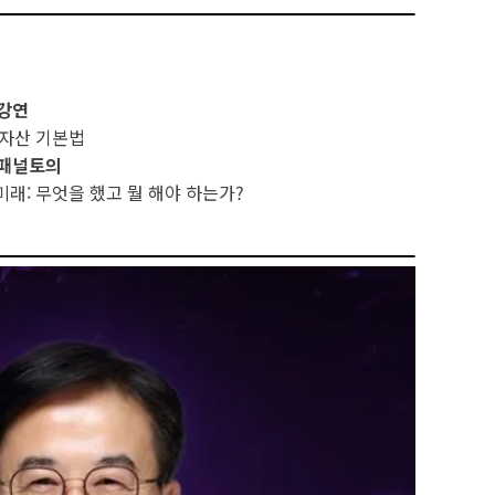
 강연
털자산 기본법
 패널토의
래: 무엇을 했고 뭘 해야 하는가?