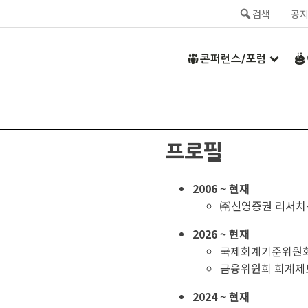
검색
공
콘퍼런스/포럼
프로필
2006 ~ 현재
㈜신영증권 리서치
2026 ~ 현재
국제회계기준위원회(
금융위원회 회계제
2024 ~ 현재