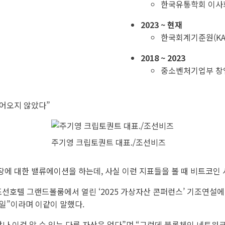
한국유통학회 이사
2023 ~ 현재
한국회계기준원(KA
2018 ~ 2023
중소벤처기업부 창
들어오지 않았다”
주기영 크립토퀀트 대표./조선비즈
장에 대한 밸류에이션을 하는데, 사실 이런 지표들을 볼 때 비트코인
조선호텔 그랜드볼룸에서 열린 ‘2025 가상자산 콘퍼런스’ 기조연설에
 일”이라며 이같이 말했다.
나 이걸 알 수 있는 다른 자산은 없다”며 “그런데 블록체인 네트워