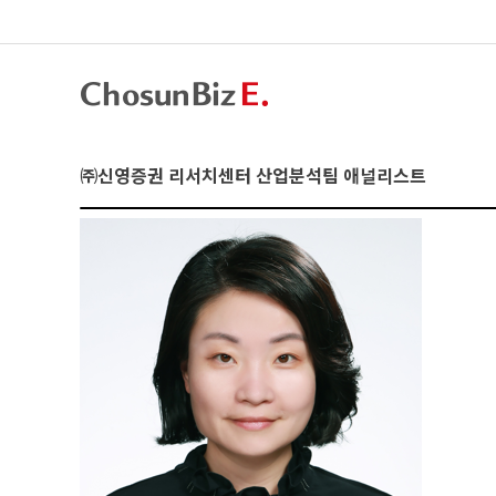
㈜신영증권 리서치센터 산업분석팀 애널리스트