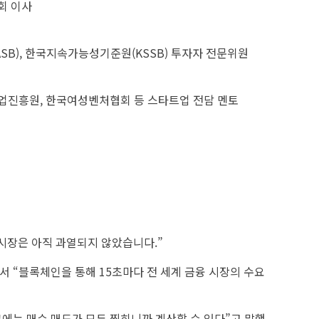
회 이사
SB), 한국지속가능성기준원(KSSB) 투자자 전문위원
업진흥원, 한국여성벤처협회 등 스타트업 전담 멘토
 시장은 아직 과열되지 않았습니다.”
서 “블록체인을 통해 15초마다 전 세계 금융 시장의 수요
크에는 매수 매도가 모두 찍히니까 계산할 수 있다”고 말했