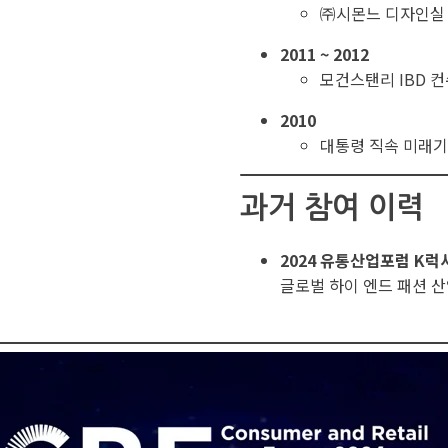
㈜시몬느 디자인실
2011 ~ 2012
모건스탠리 IBD 
2010
대통령 직속 미래
과거 참여 이력
2024 유통산업포럼 K럭
글로벌 하이 엔드 패션 산