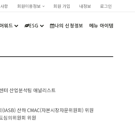
지사항
회원이용정보
회원 가입
내정보
로그인
어워드
ESG
나의 신청정보
메뉴 아이템
센터 산업분석팀 애널리스트
IASB) 산하 CMAC(자본시장자문위원회) 위원
도심의위원회 위원