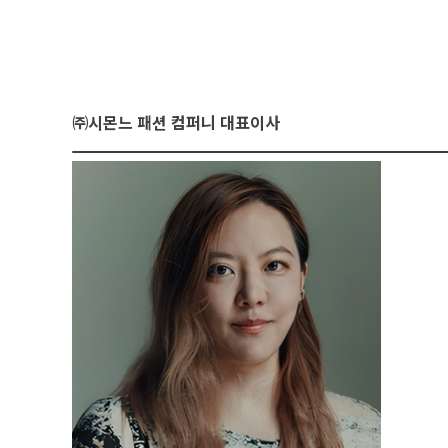
㈜시몬느 패션 컴퍼니 대표이사