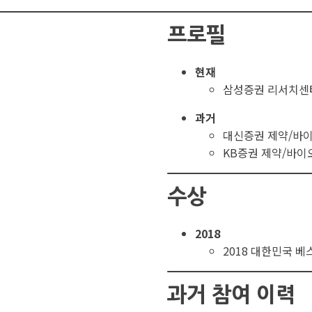
프로필
현재
삼성증권 리서치센
과거
대신증권 제약/바
KB증권 제약/바이
수상
2018
2018 대한민국 
과거 참여 이력