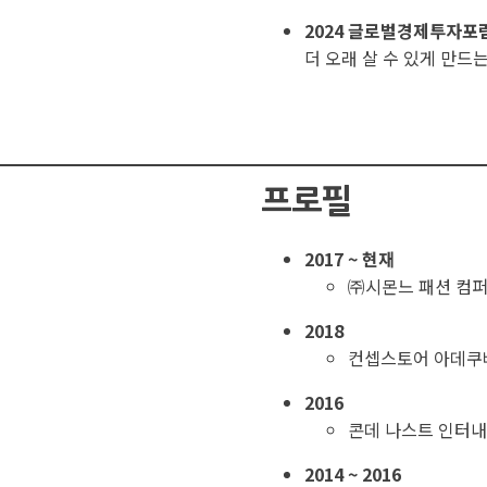
2024 글로벌경제투자포
더 오래 살 수 있게 만드
프로필
2017 ~ 현재
㈜시몬느 패션 컴
2018
컨셉스토어 아데쿠
2016
콘데 나스트 인터내
2014 ~ 2016