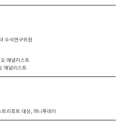
터 수석연구위원
이오 애널리스트
오 애널리스트
베스트리포트 대상, 머니투데이