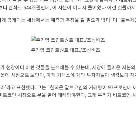
보니 한화로 544조원인데, 이 자본이 어디서 들어왔나 이런 것들까지
하게 공개되는 세상에서는 예측과 추정을 할 필요가 없다”며 “블록체
주기영 크립토퀀트 대표./조선비즈
 천장이다 이런 것들을 분석해볼 수 있는데, 시장에 들어온 자본의 
가운데 시점으로 보인다, 아직 거래소에 개인 투자자들이 생각보다 적
라’라고 표현했다. 그는 “한국은 알트코인의 거래량이 97프로인데 
비트코인 시장으로 문을 열어 데려와야한다, 그게 우리가 비트코인 시