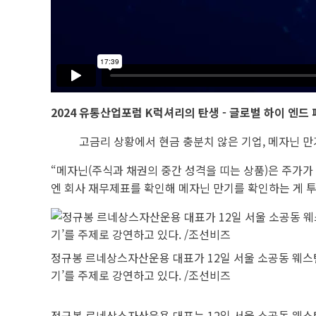
2024 유통산업포럼 K럭셔리의 탄생 - 글로벌 하이 엔드
고금리 상황에서 현금 충분치 않은 기업, 메자닌 만
“메자닌(주식과 채권의 중간 성격을 띠는 상품)은 주가가
엔 회사 재무제표를 확인해 메자닌 만기를 확인하는 게 투
정규봉 르네상스자산운용 대표가 12일 서울 소공동 웨스틴
기’를 주제로 강연하고 있다. /조선비즈
정규봉 르네상스자산운용 대표는 12일 서울 소공동 웨스틴