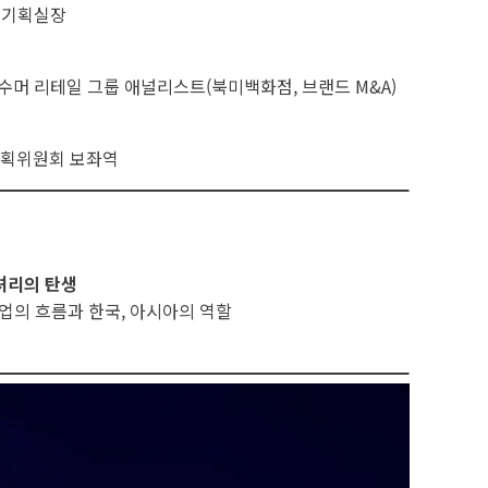
 기획실장
컨수머 리테일 그룹 애널리스트(북미백화점, 브랜드 M&A)
기획위원회 보좌역
셔리의 탄생
업의 흐름과 한국, 아시아의 역할