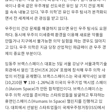
국이나 중국 같은 우주개발 선도국은 유인 달 기지 건설 계획
을 속속 내놓고 있다. ‘우주 의학’은 유인 우주 탐사가 본격화되
면서 전 세계에서 큰 관심을 받고 있다.
우주인의 건강 문제를 해결하지 않으면 유인 우주 탐사도 요원
하다. 동시에 우주의 미세중력 환경을 이용해 새로운 약품을
만들거나 지구에서 불가능한 의약 실험을 하는 경우도 많아지
고 있다. 우주 의학은 지금 당장 산업적인 파급력이 큰 우주 경
제의 중요한 부분이다.
임동주 브랙스스페이스 대표는 5일 서울 강남구 서울과학기술
회관에서 열린 ‘조선비즈K 2024′ 포럼에 참석해 우주 의학 사
업의 비전을 공개했다. 브랙스스페이스는 국내 제약사인
보령
(10,210원 ▼ 130 -1.26%)과 미국의 우주기업 액시엄 스페이
스(Axiom Space)가 만든 합작법인이다. 브랙스스페이스는
우주 의학 사업을 준비하는 스타트업들을 발굴하고 투자하는
휴먼인스페이스(Humans In Space) 챌린지를 진행하고 있
다. 대회에서 선발된 스타트업들이 국제우주정거장(ISS)에서