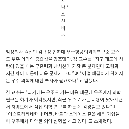
다./
조
선
비
즈
임상의사 출신인 김규성 인하대 우주항공의과학연구소 교수
도 우주 의학의 중요성을 강조했다. 김 교수는 “지구 궤도에 사
람이 있을 때는 무중력과 방사선이 가장 큰 문제인데 고립과
시간 차이 때문에 더욱 문제가 크다”며 “이걸 해결하기 위해서
는 우주 의학에 대한 투자가 필요하다”고 말했다.
김 교수는 “과거에는 우주로 가는 비용 때문에 우주에서 의학
연구를 하기가 어려웠지만, 최근 우주로 가는 비용이 낮아지면
서 저궤도에서 직접 의학 연구를 하는 게 각광받고 있다”며
“아스트라제네카나 머크, 바르다 스페이스 같은 해외 기업들
이 우주에서 다양한 의약 실험을 하고 있다”고 소개했다.