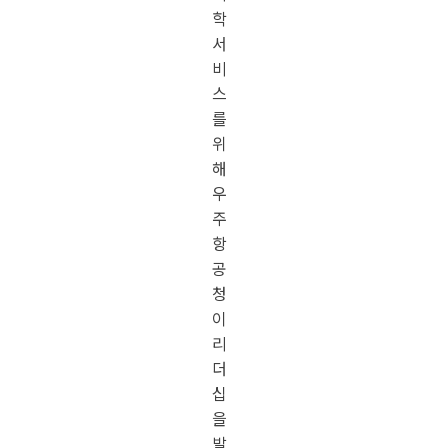
학
서
비
스
를
위
해
우
주
항
공
청
이
리
더
십
을
발