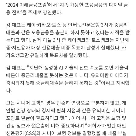
‘2024 미래금융포럼’에서 ‘지속 가능한 포융금융의 디지털 금
융 전략’을 주제로 강연했다.
김 대표는 케이·카카오·토스 등 인터넷전문은행 3사가 중금리
대출과 같은 포용금융을 충분히 하지 못하고 있다는 지적을 받
는다고 했다. 실제 이들 3사 중 케이뱅크와 토스뱅크는 지난해
중·저신용자 대상 신용대출 비중 목표치 달성에 실패했다. 카
카오뱅크만 유일하게 목표치를 달성했다.
김 대표는 “지난해 생성형 AI 기술의 진보 속도를 보면 기술력
때문에 중금리대출을 못하는 것은 아니다. 유의미한 데이터가
축적되지 못해 중금리대출을 늘리지 못하는 것”이라고 지적했
다.
그는 시니어 고객의 경우 단순히 연령으로 구분하지 않고, 개
인별 건강 상태와 경제력 변화 시점과 같은 유의미한 데이터
포인트 발굴이 필요하다고 했다. 이어 시니어 고객은 보험 및
건강 정보가 젊은층에 비해 중요하다며 “저희가 개발한 대안
신용평가(CSS)와 시니어 보험 정보를 결합했을 때 대출 부실