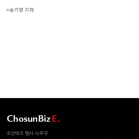
=송기영 기자
조선비즈 행사 사무국