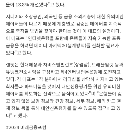
율이 18.8% 개선됐다”고 했다.
시니어와 소상공인, 외국인 등 금융 소외계층에 대한 유의미한
데이터들이 다르기 때문에 계층별로 검증된 데이터를 지속적
으로 축적할 방법을 찾아야 한다는 것이 이 대표의 설명이다.
이 대표는 “인터넷은행을 포함해 은행들이 지속 가능한 포용
금융을 하려면 데이터 아키텍처(설계방식)를 진화할 필요가
있다”고 했다.
렌딧은 현대해상과 자비스앤빌런즈(삼쩜삼), 트래블월렛 등과
유뱅크컨소시엄을 구성하고 제4인터넷전문은행에 도전하고
있다. 김 대표는 “각 분야에서 리더십을 상당히 차지하고 있는
회사들과 파트너십을 맺어서 대안신용평가를 위한 유의미한
데이터를 확보하는 전략으로 움직이고 있다”며 “은행들이 갖
고 있지 않은 보험 정보와 건강 정보, 세무 정보, 해외 카드 결
제 정보 등을 통해 대안신용평가를 할 수 있도록 접근하고 있
다”고 했다.
#2024 미래금융포럼