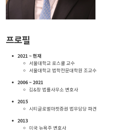
프로필
2021 ~ 현재
서울대학교 로스쿨 교수
서울대학교 법학전문대학원 조교수
2006 ~ 2021
김&장 법률사무소 변호사
2015
시티글로벌마켓증권 법무담당 파견
2013
미국 뉴욕주 변호사