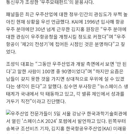
통신부가 조성한 ‘우주모태펀드’의 운용사다.
패널들은 최근 우주산업에 대한 정부·민간의 관심도가 부쩍 높
아진 현재 상황을 우선 언급했다. KAI에 1996년 입사해 항공
우주 분야에만 30년 넘게 근무한 김지홍 원장은 “우주 분야에
대한 관심이 우주항공청을 개청시킬 정도로 커졌다”며 “우주
항공이 ‘제2의 전성기’에 접어든 시점인 것은 분명하다”고 짚
었다.
조성익 대표는 “그동안 우주산업과 개발 측면에서 보면 ‘안 된
다’고 말한 사람이 100명 중 90명이었다”며 “하지만 요즘은
남들이 갖지 못한 것을 가지면 상대적으로 우위에 설 수 있겠
다는 생각이 든다”고 말했다. 심수연 부사장은 “뉴스페이스 생
태계가 국내에서 막 태동하고 있고, 각 밸류 체인에서 성과를
거두기 직전”이라고 진단했다.