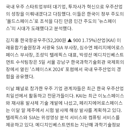
국내 우주 스타트업부터 대기업, 투자사가 혁신으로 우주산업
의 성장을 이뤄내겠다고 다짐했다. 이들은 한국이 정부 주도의
‘올드스페이스’로 초석을 다진 만큼 민간 주도의 ‘뉴스페이
스’의 시대가 도래했다고 분석했다.
김지홍
한국항공우주
(52,200원 ▲ 900 1.75%)산업(KAI) 미
래융합기술원장과 서광욱 SIA 부사장, 심수연 페리지에어로스
페이스 부사장, 조성익 텔레픽스 대표, 박성산 메디치인베스트
먼트 수석팀장은 5일 서울 강남구 한국과학기술회관 국제회의
장에서 열린 ‘스페이스K 2024′ 포럼에서 국내 우주산업의 경
험을 공유했다.
이날 패널로 참가한 우주 기업 관계자들은 최근 한국 우주산업
최일선에서 활동하고 전문가들이다. KAI는 최근 이노스페이스
와 재사용 발사체 기술 개발에 나섰고, 페리지에어로스페이스
는 이달 말 제주에서 시험 발사체 해상 발사를 계획하고 있다.
텔레픽스와 SIA는 위성영상 분석 서비스와 컴퓨팅 서비스를
제공하고 있다. 메디치인베스트먼트는 지난해 과학기술정보