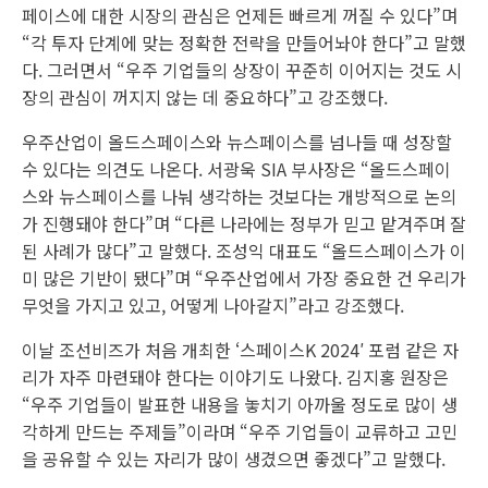
페이스에 대한 시장의 관심은 언제든 빠르게 꺼질 수 있다”며
“각 투자 단계에 맞는 정확한 전략을 만들어놔야 한다”고 말했
다. 그러면서 “우주 기업들의 상장이 꾸준히 이어지는 것도 시
장의 관심이 꺼지지 않는 데 중요하다”고 강조했다.
우주산업이 올드스페이스와 뉴스페이스를 넘나들 때 성장할
수 있다는 의견도 나온다. 서광욱 SIA 부사장은 “올드스페이
스와 뉴스페이스를 나눠 생각하는 것보다는 개방적으로 논의
가 진행돼야 한다”며 “다른 나라에는 정부가 믿고 맡겨주며 잘
된 사례가 많다”고 말했다. 조성익 대표도 “올드스페이스가 이
미 많은 기반이 됐다”며 “우주산업에서 가장 중요한 건 우리가
무엇을 가지고 있고, 어떻게 나아갈지”라고 강조했다.
이날 조선비즈가 처음 개최한 ‘스페이스K 2024′ 포럼 같은 자
리가 자주 마련돼야 한다는 이야기도 나왔다. 김지홍 원장은
“우주 기업들이 발표한 내용을 놓치기 아까울 정도로 많이 생
각하게 만드는 주제들”이라며 “우주 기업들이 교류하고 고민
을 공유할 수 있는 자리가 많이 생겼으면 좋겠다”고 말했다.