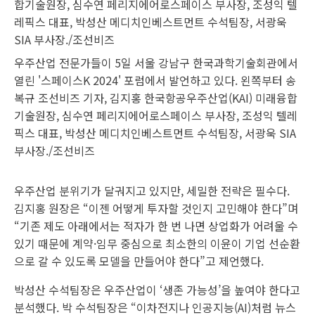
우주산업 전문가들이 5일 서울 강남구 한국과학기술회관에서
열린 '스페이스K 2024' 포럼에서 발언하고 있다. 왼쪽부터 송
복규 조선비즈 기자, 김지홍 한국항공우주산업(KAI) 미래융합
기술원장, 심수연 페리지에어로스페이스 부사장, 조성익 텔레
픽스 대표, 박성산 메디치인베스트먼트 수석팀장, 서광욱 SIA
부사장./조선비즈
우주산업 분위기가 달궈지고 있지만, 세밀한 전략은 필수다.
김지홍 원장은 “이젠 어떻게 투자할 것인지 고민해야 한다”며
“기존 제도 아래에서는 적자가 한 번 나면 상업화가 어려울 수
있기 때문에 계약·임무 중심으로 최소한의 이윤이 기업 선순환
으로 갈 수 있도록 모델을 만들어야 한다”고 제언했다.
박성산 수석팀장은 우주산업이 ‘생존 가능성’을 높여야 한다고
분석했다. 박 수석팀장은 “이차전지나 인공지능(AI)처럼 뉴스