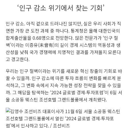
‘인구 감소 위기에서 찾는 기회’
인구 감소. 아직 겉으로 드러나진 않지만, 실은 우리 사회가 직
면한 가장 큰 도전 과제 중 하나다. 통계청은 올해 대한민국의
합계출산율을 0.68명으로 전망한다. 많은 전문가가 ‘인구 절
벽’이라는 미증유(未曾有)의 길이 경제 시스템의 역동성과 생
산성을 낮춰 국가 경쟁력에 치명적인 결과를 가져올지 모른다
고 경고한다.
우리는 인구 절벽이라는 위기를 새로운 혁신 창출의 기회로 바
꿀 수 있을까. 인구 감소에 따른 투자 흐름의 변화를 빠르게 분
석하고, 그 변화 속에서 지속 가능한 성장 전략을 찾을 수 있을
까. 그 해답을 탐색하는 ‘2024 글로벌 경제‧투자포럼’이 6일 서
울 소공동 웨스틴 조선호텔 그랜드볼룸에서 개최됐다.