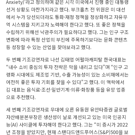
Anxiety)’라고 정의하며 같은 시각 미국에서 진행 중인 대통령
선거 상황도 마찬가지라고 했다. 부크홀츠 전 위원은 미 대선
에서 누가 당선되더라도 통화·재정 정책을 정상화하고 자유무
역 시스템을 지키고자 노력해야 한다고 했다. 또 좋은 정책을
수립하기 위해선 낙관주의가 필요하다고 했다. 그는 인구 구조
변화에 따라 특정 산업의 부진에 주목하기보다는 문화 콘텐츠
등 성장할 수 있는 산업을 찾아보라고 했다.
두 번째 기조강연자로 나선 김태엽 어펄마캐피탈 한국대표는
“내수 소비 중심의 투자 전략은 막을 내리고 있다”며 “인구 고
령화 시대에도 제조업 기반, 수출 가능성이 있는 소비재에서는
여전히 좋은 투자 기회를 찾을 수 있다”고 했다. 이 맥락에서
김 대표는 음식료·조선·일반기계·의류·화장품 등을 유망 업종
으로 추천했다.
세 번째 기조강연자로 무대에 오른 유동원 유안타증권 글로벌
자산배분본부장은 생산성이 날로 개선되고 있는 미국 인공지
능(AI) 사이클에 투자해야 한다고 했다. 그는 “미 증시가 2022
년 조정을 받았지만, 현재 스탠다드앤드푸어스(S&P)500을 보