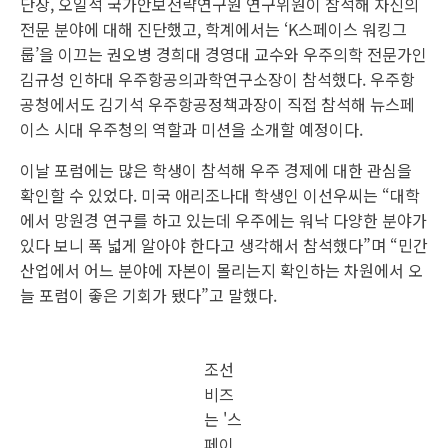
단장, 오일석 국가안보전략연구원 연구위원이 참석해 자신의
전문 분야에 대해 진단했고, 학계에서는 ‘K스페이스 워킹그
룹’을 이끄는 권오병 경희대 경영대 교수와 우주의학 전문가인
김규성 인하대 우주항공의과학연구소장이 참석했다. 우주항
공청에서도 김기석 우주항공정책과장이 직접 참석해 뉴스페
이스 시대 우주청의 역할과 미션을 소개할 예정이다.
이날 포럼에는 많은 학생이 참석해 우주 경제에 대한 관심을
확인할 수 있었다. 미국 애리조나대 학생인 이선우씨는 “대학
에서 망원경 연구를 하고 있는데 우주에는 워낙 다양한 분야가
있다 보니 폭 넓게 알아야 한다고 생각해서 참석했다”며 “민간
산업에서 어느 분야에 자본이 몰리는지 확인하는 차원에서 오
늘 포럼이 좋은 기회가 됐다”고 말했다.
조선
비즈
는 '스
페이