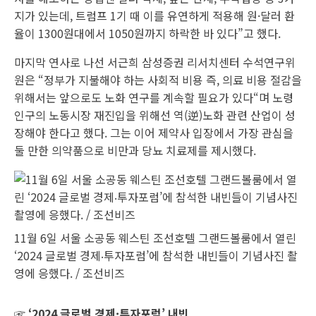
지가 있는데, 트럼프 1기 때 이를 유연하게 적용해 원·달러 환
율이 1300원대에서 1050원까지 하락한 바 있다”고 했다.
마지막 연사로 나선 서근희 삼성증권 리서치센터 수석연구위
원은 “정부가 지불해야 하는 사회적 비용 즉, 의료 비용 절감을
위해서는 앞으로도 노화 연구를 계속할 필요가 있다“며 노령
인구의 노동시장 재진입을 위해선 역(逆)노화 관련 산업이 성
장해야 한다고 했다. 그는 이어 제약사 입장에서 가장 관심을
둘 만한 의약품으로 비만과 당뇨 치료제를 제시했다.
11월 6일 서울 소공동 웨스틴 조선호텔 그랜드볼룸에서 열린
‘2024 글로벌 경제‧투자포럼’에 참석한 내빈들이 기념사진 촬
영에 응했다. / 조선비즈
☞ ‘2024 글로벌 경제·투자포럼’ 내빈