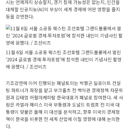
시는 언제까지 상승할지, 경기 침체 가능성은 없는지, 인간을
대체할 인공지능(AI)의 부상이 세계 경제에 어떤 영향을 줄지
등을 강연한다.
11월 6일 서울 소공동 웨스틴 조선호텔 그랜드볼룸에서 열린
‘2024 글로벌 경제‧투자포럼’에 참석한 내빈이 기념사진 촬영
에 응했다. / 조선비즈
기조강연에 이어 진행되는 패널토의는 박형곤 딜로이트 컨설
팅 파트너가 좌장을 맡고 부크홀츠 전 백악관 경제정책 자문위
원과 김태엽 어펄마캐피탈 한국대표가 패널로 참여한다. 세 사
람은 카멀라 해리스 미국 부통령과 도널드 트럼프 전 미국 대
통령이 맞붙은 올해 미 대선을 분석하고, 향후 미국의 경제정
책이 한국을 비롯한 전 세계 산업에 미칠 영향에 대해 논의한
다.