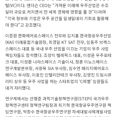
털(VC)이다. 앤더슨 CEO는 “가까운 미래에 우주산업은 수조
달러 규모로 커지면서 전 세계 경제에 영향을 줄 것”이라며
“각국 정부와 기업은 우주 공간을 일생일대의 기회로 활용해
야 한다”고 강조했다.
이준원 한화에어로스페이스 전무와 김지홍 한국항공우주산업
(KAI) 미래융합기술원장, 최경일 KT SAT 전무, 임동주 브랙스
스페이스 대표 등 국내 우주 산업을 이끄는 기업의 우주 사업
책임자들도 참석했다. 조성익 텔레픽스 대표, 이성문 우주로테
크 대표, 이성환 나라스페이스 기술이사, 정훈 이노스페이스
연구개발본부장, 서광욱 SIA 부사장, 심수연 페리지에어로스
페이스 부사장, 이호진 인텔리안테크 부사장, 김영진 드림시큐
리티 상무 등 우주 사업을 하는 스타트업의 ‘C레벨’ 임원들도
대거 자리했다.
연구계에서는 안형준 과학기술정책연구원(STEPI) 국가우주
정책연구센터 정책연구팀장과 최기혁 한국항공우주연구원 책
임연구원, 박창수 한국항공우주연구원 차세대발사체개발사업