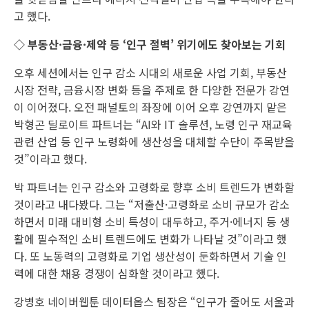
고 했다.
◇ 부동산·금융·제약 등 ‘인구 절벽’ 위기에도 찾아보는 기회
오후 세션에서는 인구 감소 시대의 새로운 사업 기회, 부동산
시장 전략, 금융시장 변화 등을 주제로 한 다양한 전문가 강연
이 이어졌다. 오전 패널토의 좌장에 이어 오후 강연까지 맡은
박형곤 딜로이트 파트너는 “AI와 IT 솔루션, 노령 인구 재교육
관련 산업 등 인구 노령화에 생산성을 대체할 수단이 주목받을
것”이라고 했다.
박 파트너는 인구 감소와 고령화로 향후 소비 트렌드가 변화할
것이라고 내다봤다. 그는 “저출산·고령화로 소비 규모가 감소
하면서 미래 대비형 소비 특성이 대두하고, 주거·에너지 등 생
활에 필수적인 소비 트렌드에도 변화가 나타날 것”이라고 했
다. 또 노동력의 고령화로 기업 생산성이 둔화하면서 기술 인
력에 대한 채용 경쟁이 심화할 것이라고 했다.
강병호 네이버웹툰 데이터옵스 팀장은 “인구가 줄어도 서울과