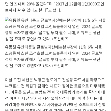
면 연초 대비 20% 올랐다”며 “2027년 12월에 1만2000포인
트까지 갈 수 있다고 본다”고 했다.
유동원 유안타증권 글로벌자산배분본부장이 11월 6일 서울
소공동 웨스틴 조선호텔 그랜드볼룸에서 열린 ‘2024 글로벌
경제‧투자포럼’에서 '글로벌 투자 필수 시대, 키워드는 생산
성'을 주제로 강연하고 있다. /조선비즈
이날 오전 세션은 박형곤 딜로이트 컨설팅 파트너를 좌장으로
부크홀츠 전 위원과 김태엽 대표가 참여한 토론으로 마무리됐
다. 이들은 도널드 트럼프 전 미국 대통령의 승리로 끝난 미 대
선 이후 나타날 일시적 시장 불확실성에 대비해야 한다는 데
공감대를 형성했다. 또 AI 사이클과 관련해선 소프트웨어 산업
을 뒷받침할 인프라·에너지·전력설비 산업 쪽을 주목해야 한다