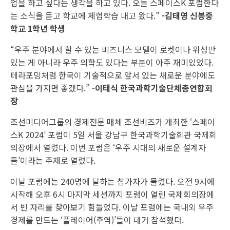
업을 하고 싶다는 생각을 하고 있다. 오늘 스페이스K 포럼한다
는 소식을 듣고 학교에 체험학습 내고 왔다.”
-김태영 신봉중
학교 1학년 학생
“우주 분야에서 할 수 있는 비즈니스 모델이 로켓이나 위성만
있는 게 아니라 우주 의학도 있다는 부분이 아주 재미있었다.
테라포밍처럼 한국이 기술적으로 앞서 있는 새로운 분야에도
관심을 가지면 좋겠다.”
-이태식 한국과학기술단체총연합회
장
조선미디어그룹의 경제전문 매체 조선비즈가 개최한 ‘스페이
스K 2024′ 포럼이 5일 서울 강남구 한국과학기술회관 국제회
의장에서 열렸다. 이번 포럼은 ‘우주 시대의 새로운 설계자
들’이라는 주제로 열렸다.
이날 포럼에는 240명에 달하는 참가자가 몰렸다. 오전 9시에
시작해 오후 6시 마지막 세션까지 포럼이 열린 국제회의장에
서 빈 자리를 찾아보기 힘들었다. 이날 포럼에는 국내외 우주
경제를 만드는 ‘플레이어(주역)’들이 대거 참석했다.