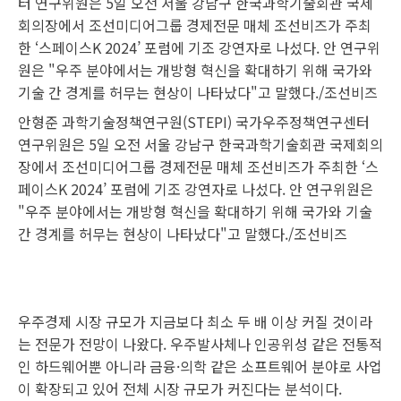
안형준 과학기술정책연구원(STEPI) 국가우주정책연구센터
연구위원은 5일 오전 서울 강남구 한국과학기술회관 국제회의
장에서 조선미디어그룹 경제전문 매체 조선비즈가 주최한 ‘스
페이스K 2024’ 포럼에 기조 강연자로 나섰다. 안 연구위원은
"우주 분야에서는 개방형 혁신을 확대하기 위해 국가와 기술
간 경계를 허무는 현상이 나타났다"고 말했다./조선비즈
우주경제 시장 규모가 지금보다 최소 두 배 이상 커질 것이라
는 전문가 전망이 나왔다. 우주발사체나 인공위성 같은 전통적
인 하드웨어뿐 아니라 금융·의학 같은 소프트웨어 분야로 사업
이 확장되고 있어 전체 시장 규모가 커진다는 분석이다.