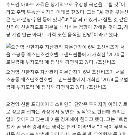
수도권 아파트 가격은 장기적으로 우상향 곡선을 그릴 것”이
라고 주택 부동산 시장의 미래를 짚었다. 그는 “AI 관련 부동산
은 판교·분당·수원 등에 있다”며 “잘 되고 있거나 잘될 것 같은
산업에 선별적으로 자본을 배치하는 경향이 강해질 것이고, 해
당 기업 인근 아파트 가격 또한 움직일 전망”이라고 했다.
오건영 신한지주 자산관리 자문단장이 6일 조선비즈가 서울
소공동 웨스틴조선호텔 그랜드볼룸에서 개최한 ‘2024 글로벌
경제·투자포럼’에 참석해 강연하고 있다. /조선비즈
오건영 신한 프리미어 패스파인더 단장은 투자자가 여러 경로
로 정보를 접하는 과정에서 당연한 ‘상식’으로 판단해 쏠리는
일이 잦아지고 있는데 이를 경계해야 한다고 했다. 그는 “트럼
프가 곧 달러 강세라는 생각은 편견”이라면서 “미국이 무역적
자를 해소하는 방법엔 달러 약세, 높은 관세, 무역협상 등 3가