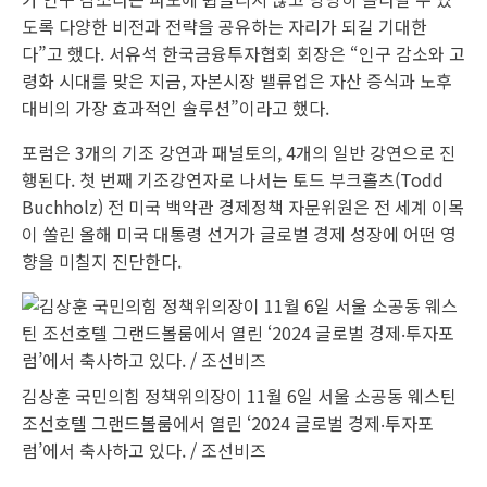
도록 다양한 비전과 전략을 공유하는 자리가 되길 기대한
다”고 했다. 서유석 한국금융투자협회 회장은 “인구 감소와 고
령화 시대를 맞은 지금, 자본시장 밸류업은 자산 증식과 노후
대비의 가장 효과적인 솔루션”이라고 했다.
포럼은 3개의 기조 강연과 패널토의, 4개의 일반 강연으로 진
행된다. 첫 번째 기조강연자로 나서는 토드 부크홀츠(Todd
Buchholz) 전 미국 백악관 경제정책 자문위원은 전 세계 이목
이 쏠린 올해 미국 대통령 선거가 글로벌 경제 성장에 어떤 영
향을 미칠지 진단한다.
김상훈 국민의힘 정책위의장이 11월 6일 서울 소공동 웨스틴
조선호텔 그랜드볼룸에서 열린 ‘2024 글로벌 경제‧투자포
럼’에서 축사하고 있다. / 조선비즈