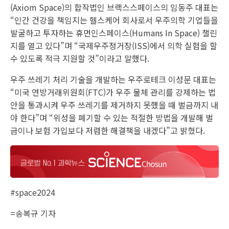
다.
최 책임연구원은 이날 서울 강남 한국과학기술회관에서 열린
‘스페이스K 2024′ 포럼에서 “우주산업에 필요한 기술을 선진
화하려면 유인 프로그램을 통해 새로운 기술을 발굴하고 발전
시켜야 한다”며 이같이 말했다. 최 책임연구원은 항우연에서
우주인사업단을 지내며 한국 최초의 우주인 육성 사업을 총괄
했던 인물이다.
최기
혁 한
국항
공우
주연
구원
책임
연구
원은