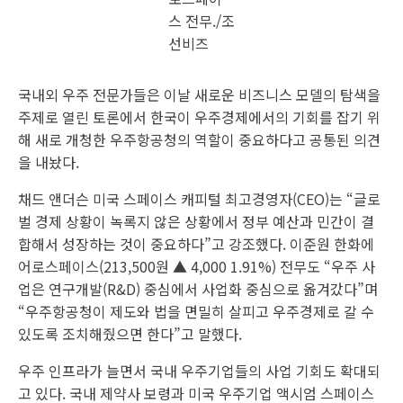
#space2024
=송복규 기자
=이병철 기자
=홍아름 기자
‘스페이스K 2024’ 포럼 키노트 강연
우주인사업단장 지낸 최기혁 항우연 책임연구원
“2040년 ‘문 이코노미’ 시대 열린다…한국도 대비해야”
최기혁 한국항공우주연구원 책임연구원은 5일 “우주에서 사
람이 거주할 때 필요한 무선 와이파이, 로봇, 소형모듈원자로
(SMR) 기술은 한국이 강점을 가진 분야”라며 “한국도 우주경
제를 실현할 유인 우주프로그램에 뛰어들어야 한다”고 말했