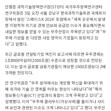
안형준 과학기술정책연구원(STEPI) 국가우주정책연구센터
연구위원은 5일 오전 서울 강남구 한국과학기술회관 국제회의
장에서 열린 ‘스페이스K 2024′ 포럼에서 “세계 곳곳에서 발생
한 지정학적 위기로 경제 안보와 공급망 이슈가 중요해지면서
내밀한 정보를 얻을 수 있는 우주산업이 주목받고 있다”며 “우
주에 기반을 둔 다양한 사업 영역의 기업들이 등장하고 있
다”고 말했다.
최근 글로벌 컨설팅기업 맥킨지 보고서에 따르면 우주경제는
1조8000억달러(2500조원) 수준으로 성장할 것으로 전망된
다. 이는 앞서 글로벌 금융기관들이 예상한 1000조원보다 2배
가까운 전망치다.
안 연구위원은 “우주 분야에서는 개방형 혁신을 확대하기 위
해 국가와 기술 간 경계를 허무는 현상이 나타났다”며 “특히
정보통신기술(ICT) 산업과의 융합이 크게 주목받고 있다”고
설명했다. 이어 “우주에 클라우드(가상서버)를 올리거나 사이
버 보안과 관련된 이슈도 크게 나타나고 있다”고 했다. 우주산