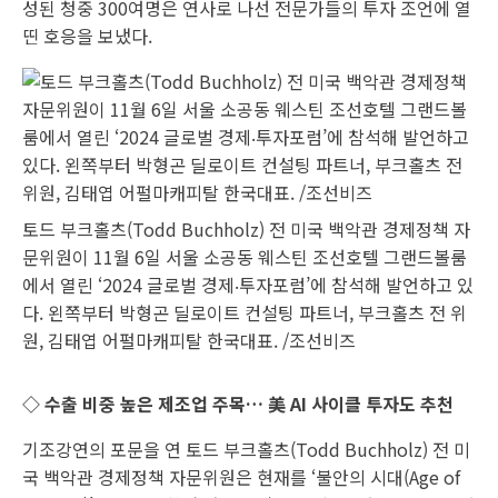
성된 청중 300여명은 연사로 나선 전문가들의 투자 조언에 열
띤 호응을 보냈다.
토드 부크홀츠(Todd Buchholz) 전 미국 백악관 경제정책 자
문위원이 11월 6일 서울 소공동 웨스틴 조선호텔 그랜드볼룸
에서 열린 ‘2024 글로벌 경제‧투자포럼’에 참석해 발언하고 있
다. 왼쪽부터 박형곤 딜로이트 컨설팅 파트너, 부크홀츠 전 위
원, 김태엽 어펄마캐피탈 한국대표. /조선비즈
◇ 수출 비중 높은 제조업 주목… 美 AI 사이클 투자도 추천
기조강연의 포문을 연 토드 부크홀츠(Todd Buchholz) 전 미
국 백악관 경제정책 자문위원은 현재를 ‘불안의 시대(Age of