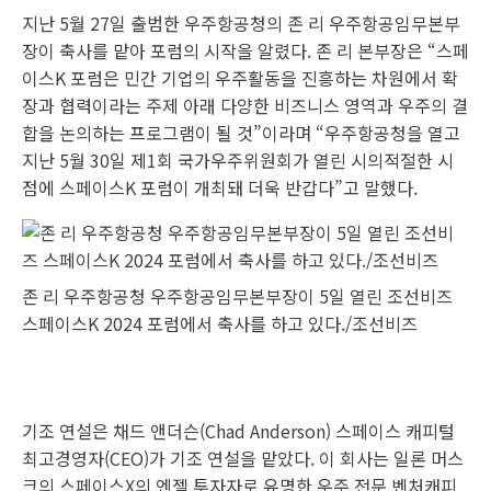
지난 5월 27일 출범한 우주항공청의 존 리 우주항공임무본부
장이 축사를 맡아 포럼의 시작을 알렸다. 존 리 본부장은 “스페
이스K 포럼은 민간 기업의 우주활동을 진흥하는 차원에서 확
장과 협력이라는 주제 아래 다양한 비즈니스 영역과 우주의 결
합을 논의하는 프로그램이 될 것”이라며 “우주항공청을 열고
지난 5월 30일 제1회 국가우주위원회가 열린 시의적절한 시
점에 스페이스K 포럼이 개최돼 더욱 반갑다”고 말했다.
존 리 우주항공청 우주항공임무본부장이 5일 열린 조선비즈
스페이스K 2024 포럼에서 축사를 하고 있다./조선비즈
기조 연설은 채드 앤더슨(Chad Anderson) 스페이스 캐피털
최고경영자(CEO)가 기조 연설을 맡았다. 이 회사는 일론 머스
크의 스페이스X의 엔젤 투자자로 유명한 우주 전문 벤처캐피