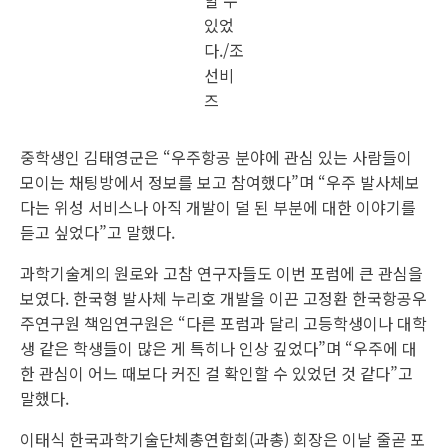
할 수
있었
다./조
선비
즈
중학생인 김태영군은 “우주항공 분야에 관심 있는 사람들이
모이는 채팅방에서 정보를 보고 참여했다”며 “우주 발사체보
다는 위성 서비스나 아직 개발이 덜 된 부분에 대한 이야기를
듣고 싶었다”고 말했다.
과학기술계의 원로와 고참 연구자들도 이번 포럼에 큰 관심을
보였다. 한국형 발사체 누리호 개발을 이끈 고정환 한국항공우
주연구원 책임연구원은 “다른 포럼과 달리 고등학생이나 대학
생 같은 학생들이 많은 게 특히나 인상 깊었다”며 “우주에 대
한 관심이 어느 때보다 커진 걸 확인할 수 있었던 것 같다”고
말했다.
이태식 한국과학기술단체총연합회(과총) 회장은 이날 줄곧 포