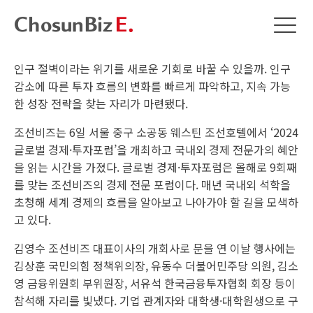
인구 절벽이라는 위기를 새로운 기회로 바꿀 수 있을까. 인구
감소에 따른 투자 흐름의 변화를 빠르게 파악하고, 지속 가능
한 성장 전략을 찾는 자리가 마련됐다.
조선비즈는 6일 서울 중구 소공동 웨스틴 조선호텔에서 ‘2024
글로벌 경제·투자포럼’을 개최하고 국내외 경제 전문가의 혜안
을 읽는 시간을 가졌다. 글로벌 경제·투자포럼은 올해로 9회째
를 맞는 조선비즈의 경제 전문 포럼이다. 매년 국내외 석학을
초청해 세계 경제의 흐름을 알아보고 나아가야 할 길을 모색하
고 있다.
김영수 조선비즈 대표이사의 개회사로 문을 연 이날 행사에는
김상훈 국민의힘 정책위의장, 유동수 더불어민주당 의원, 김소
영 금융위원회 부위원장, 서유석 한국금융투자협회 회장 등이
참석해 자리를 빛냈다. 기업 관계자와 대학생·대학원생으로 구