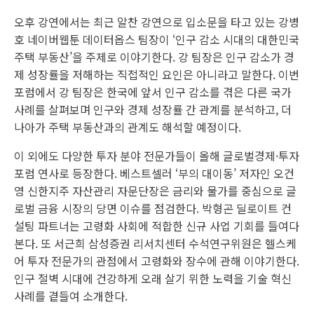
오후 강연에서는 최근 알찬 강연으로 입소문을 타고 있는 강병
호 네이버웹툰 데이터옵스 팀장이 ‘인구 감소 시대의 대한민국
주택 부동산’을 주제로 이야기한다. 강 팀장은 인구 감소가 경
제 성장률을 저해하는 직접적인 요인은 아니라고 말한다. 이번
포럼에서 강 팀장은 한국에 앞서 인구 감소를 겪은 다른 국가
사례를 살펴보며 인구와 경제 성장률 간 관계를 분석하고, 더
나아가 주택 부동산과의 관계도 해석할 예정이다.
이 외에도 다양한 투자 분야 전문가들이 올해 글로벌경제·투자
포럼 연사로 등장한다. 베스트셀러 ‘부의 대이동’ 저자인 오건
영 신한지주 자산관리 자문단장은 금리와 물가를 중심으로 글
로벌 금융 시장의 당면 이슈를 점검한다. 박형곤 딜로이트 컨
설팅 파트너는 고령화 사회에 적합한 신규 사업 기회를 들여다
본다. 또 서근희 삼성증권 리서치센터 수석연구위원은 헬스케
어 투자 전문가의 관점에서 고령화와 장수에 관해 이야기한다.
인구 절벽 시대에 건강하게 오래 살기 위한 노력을 기술 혁신
사례를 곁들여 소개한다.