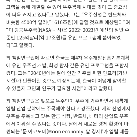
그램을 통해 개발할 수 있어 우주경제 시대를 맞아 그 중요성
이 더욱 커지고 있다”고 말했다. 그는 “우주산업은 반도체와
비슷한 4500억 달러(약 616조원)에 달할 것으로 예상된다”며
“미 항공우주국(NASA·나사)은 2022~2023년 예산의 절반 수
준인 125억달러(약 17조원)를 유인 프로그램에 쏟아부었
다”고 말했다.
최 책임연구원에 따르면 한국도 제4차 우주개발진흥기본계획
에 유인 우주선 개발, 화성 탐사 같은 유인 프로그램을 포함시
켰다. 그는 “2040년에는 달에 인간 거주를 위한 인프라(기반
시설)가 만들어질 것으로 예상되는데, 한국이 어떻게 참여할
수 있을지 고민과 연구가 필요한 시점”이라고 말했다.
최 책임연구원은 앞으로 우주인이 우주에 거주하면서 새롭게
열릴 산업 분야에도 주목해야 한다고 강조했다. 제약 산업에서
우주를 주목하고 있는 만큼 식량, 반도체, 배터리 산업도 우주
에서 이뤄질 수 있다는 것이다. 달에서 새로운 경제 환경이 마
련되는 ‘문 이코노미(Moon economy, 달 경제)’가 열릴 때를