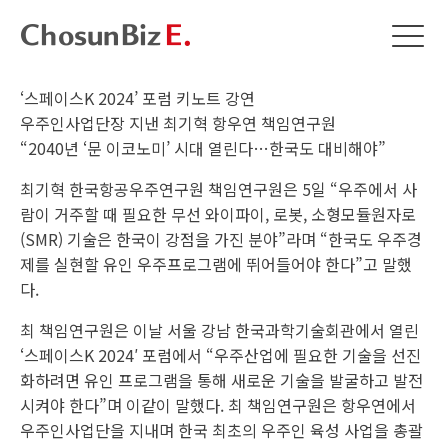
‘스페이스K 2024’ 포럼 키노트 강연
우주인사업단장 지낸 최기혁 항우연 책임연구원
“2040년 ‘문 이코노미’ 시대 열린다…한국도 대비해야”
최기혁 한국항공우주연구원 책임연구원은 5일 “우주에서 사
람이 거주할 때 필요한 무선 와이파이, 로봇, 소형모듈원자로
(SMR) 기술은 한국이 강점을 가진 분야”라며 “한국도 우주경
제를 실현할 유인 우주프로그램에 뛰어들어야 한다”고 말했
다.
최 책임연구원은 이날 서울 강남 한국과학기술회관에서 열린
‘스페이스K 2024′ 포럼에서 “우주산업에 필요한 기술을 선진
화하려면 유인 프로그램을 통해 새로운 기술을 발굴하고 발전
시켜야 한다”며 이같이 말했다. 최 책임연구원은 항우연에서
우주인사업단을 지내며 한국 최초의 우주인 육성 사업을 총괄